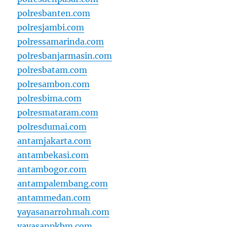
polresbanten.com
polresjambi.com
polressamarinda.com
polresbanjarmasin.com
polresbatam.com
polresambon.com
polresbima.com
polresmataram.com
polresdumai.com
antamjakarta.com
antambekasi.com
antambogor.com
antampalembang.com
antammedan.com
yayasanarrohmah.com
yayasanpkbm.com