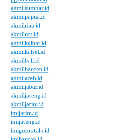
akmilsumbar.id
akmilpapua.id
akmilriau.id
akmilntt.id
akmilkalbar.id
akmilkalsel.id
akmilbali.id
akmilbanten.id
akmilaceh.id
akmiljabar.id
akmiljateng.id
akmiljatim.id
imijatim.id
imijateng.id
imigorontalo.id
imibanten.id