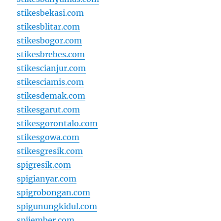
stikesbekasi.com
stikesblitar.com
stikesbogor.com
stikesbrebes.com
stikescianjur.com
stikesciamis.com
stikesdemak.com
stikesgarut.com
stikesgorontalo.com
stikesgowa.com
stikesgresik.com
spigresik.com
spigianyar.com
spigrobongan.com
spigunungkidul.com
spijember.com