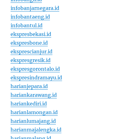
infobanjarnegara.id
infobantaeng.id
infobantul.id
ekspresbekasi.id
ekspresbone.id
eksprescianjur.id
ekspresgresik.id
ekspresgorontalo.id
ekspresindramayu.id
harianjepara.id
hariankarawang.id
hariankediri.id
harianlamongan.id
harianlumajang.id
harianmajalengka.id
harianmalang.id