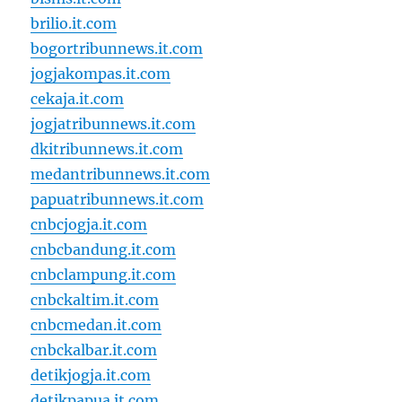
brilio.it.com
bogortribunnews.it.com
jogjakompas.it.com
cekaja.it.com
jogjatribunnews.it.com
dkitribunnews.it.com
medantribunnews.it.com
papuatribunnews.it.com
cnbcjogja.it.com
cnbcbandung.it.com
cnbclampung.it.com
cnbckaltim.it.com
cnbcmedan.it.com
cnbckalbar.it.com
detikjogja.it.com
detikpapua.it.com