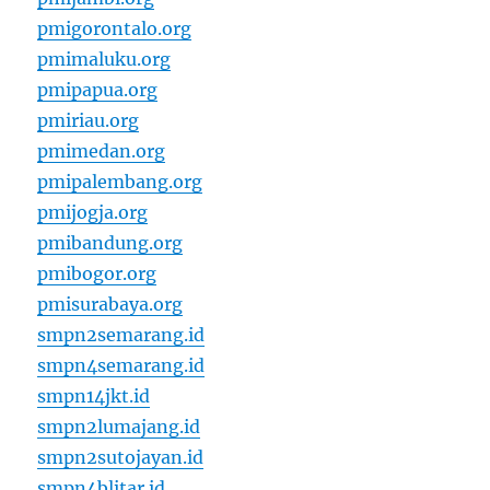
pmigorontalo.org
pmimaluku.org
pmipapua.org
pmiriau.org
pmimedan.org
pmipalembang.org
pmijogja.org
pmibandung.org
pmibogor.org
pmisurabaya.org
smpn2semarang.id
smpn4semarang.id
smpn14jkt.id
smpn2lumajang.id
smpn2sutojayan.id
smpn4blitar.id