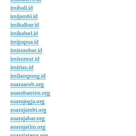
imibali.id
imijambi.id
imikalbar.id
imikalsel.id
imipapua.id
imisumbar.id
imisumut.id
imiriau.id
imilampung.id
suaraaceh.org
suarabanten.org
suarajogja.org
suarajambi.org
suarajabar.org
suarajatim.org
suarajateng.org