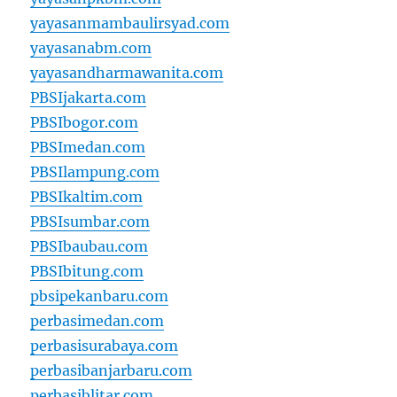
yayasanmambaulirsyad.com
yayasanabm.com
yayasandharmawanita.com
PBSIjakarta.com
PBSIbogor.com
PBSImedan.com
PBSIlampung.com
PBSIkaltim.com
PBSIsumbar.com
PBSIbaubau.com
PBSIbitung.com
pbsipekanbaru.com
perbasimedan.com
perbasisurabaya.com
perbasibanjarbaru.com
perbasiblitar.com