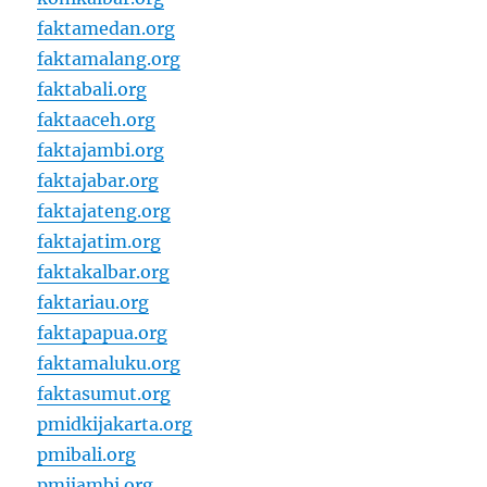
faktamedan.org
faktamalang.org
faktabali.org
faktaaceh.org
faktajambi.org
faktajabar.org
faktajateng.org
faktajatim.org
faktakalbar.org
faktariau.org
faktapapua.org
faktamaluku.org
faktasumut.org
pmidkijakarta.org
pmibali.org
pmijambi.org