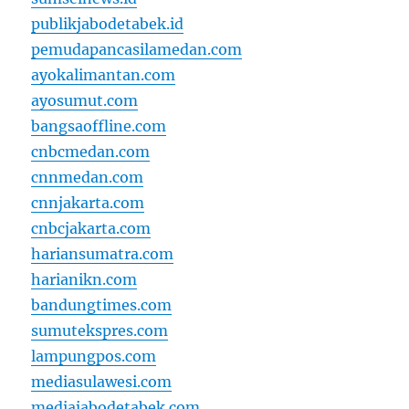
publikjabodetabek.id
pemudapancasilamedan.com
ayokalimantan.com
ayosumut.com
bangsaoffline.com
cnbcmedan.com
cnnmedan.com
cnnjakarta.com
cnbcjakarta.com
hariansumatra.com
harianikn.com
bandungtimes.com
sumutekspres.com
lampungpos.com
mediasulawesi.com
mediajabodetabek.com