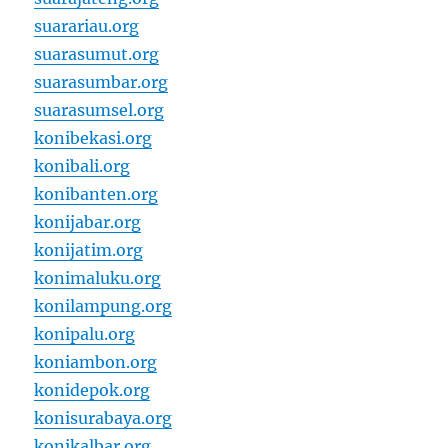
suarariau.org
suarasumut.org
suarasumbar.org
suarasumsel.org
konibekasi.org
konibali.org
konibanten.org
konijabar.org
konijatim.org
konimaluku.org
konilampung.org
konipalu.org
koniambon.org
konidepok.org
konisurabaya.org
konikalbar.org