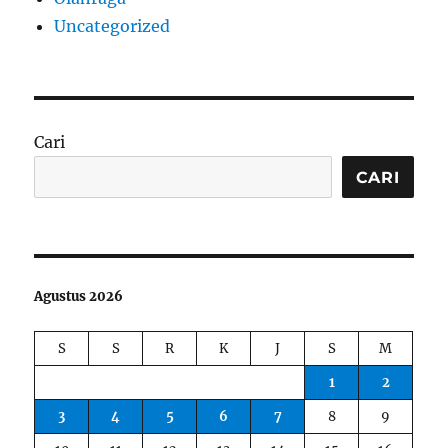
Uncategorized
Cari
CARI
Agustus 2026
S
S
R
K
J
S
M
1
2
3
4
5
6
7
8
9