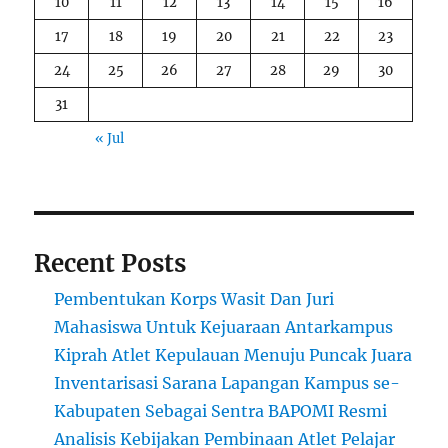
10
11
12
13
14
15
16
17
18
19
20
21
22
23
24
25
26
27
28
29
30
31
« Jul
Recent Posts
Pembentukan Korps Wasit Dan Juri
Mahasiswa Untuk Kejuaraan Antarkampus
Kiprah Atlet Kepulauan Menuju Puncak Juara
Inventarisasi Sarana Lapangan Kampus se-
Kabupaten Sebagai Sentra BAPOMI Resmi
Analisis Kebijakan Pembinaan Atlet Pelajar