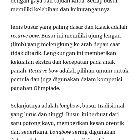
dengan gaya dan tujuan Anda. Setiap busur
memiliki kelebihan dan kekurangannya.
Jenis busur yang paling dasar dan klasik adalah
recurve bow
. Busur ini memiliki ujung lengan
(limb) yang melengkung ke arah depan saat
tidak ditarik. Lengkungan ini memberikan
kekuatan ekstra dan kecepatan pada anak
panah.
Recurve bow
adalah pilihan umum untuk
pemula dan juga digunakan dalam kompetisi
panahan Olimpiade.
Selanjutnya adalah
longbow
, busur tradisional
yang lurus dan tinggi. Busur ini terbuat dari
satu potong kayu, memberikan kesan otentik
dan sederhana.
Longbow
sering digunakan