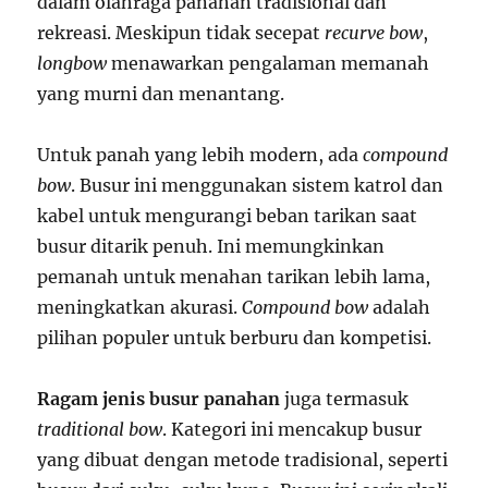
dalam olahraga panahan tradisional dan
rekreasi. Meskipun tidak secepat
recurve bow
,
longbow
menawarkan pengalaman memanah
yang murni dan menantang.
Untuk panah yang lebih modern, ada
compound
bow
. Busur ini menggunakan sistem katrol dan
kabel untuk mengurangi beban tarikan saat
busur ditarik penuh. Ini memungkinkan
pemanah untuk menahan tarikan lebih lama,
meningkatkan akurasi.
Compound bow
adalah
pilihan populer untuk berburu dan kompetisi.
Ragam jenis busur panahan
juga termasuk
traditional bow
. Kategori ini mencakup busur
yang dibuat dengan metode tradisional, seperti