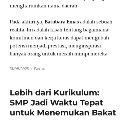
mengharumkan nama daerah.
Pada akhirnya,
Batubara Emas
adalah sebuah
realita. Ini adalah kisah tentang bagaimana
komitmen dan kerja keras dapat mengubah
potensi menjadi prestasi, menginspirasi
banyak orang untuk meraih mimpi mereka.
Posted
Categories
31/08/2025
Berita
on
Lebih dari Kurikulum:
SMP Jadi Waktu Tepat
untuk Menemukan Bakat