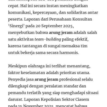
cepat. Hal ini secara instan meningkatkan
komunikasi, kepercayaan, dan solidaritas antar
peserta. Laporan dari Perusahaan Konsultan
‘Sinergi’ pada 20 September 2025,
menyebutkan bahwa
arung jeram
adalah salah
satu aktivitas
team-building
paling efektif,
karena tantangan di sungai memaksa tim
untuk bekerja sama secara harmonis.
Meskipun olahraga ini terlihat menantang,
faktor keselamatan adalah prioritas utama.
Penyedia jasa
arung jeram
profesional selalu
dilengkapi dengan peralatan standar dan
pemandu terlatih yang siap menghadapi situasi
darurat. Laporan Kepolisian Sektor Ciasem
pada 15 November 2025, mencatat bahwa