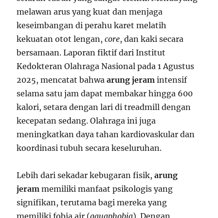
melawan arus yang kuat dan menjaga
keseimbangan di perahu karet melatih
kekuatan otot lengan,
core
, dan kaki secara
bersamaan. Laporan fiktif dari Institut
Kedokteran Olahraga Nasional pada 1 Agustus
2025, mencatat bahwa
arung jeram
intensif
selama satu jam dapat membakar hingga 600
kalori, setara dengan lari di treadmill dengan
kecepatan sedang. Olahraga ini juga
meningkatkan daya tahan kardiovaskular dan
koordinasi tubuh secara keseluruhan.
Lebih dari sekadar kebugaran fisik,
arung
jeram
memiliki manfaat psikologis yang
signifikan, terutama bagi mereka yang
memiliki fobia air (
aquaphobia
). Dengan