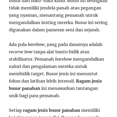
busur dari suku-suku kuno. Busur ini seringkali
tidak memiliki jendela panah atau pegangan
yang nyaman, menantang pemanah untuk
mengandalkan insting mereka. Busur ini sering
digunakan dalam pameran seni dan sejarah.
Ada pula
barebow
, yang pada dasarnya adalah
recurve bow
tanpa alat bantu bidik atau
stabilisator. Pemanah
barebow
mengandalkan
naluri dan pengalaman mereka untuk
membidik target. Busur jenis ini menuntut
fokus dan latihan lebih intensif.
Ragam jenis
busur panahan
ini menawarkan tantangan
unik bagi para pemanah.
Setiap
ragam jenis busur panahan
memiliki