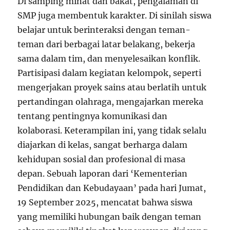
Di samping minat dan bakat, pengalaman di
SMP juga membentuk karakter. Di sinilah siswa
belajar untuk berinteraksi dengan teman-
teman dari berbagai latar belakang, bekerja
sama dalam tim, dan menyelesaikan konflik.
Partisipasi dalam kegiatan kelompok, seperti
mengerjakan proyek sains atau berlatih untuk
pertandingan olahraga, mengajarkan mereka
tentang pentingnya komunikasi dan
kolaborasi. Keterampilan ini, yang tidak selalu
diajarkan di kelas, sangat berharga dalam
kehidupan sosial dan profesional di masa
depan. Sebuah laporan dari ‘Kementerian
Pendidikan dan Kebudayaan’ pada hari Jumat,
19 September 2025, mencatat bahwa siswa
yang memiliki hubungan baik dengan teman