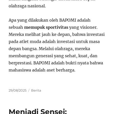
olahraga nasional.
Apa yang dilakukan oleh BAPOMI adalah
sebuah
memupuk sportivitas
yang visioner.
Mereka melihat jauh ke depan, bahwa investasi
pada atlet muda adalah investasi untuk masa
depan bangsa. Melalui olahraga, mereka
membangun generasi yang sehat, kuat, dan
berprestasi. BAPOMI adalah bukti nyata bahwa
mahasiswa adalah aset berharga.
Posted
Categories
29/08/2025
Berita
on
Menjadi Sensei: