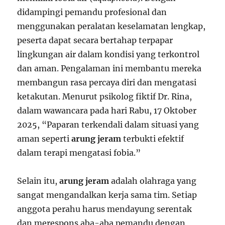
didampingi pemandu profesional dan
menggunakan peralatan keselamatan lengkap,
peserta dapat secara bertahap terpapar
lingkungan air dalam kondisi yang terkontrol
dan aman. Pengalaman ini membantu mereka
membangun rasa percaya diri dan mengatasi
ketakutan. Menurut psikolog fiktif Dr. Rina,
dalam wawancara pada hari Rabu, 17 Oktober
2025, “Paparan terkendali dalam situasi yang
aman seperti
arung jeram
terbukti efektif
dalam terapi mengatasi fobia.”
Selain itu,
arung jeram
adalah olahraga yang
sangat mengandalkan kerja sama tim. Setiap
anggota perahu harus mendayung serentak
dan merespons aba-aba pemandu dengan