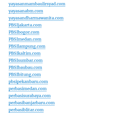
yayasanmambaulirsyad.com
yayasanabm.com
yayasandharmawanita.com
PBSIjakarta.com
PBSIbogor.com
PBSImedan.com
PBSIlampung.com
PBSIkaltim.com
PBSIsumbar.com
PBSIbaubau.com
PBSIbitung.com
pbsipekanbaru.com
perbasimedan.com
perbasisurabaya.com
perbasibanjarbaru.com
perbasiblitar.com