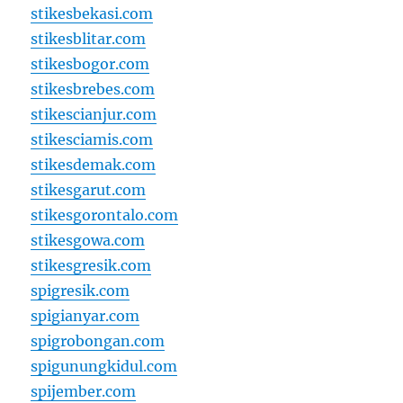
stikesbekasi.com
stikesblitar.com
stikesbogor.com
stikesbrebes.com
stikescianjur.com
stikesciamis.com
stikesdemak.com
stikesgarut.com
stikesgorontalo.com
stikesgowa.com
stikesgresik.com
spigresik.com
spigianyar.com
spigrobongan.com
spigunungkidul.com
spijember.com