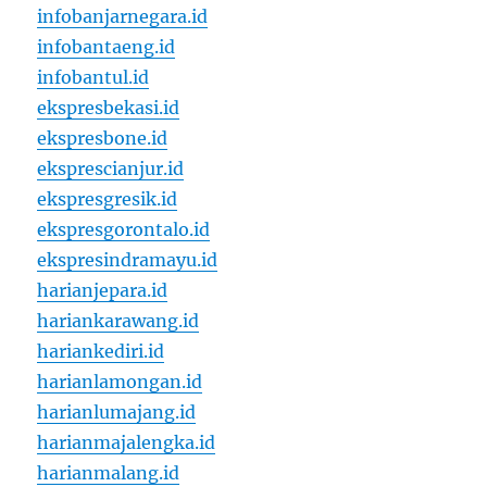
infobanjarnegara.id
infobantaeng.id
infobantul.id
ekspresbekasi.id
ekspresbone.id
eksprescianjur.id
ekspresgresik.id
ekspresgorontalo.id
ekspresindramayu.id
harianjepara.id
hariankarawang.id
hariankediri.id
harianlamongan.id
harianlumajang.id
harianmajalengka.id
harianmalang.id