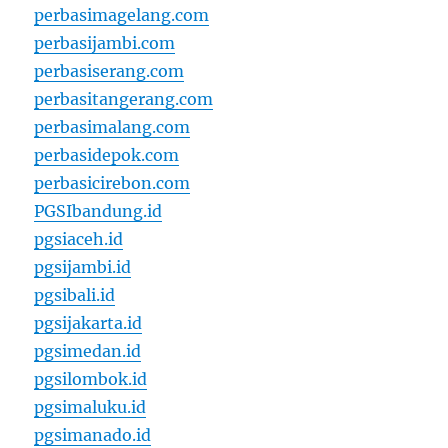
perbasimagelang.com
perbasijambi.com
perbasiserang.com
perbasitangerang.com
perbasimalang.com
perbasidepok.com
perbasicirebon.com
PGSIbandung.id
pgsiaceh.id
pgsijambi.id
pgsibali.id
pgsijakarta.id
pgsimedan.id
pgsilombok.id
pgsimaluku.id
pgsimanado.id