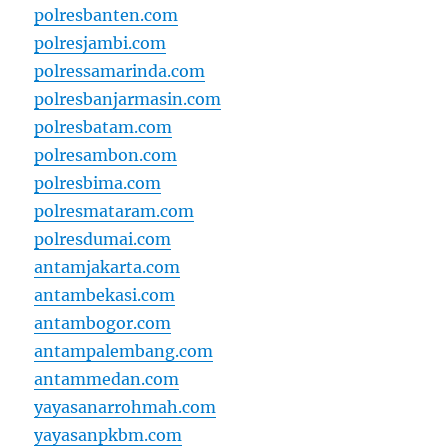
polresbanten.com
polresjambi.com
polressamarinda.com
polresbanjarmasin.com
polresbatam.com
polresambon.com
polresbima.com
polresmataram.com
polresdumai.com
antamjakarta.com
antambekasi.com
antambogor.com
antampalembang.com
antammedan.com
yayasanarrohmah.com
yayasanpkbm.com