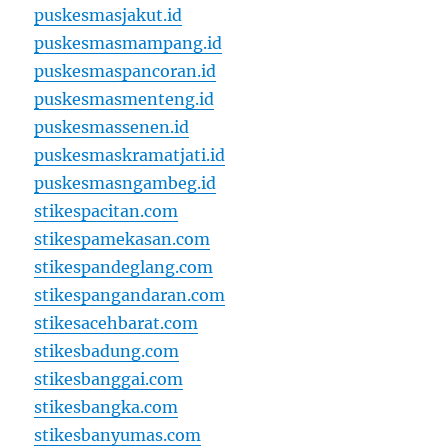
puskesmasjakut.id
puskesmasmampang.id
puskesmaspancoran.id
puskesmasmenteng.id
puskesmassenen.id
puskesmaskramatjati.id
puskesmasngambeg.id
stikespacitan.com
stikespamekasan.com
stikespandeglang.com
stikespangandaran.com
stikesacehbarat.com
stikesbadung.com
stikesbanggai.com
stikesbangka.com
stikesbanyumas.com