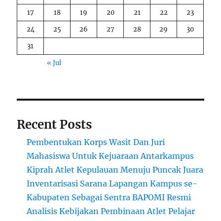
17
18
19
20
21
22
23
24
25
26
27
28
29
30
31
« Jul
Recent Posts
Pembentukan Korps Wasit Dan Juri
Mahasiswa Untuk Kejuaraan Antarkampus
Kiprah Atlet Kepulauan Menuju Puncak Juara
Inventarisasi Sarana Lapangan Kampus se-
Kabupaten Sebagai Sentra BAPOMI Resmi
Analisis Kebijakan Pembinaan Atlet Pelajar