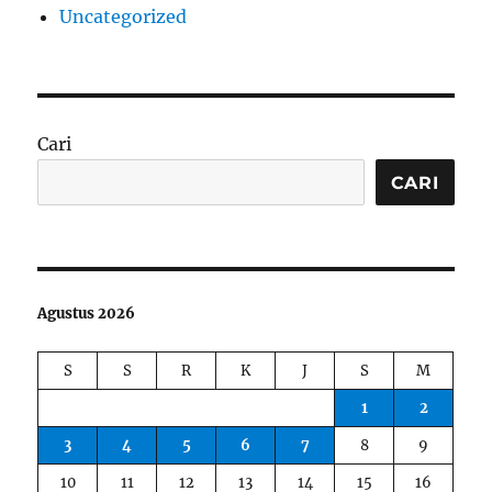
Uncategorized
Cari
CARI
Agustus 2026
S
S
R
K
J
S
M
1
2
3
4
5
6
7
8
9
10
11
12
13
14
15
16