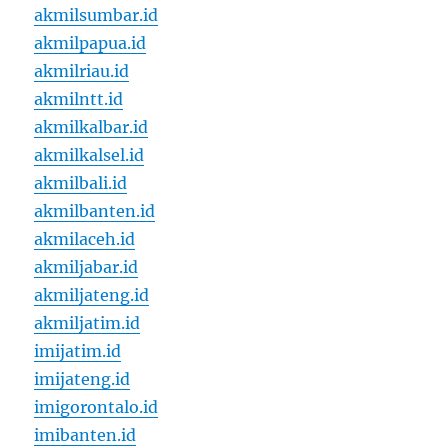
akmilsumbar.id
akmilpapua.id
akmilriau.id
akmilntt.id
akmilkalbar.id
akmilkalsel.id
akmilbali.id
akmilbanten.id
akmilaceh.id
akmiljabar.id
akmiljateng.id
akmiljatim.id
imijatim.id
imijateng.id
imigorontalo.id
imibanten.id