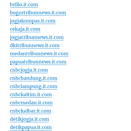
brilio.it.com
bogortribunnews.it.com
jogjakompas.it.com
cekaja.it.com
jogjatribunnews.it.com
dkitribunnews.it.com
medantribunnews.it.com
papuatribunnews.it.com
cnbcjogja.it.com
cnbcbandung.it.com
cnbclampung.it.com
cnbckaltim.it.com
cnbcmedan.it.com
cnbckalbar.it.com
detikjogja.it.com
detikpapua.it.com