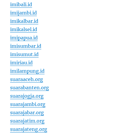
imibali.id
imijambi.id
imikalbar.id
imikalsel.id
imipapua.id
imisumbar.id
imisumut.id
imiriau.id
imilampung.id
suaraaceh.org
suarabanten.org
suarajogja.org
suarajambi.org
suarajabar.org
suarajatim.org
suarajateng.org