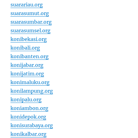
suarariau.org
suarasumut.org
suarasumbar.org
suarasumsel.org
konibekasi.org
konibali.org
konibanten.org
konijabar.org
konijatim.org
konimaluku.org
konilampung.org
konipalu.org
koniambon.org
konidepok.org
konisurabaya.org
konikalbar.org