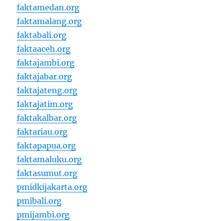
faktamedan.org
faktamalang.org
faktabali.org
faktaaceh.org
faktajambi.org
faktajabar.org
faktajateng.org
faktajatim.org
faktakalbar.org
faktariau.org
faktapapua.org
faktamaluku.org
faktasumut.org
pmidkijakarta.org
pmibali.org
pmijambi.org