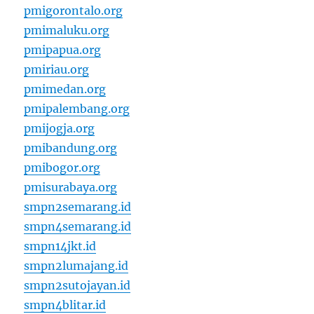
pmigorontalo.org
pmimaluku.org
pmipapua.org
pmiriau.org
pmimedan.org
pmipalembang.org
pmijogja.org
pmibandung.org
pmibogor.org
pmisurabaya.org
smpn2semarang.id
smpn4semarang.id
smpn14jkt.id
smpn2lumajang.id
smpn2sutojayan.id
smpn4blitar.id