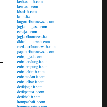
beritasatu.it.com
bernas.it.com
bisnis.it.com
brilio.it.com
bogortribunnews.it.com
jogjakompas.it.com
cekaja.it.com
jogjatribunnews.it.com
dkitribunnews.it.com
medantribunnews.it.com
papuatribunnews.it.com
cnbcjogja.it.com
cnbcbandung.it.com
cnbclampung.it.com
cnbckaltim.it.com
cnbcmedan.it.com
cnbckalbar.it.com
detikjogja.it.com
detikpapua.it.com
detikbali.it.com
kompasbali.it.com