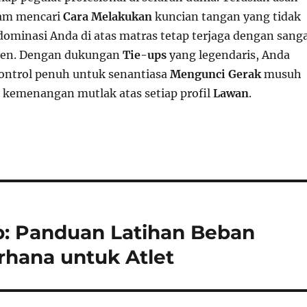
lam mencari
Cara Melakukan
kuncian tangan yang tidak
dominasi Anda di atas matras tetap terjaga dengan sang
sten. Dengan dukungan
Tie-ups
yang legendaris, Anda
ontrol penuh untuk senantiasa
Mengunci Gerak
musuh
 kemenangan mutlak atas setiap profil
Lawan
.
p: Panduan Latihan Beban
rhana untuk Atlet