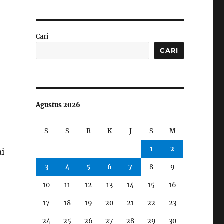
Cari
CARI
Agustus 2026
S
S
R
K
J
S
M
1
2
i
3
4
5
6
7
8
9
10
11
12
13
14
15
16
17
18
19
20
21
22
23
24
25
26
27
28
29
30