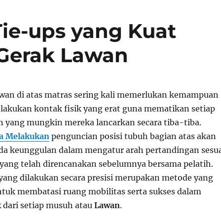
ie-ups yang Kuat
Gerak Lawan
wan di atas matras sering kali memerlukan kemampuan
lakukan kontak fisik yang erat guna mematikan setiap
n yang mungkin mereka lancarkan secara tiba-tiba.
a Melakukan
penguncian posisi tubuh bagian atas akan
a keunggulan dalam mengatur arah pertandingan sesua
 yang telah direncanakan sebelumnya bersama pelatih.
yang dilakukan secara presisi merupakan metode yang
untuk membatasi ruang mobilitas serta sukses dalam
k
dari setiap musuh atau
Lawan
.