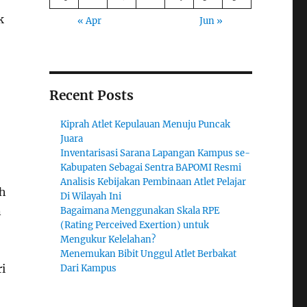
k
« Apr
Jun »
Recent Posts
Kiprah Atlet Kepulauan Menuju Puncak
Juara
Inventarisasi Sarana Lapangan Kampus se-
Kabupaten Sebagai Sentra BAPOMI Resmi
Analisis Kebijakan Pembinaan Atlet Pelajar
h
Di Wilayah Ini
n
Bagaimana Menggunakan Skala RPE
(Rating Perceived Exertion) untuk
Mengukur Kelelahan?
Menemukan Bibit Unggul Atlet Berbakat
i
Dari Kampus