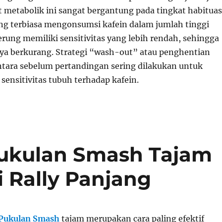
metabolik ini sangat bergantung pada tingkat habituas
ang terbiasa mengonsumsi kafein dalam jumlah tinggi
erung memiliki sensitivitas yang lebih rendah, sehingga
ya berkurang. Strategi “wash-out” atau penghentian
ara sebelum pertandingan sering dilakukan untuk
ensitivitas tubuh terhadap kafein.
ukulan Smash Tajam
 Rally Panjang
Pukulan Smash
tajam merupakan cara paling efektif