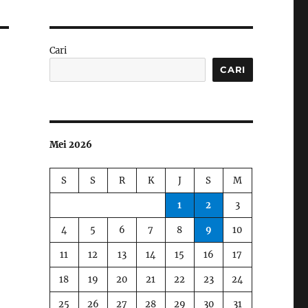
Cari
CARI
Mei 2026
S
S
R
K
J
S
M
1
2
3
4
5
6
7
8
9
10
11
12
13
14
15
16
17
18
19
20
21
22
23
24
25
26
27
28
29
30
31