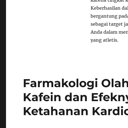
karena tingkat k
Keberhasilan 
bergantung pada
sebagai target 
Anda dalam menc
yang atletis.
Farmakologi Olah
Kafein dan Efekn
Ketahanan Kardi