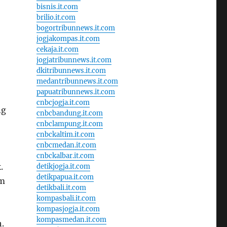
bisnis.it.com
brilio.it.com
bogortribunnews.it.com
jogjakompas.it.com
cekaja.it.com
jogjatribunnews.it.com
dkitribunnews.it.com
medantribunnews.it.com
papuatribunnews.it.com
cnbcjogja.it.com
ng
cnbcbandung.it.com
cnbclampung.it.com
cnbckaltim.it.com
cnbcmedan.it.com
cnbckalbar.it.com
.
detikjogja.it.com
detikpapua.it.com
am
detikbali.it.com
kompasbali.it.com
kompasjogja.it.com
kompasmedan.it.com
.