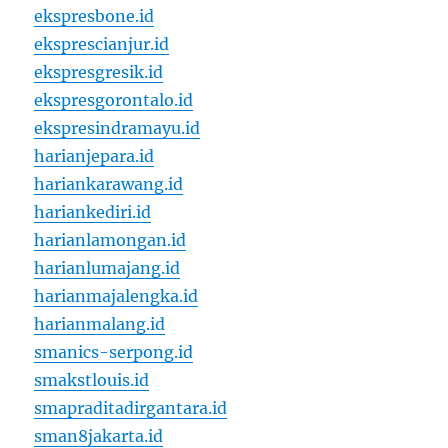
ekspresbone.id
eksprescianjur.id
ekspresgresik.id
ekspresgorontalo.id
ekspresindramayu.id
harianjepara.id
hariankarawang.id
hariankediri.id
harianlamongan.id
harianlumajang.id
harianmajalengka.id
harianmalang.id
smanics-serpong.id
smakstlouis.id
smapraditadirgantara.id
sman8jakarta.id