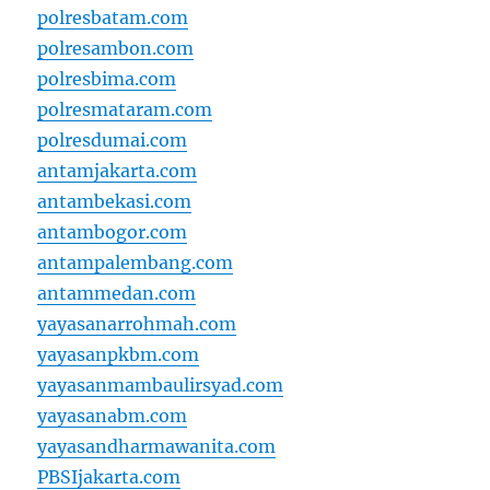
polresbatam.com
polresambon.com
polresbima.com
polresmataram.com
polresdumai.com
antamjakarta.com
antambekasi.com
antambogor.com
antampalembang.com
antammedan.com
yayasanarrohmah.com
yayasanpkbm.com
yayasanmambaulirsyad.com
yayasanabm.com
yayasandharmawanita.com
PBSIjakarta.com