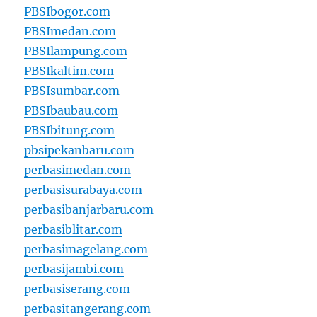
PBSIbogor.com
PBSImedan.com
PBSIlampung.com
PBSIkaltim.com
PBSIsumbar.com
PBSIbaubau.com
PBSIbitung.com
pbsipekanbaru.com
perbasimedan.com
perbasisurabaya.com
perbasibanjarbaru.com
perbasiblitar.com
perbasimagelang.com
perbasijambi.com
perbasiserang.com
perbasitangerang.com