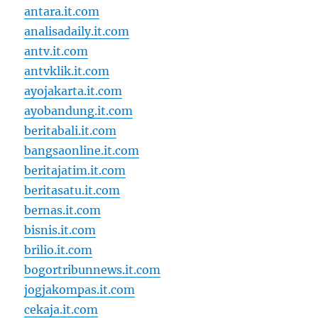
antara.it.com
analisadaily.it.com
antv.it.com
antvklik.it.com
ayojakarta.it.com
ayobandung.it.com
beritabali.it.com
bangsaonline.it.com
beritajatim.it.com
beritasatu.it.com
bernas.it.com
bisnis.it.com
brilio.it.com
bogortribunnews.it.com
jogjakompas.it.com
cekaja.it.com