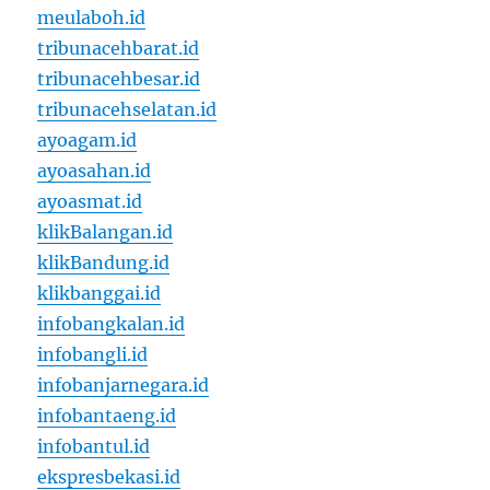
meulaboh.id
tribunacehbarat.id
tribunacehbesar.id
tribunacehselatan.id
ayoagam.id
ayoasahan.id
ayoasmat.id
klikBalangan.id
klikBandung.id
klikbanggai.id
infobangkalan.id
infobangli.id
infobanjarnegara.id
infobantaeng.id
infobantul.id
ekspresbekasi.id