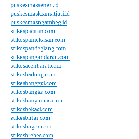
puskesmassenen.id
puskesmaskramatjati.id
puskesmasngambeg.id
stikespacitan.com
stikespamekasan.com
stikespandeglang.com
stikespangandaran.com
stikesacehbarat.com
stikesbadung.com
stikesbanggai.com
stikesbangka.com
stikesbanyumas.com
stikesbekasi.com
stikesblitar.com
stikesbogor.com
stikesbrebes.com