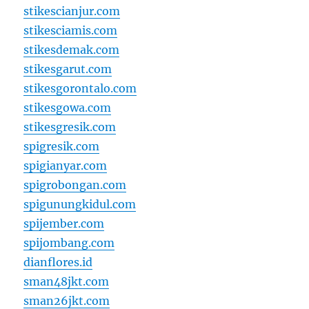
stikescianjur.com
stikesciamis.com
stikesdemak.com
stikesgarut.com
stikesgorontalo.com
stikesgowa.com
stikesgresik.com
spigresik.com
spigianyar.com
spigrobongan.com
spigunungkidul.com
spijember.com
spijombang.com
dianflores.id
sman48jkt.com
sman26jkt.com