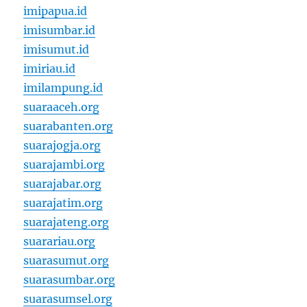
imipapua.id
imisumbar.id
imisumut.id
imiriau.id
imilampung.id
suaraaceh.org
suarabanten.org
suarajogja.org
suarajambi.org
suarajabar.org
suarajatim.org
suarajateng.org
suarariau.org
suarasumut.org
suarasumbar.org
suarasumsel.org