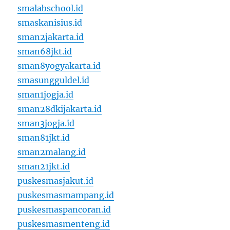
smalabschool.id
smaskanisius.id
sman2jakarta.id
sman68jkt.id
sman8yogyakarta.id
smasungguldel.id
sman1jogja.id
sman28dkijakarta.id
sman3jogja.id
sman81jkt.id
sman2malang.id
sman21jkt.id
puskesmasjakut.id
puskesmasmampang.id
puskesmaspancoran.id
puskesmasmenteng.id