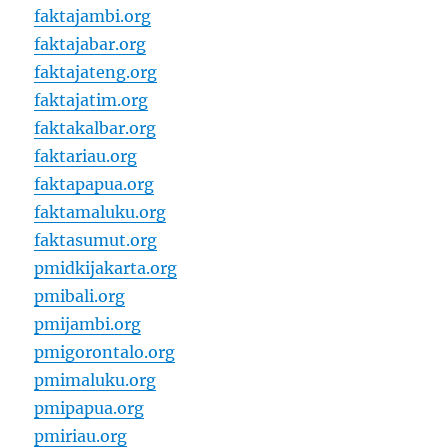
faktajambi.org
faktajabar.org
faktajateng.org
faktajatim.org
faktakalbar.org
faktariau.org
faktapapua.org
faktamaluku.org
faktasumut.org
pmidkijakarta.org
pmibali.org
pmijambi.org
pmigorontalo.org
pmimaluku.org
pmipapua.org
pmiriau.org