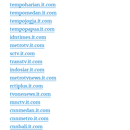
tempoharian.it.com
tempomedan.it.com
tempojogja.it.com
tempopapua.it.com
idntimes.it.com
metrotv.it.com
sctv.it.com
transtv.it.com
indosiar.it.com
metrotvnews.it.com
rctiplus.it.com
tvonenews.it.com
mnctv.it.com
cnnmedan.it.com
cnnmetro.it.com
cnnbali.it.com