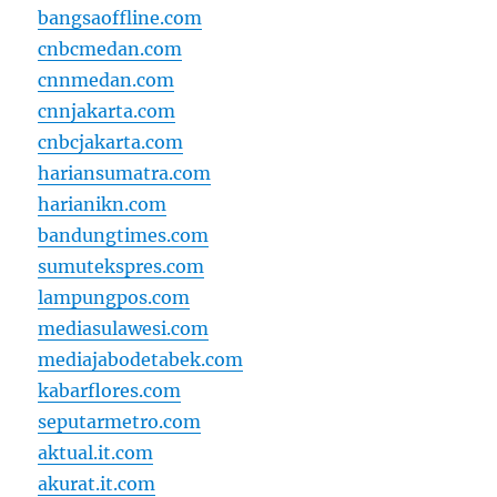
bangsaoffline.com
cnbcmedan.com
cnnmedan.com
cnnjakarta.com
cnbcjakarta.com
hariansumatra.com
harianikn.com
bandungtimes.com
sumutekspres.com
lampungpos.com
mediasulawesi.com
mediajabodetabek.com
kabarflores.com
seputarmetro.com
aktual.it.com
akurat.it.com