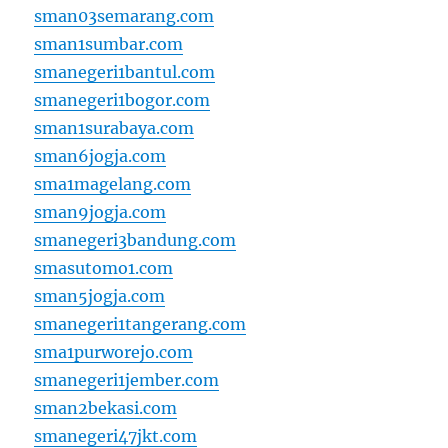
sman03semarang.com
sman1sumbar.com
smanegeri1bantul.com
smanegeri1bogor.com
sman1surabaya.com
sman6jogja.com
sma1magelang.com
sman9jogja.com
smanegeri3bandung.com
smasutomo1.com
sman5jogja.com
smanegeri1tangerang.com
sma1purworejo.com
smanegeri1jember.com
sman2bekasi.com
smanegeri47jkt.com