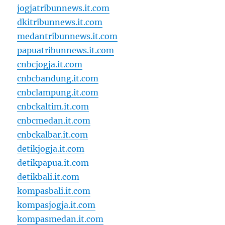
jogjatribunnews.it.com
dkitribunnews.it.com
medantribunnews.it.com
papuatribunnews.it.com
cnbcjogja.it.com
cnbcbandung.it.com
cnbclampung.it.com
cnbckaltim.it.com
cnbcmedan.it.com
cnbckalbar.it.com
detikjogja.it.com
detikpapua.it.com
detikbali.it.com
kompasbali.it.com
kompasjogja.it.com
kompasmedan.it.com