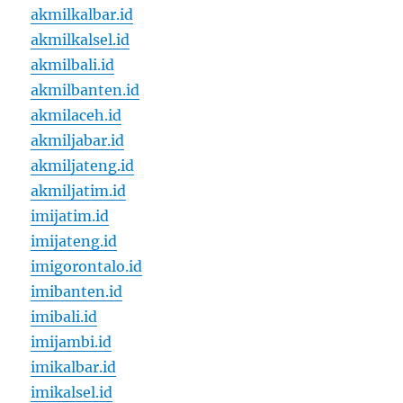
akmilkalbar.id
akmilkalsel.id
akmilbali.id
akmilbanten.id
akmilaceh.id
akmiljabar.id
akmiljateng.id
akmiljatim.id
imijatim.id
imijateng.id
imigorontalo.id
imibanten.id
imibali.id
imijambi.id
imikalbar.id
imikalsel.id