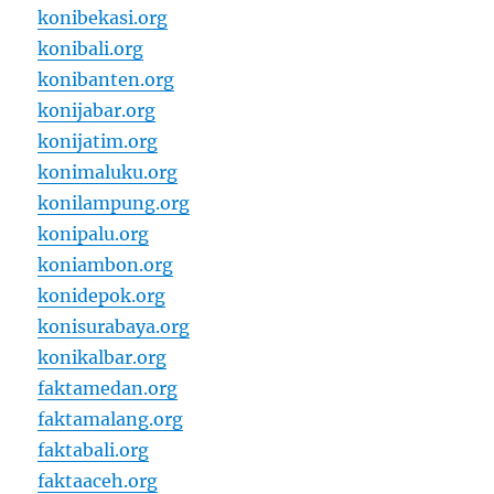
konibekasi.org
konibali.org
konibanten.org
konijabar.org
konijatim.org
konimaluku.org
konilampung.org
konipalu.org
koniambon.org
konidepok.org
konisurabaya.org
konikalbar.org
faktamedan.org
faktamalang.org
faktabali.org
faktaaceh.org