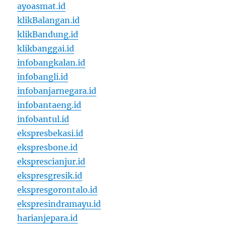
ayoasmat.id
klikBalangan.id
klikBandung.id
klikbanggai.id
infobangkalan.id
infobangli.id
infobanjarnegara.id
infobantaeng.id
infobantul.id
ekspresbekasi.id
ekspresbone.id
eksprescianjur.id
ekspresgresik.id
ekspresgorontalo.id
ekspresindramayu.id
harianjepara.id