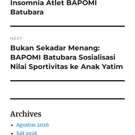
post:
Insomnia Atlet BAPOMI
Batubara
NEXT
Bukan Sekadar Menang:
Next
post:
BAPOMI Batubara Sosialisasi
Nilai Sportivitas ke Anak Yatim
Archives
Agustus 2026
Juli 2026