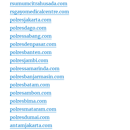
rsumumcitrahusada.com
rsgayomedicalcentre.com
polresjakarta.com
polresdago.com
polressabang.com
polresdenpasar.com
polresbanten.com
polresjambi.com
polressamarinda.com
polresbanjarmasin.com
polresbatam.com
polresambon.com
polresbima.com
polresmataram.com
polresdumai.com
antamjakarta.com