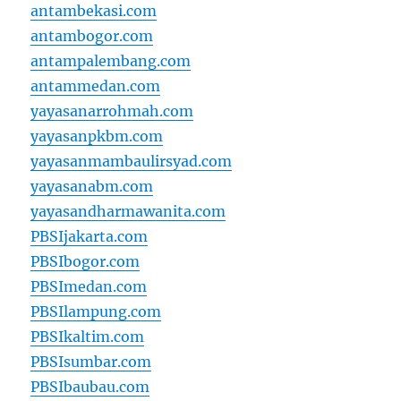
antambekasi.com
antambogor.com
antampalembang.com
antammedan.com
yayasanarrohmah.com
yayasanpkbm.com
yayasanmambaulirsyad.com
yayasanabm.com
yayasandharmawanita.com
PBSIjakarta.com
PBSIbogor.com
PBSImedan.com
PBSIlampung.com
PBSIkaltim.com
PBSIsumbar.com
PBSIbaubau.com