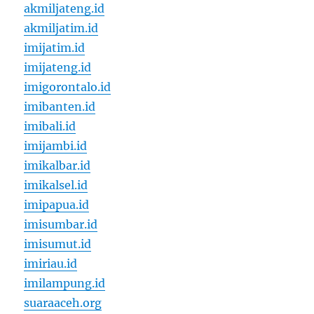
akmiljateng.id
akmiljatim.id
imijatim.id
imijateng.id
imigorontalo.id
imibanten.id
imibali.id
imijambi.id
imikalbar.id
imikalsel.id
imipapua.id
imisumbar.id
imisumut.id
imiriau.id
imilampung.id
suaraaceh.org