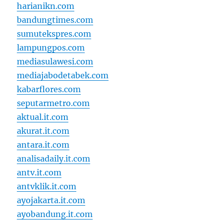
harianikn.com
bandungtimes.com
sumutekspres.com
lampungpos.com
mediasulawesi.com
mediajabodetabek.com
kabarflores.com
seputarmetro.com
aktual.it.com
akurat.it.com
antara.it.com
analisadaily.it.com
antv.it.com
antvklik.it.com
ayojakarta.it.com
ayobandung.it.com