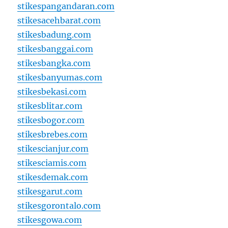
stikespangandaran.com
stikesacehbarat.com
stikesbadung.com
stikesbanggai.com
stikesbangka.com
stikesbanyumas.com
stikesbekasi.com
stikesblitar.com
stikesbogor.com
stikesbrebes.com
stikescianjur.com
stikesciamis.com
stikesdemak.com
stikesgarut.com
stikesgorontalo.com
stikesgowa.com