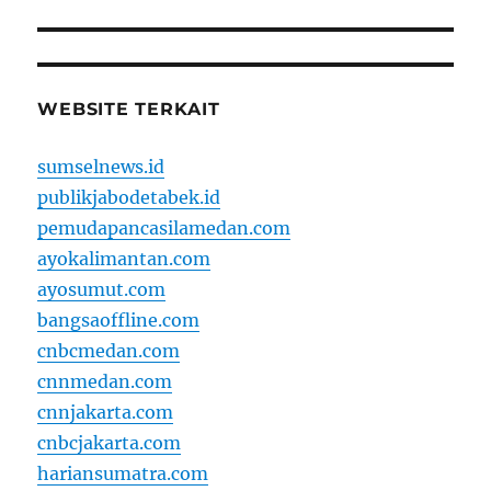
WEBSITE TERKAIT
sumselnews.id
publikjabodetabek.id
pemudapancasilamedan.com
ayokalimantan.com
ayosumut.com
bangsaoffline.com
cnbcmedan.com
cnnmedan.com
cnnjakarta.com
cnbcjakarta.com
hariansumatra.com