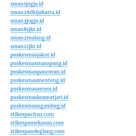
sman1jogja.id
sman28dkijakarta.id
sman3jogja.id
sman81jkt.id
sman2malang.id
sman21jkt.id
puskesmasjakut.id
puskesmasmampang.id
puskesmaspancoran.id
puskesmasmenteng.id
puskesmassenen.id
puskesmaskramatjati.id
puskesmasngambeg.id
stikespacitan.com
stikespamekasan.com
stikespandeglang.com