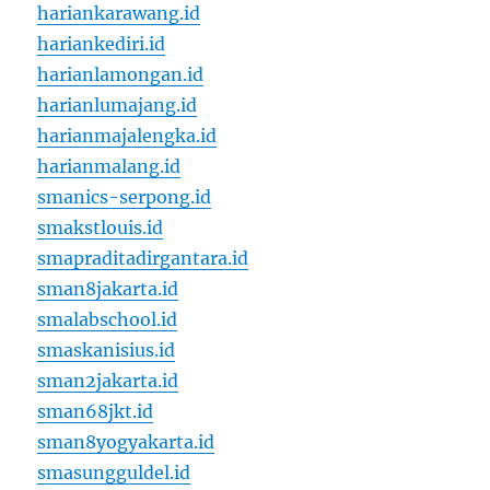
hariankarawang.id
hariankediri.id
harianlamongan.id
harianlumajang.id
harianmajalengka.id
harianmalang.id
smanics-serpong.id
smakstlouis.id
smapraditadirgantara.id
sman8jakarta.id
smalabschool.id
smaskanisius.id
sman2jakarta.id
sman68jkt.id
sman8yogyakarta.id
smasungguldel.id