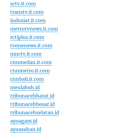
sctv.it.com
transtv.it.com
indosiar.it.com
metrotvnews.it.com
rctiplus.it.com
tvonenews.it.com
mnctv.it.com
cnnmedan.it.com
cnnmetro.it.com
cnnbali.it.com
meulaboh.id
tribunacehbarat.id
tribunacehbesar.id
tribunacehselatan.id
ayoagam.id
ayoasahan.id