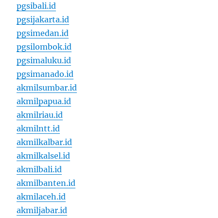
pgsibali.id
pgsijakarta.id
pgsimedan.id
pgsilombok.id
pgsimaluku.id
pgsimanado.id
akmilsumbar.id
akmilpapua.id
akmilriau.id
akmilntt.id
akmilkalbar.id
akmilkalsel.id
akmilbali.id
akmilbanten.id
akmilaceh.id
akmiljabar.id