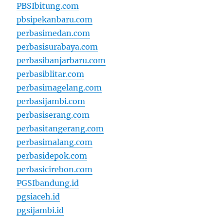
PBSIbitung.com
pbsipekanbaru.com
perbasimedan.com
perbasisurabaya.com
perbasibanjarbaru.com
perbasiblitar.com
perbasimagelang.com
perbasijambi.com
perbasiserang.com
perbasitangerang.com
perbasimalang.com
perbasidepok.com
perbasicirebon.com
PGSIbandung.id
pgsiaceh.id
pgsijambi.id