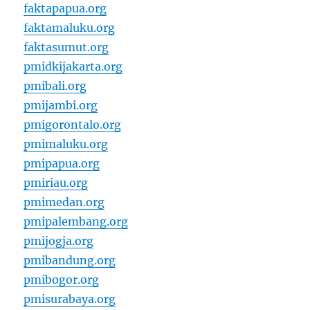
faktapapua.org
faktamaluku.org
faktasumut.org
pmidkijakarta.org
pmibali.org
pmijambi.org
pmigorontalo.org
pmimaluku.org
pmipapua.org
pmiriau.org
pmimedan.org
pmipalembang.org
pmijogja.org
pmibandung.org
pmibogor.org
pmisurabaya.org