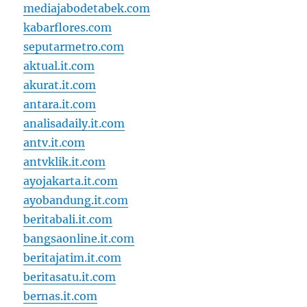
mediajabodetabek.com
kabarflores.com
seputarmetro.com
aktual.it.com
akurat.it.com
antara.it.com
analisadaily.it.com
antv.it.com
antvklik.it.com
ayojakarta.it.com
ayobandung.it.com
beritabali.it.com
bangsaonline.it.com
beritajatim.it.com
beritasatu.it.com
bernas.it.com