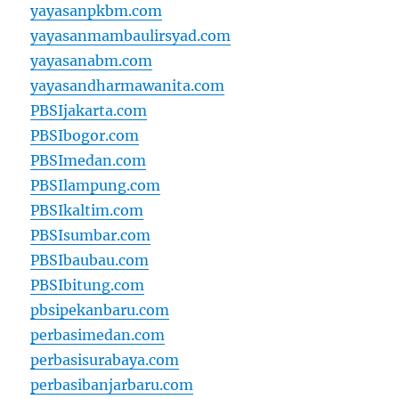
yayasanpkbm.com
yayasanmambaulirsyad.com
yayasanabm.com
yayasandharmawanita.com
PBSIjakarta.com
PBSIbogor.com
PBSImedan.com
PBSIlampung.com
PBSIkaltim.com
PBSIsumbar.com
PBSIbaubau.com
PBSIbitung.com
pbsipekanbaru.com
perbasimedan.com
perbasisurabaya.com
perbasibanjarbaru.com