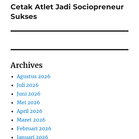
post:
Cetak Atlet Jadi Sociopreneur
Sukses
Archives
Agustus 2026
Juli 2026
Juni 2026
Mei 2026
April 2026
Maret 2026
Februari 2026
Januari 2026