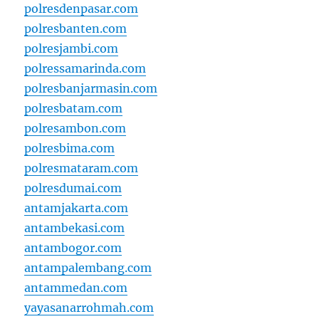
polresdenpasar.com
polresbanten.com
polresjambi.com
polressamarinda.com
polresbanjarmasin.com
polresbatam.com
polresambon.com
polresbima.com
polresmataram.com
polresdumai.com
antamjakarta.com
antambekasi.com
antambogor.com
antampalembang.com
antammedan.com
yayasanarrohmah.com