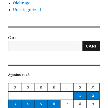
Olahraga
Uncategorized
Cari
CARI
Agustus 2026
S
S
R
K
J
S
M
1
2
3
4
5
6
7
8
9