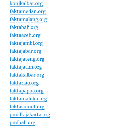
konikalbar.org
faktamedan.org
faktamalang.org
faktabali.org
faktaaceh.org
faktajambi.org
faktajabar.org
faktajateng.org
faktajatim.org
faktakalbar.org
faktariau.org
faktapapua.org
faktamaluku.org
faktasumut.org
pmidkijakarta.org
pmibali.org