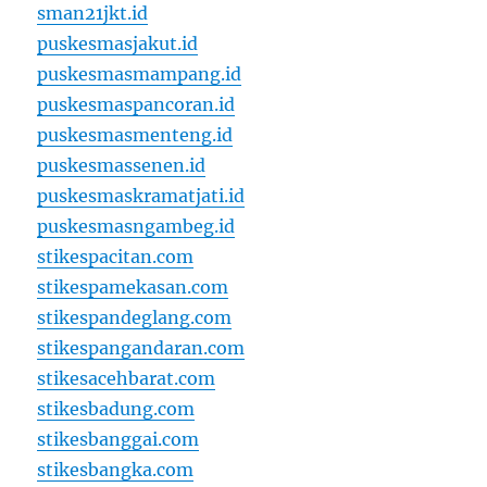
sman21jkt.id
puskesmasjakut.id
puskesmasmampang.id
puskesmaspancoran.id
puskesmasmenteng.id
puskesmassenen.id
puskesmaskramatjati.id
puskesmasngambeg.id
stikespacitan.com
stikespamekasan.com
stikespandeglang.com
stikespangandaran.com
stikesacehbarat.com
stikesbadung.com
stikesbanggai.com
stikesbangka.com