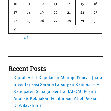
10
11
12
13
14
15
16
17
18
19
20
21
22
23
24
25
26
27
28
29
30
31
« Jul
Recent Posts
Kiprah Atlet Kepulauan Menuju Puncak Juara
Inventarisasi Sarana Lapangan Kampus se-
Kabupaten Sebagai Sentra BAPOMI Resmi
Analisis Kebijakan Pembinaan Atlet Pelajar
Di Wilayah Ini