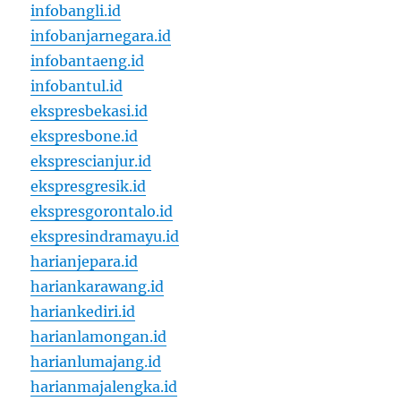
infobangli.id
infobanjarnegara.id
infobantaeng.id
infobantul.id
ekspresbekasi.id
ekspresbone.id
eksprescianjur.id
ekspresgresik.id
ekspresgorontalo.id
ekspresindramayu.id
harianjepara.id
hariankarawang.id
hariankediri.id
harianlamongan.id
harianlumajang.id
harianmajalengka.id