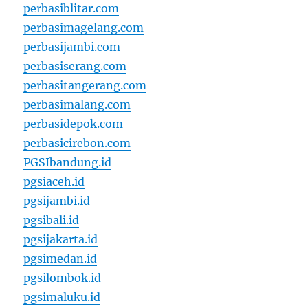
perbasiblitar.com
perbasimagelang.com
perbasijambi.com
perbasiserang.com
perbasitangerang.com
perbasimalang.com
perbasidepok.com
perbasicirebon.com
PGSIbandung.id
pgsiaceh.id
pgsijambi.id
pgsibali.id
pgsijakarta.id
pgsimedan.id
pgsilombok.id
pgsimaluku.id