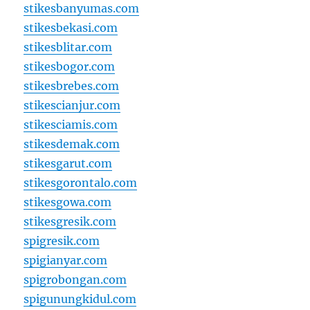
stikesbanyumas.com
stikesbekasi.com
stikesblitar.com
stikesbogor.com
stikesbrebes.com
stikescianjur.com
stikesciamis.com
stikesdemak.com
stikesgarut.com
stikesgorontalo.com
stikesgowa.com
stikesgresik.com
spigresik.com
spigianyar.com
spigrobongan.com
spigunungkidul.com