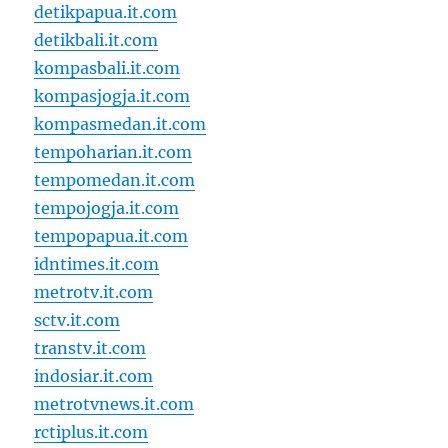
detikpapua.it.com
detikbali.it.com
kompasbali.it.com
kompasjogja.it.com
kompasmedan.it.com
tempoharian.it.com
tempomedan.it.com
tempojogja.it.com
tempopapua.it.com
idntimes.it.com
metrotv.it.com
sctv.it.com
transtv.it.com
indosiar.it.com
metrotvnews.it.com
rctiplus.it.com