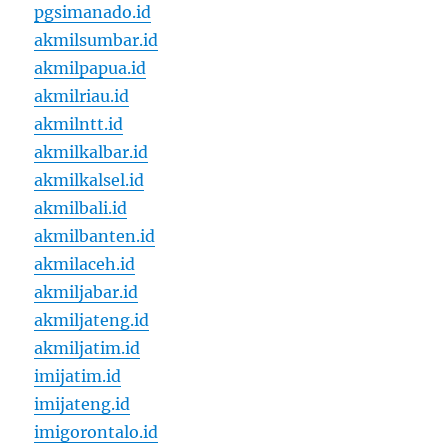
pgsimanado.id
akmilsumbar.id
akmilpapua.id
akmilriau.id
akmilntt.id
akmilkalbar.id
akmilkalsel.id
akmilbali.id
akmilbanten.id
akmilaceh.id
akmiljabar.id
akmiljateng.id
akmiljatim.id
imijatim.id
imijateng.id
imigorontalo.id