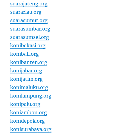
suarajateng.org
suarariau.org
suarasumut.org
suarasumbar.org
suarasumsel.org
konibekasi.org
konibali.org
konibanten.org
konijabar.org
konijatim.org
konimaluku.org
konilampung.org
konipalu.org
koniambon.org
konidepok.org
konisurabaya.org