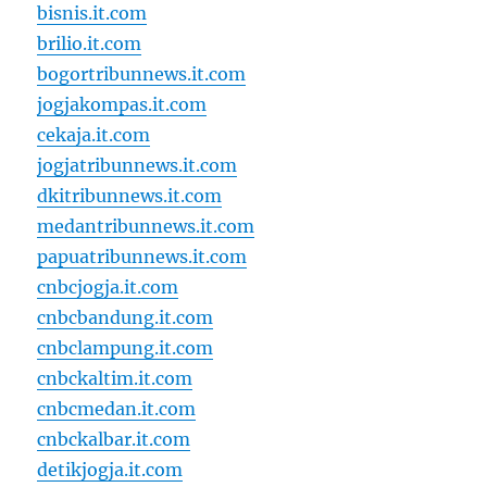
bisnis.it.com
brilio.it.com
bogortribunnews.it.com
jogjakompas.it.com
cekaja.it.com
jogjatribunnews.it.com
dkitribunnews.it.com
medantribunnews.it.com
papuatribunnews.it.com
cnbcjogja.it.com
cnbcbandung.it.com
cnbclampung.it.com
cnbckaltim.it.com
cnbcmedan.it.com
cnbckalbar.it.com
detikjogja.it.com