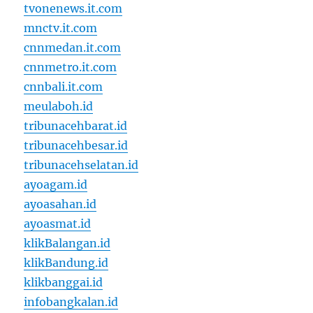
tvonenews.it.com
mnctv.it.com
cnnmedan.it.com
cnnmetro.it.com
cnnbali.it.com
meulaboh.id
tribunacehbarat.id
tribunacehbesar.id
tribunacehselatan.id
ayoagam.id
ayoasahan.id
ayoasmat.id
klikBalangan.id
klikBandung.id
klikbanggai.id
infobangkalan.id