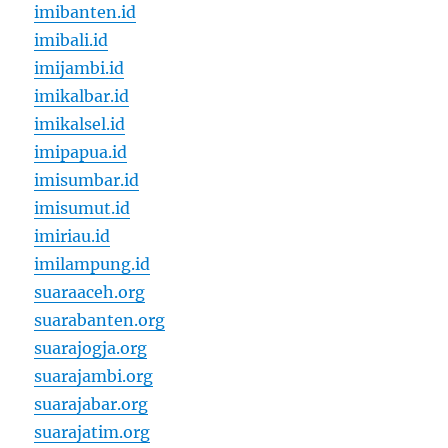
imibanten.id
imibali.id
imijambi.id
imikalbar.id
imikalsel.id
imipapua.id
imisumbar.id
imisumut.id
imiriau.id
imilampung.id
suaraaceh.org
suarabanten.org
suarajogja.org
suarajambi.org
suarajabar.org
suarajatim.org