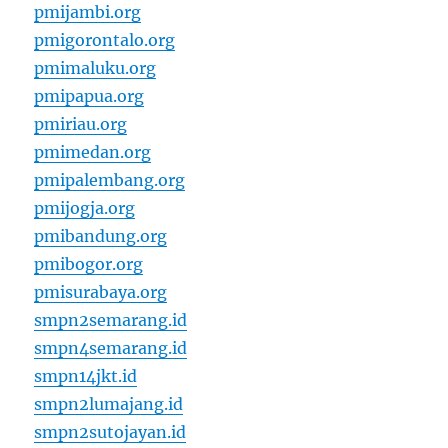
pmijambi.org
pmigorontalo.org
pmimaluku.org
pmipapua.org
pmiriau.org
pmimedan.org
pmipalembang.org
pmijogja.org
pmibandung.org
pmibogor.org
pmisurabaya.org
smpn2semarang.id
smpn4semarang.id
smpn14jkt.id
smpn2lumajang.id
smpn2sutojayan.id