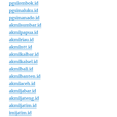
pgsilombok.id
pgsimaluku.id
pgsimanado.id
akmilsumbar.id
akmilpapua.id
akmilriau.id
akmilntt.id
akmilkalbar.id
akmilkalsel.id
akmilbali.id
akmilbanten.id
akmilaceh.id
akmiljabar.id
akmiljateng.id
akmiljatim.id
imijatim.id