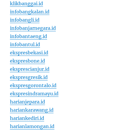
klikbanggai.id
infobangkalan.id
infobangli.id
infobanjarnegara.id
infobantaeng.id
infobantul.id
ekspresbekasi.id
ekspresbone.id
eksprescianjur.id
ekspresgresik.id
ekspresgorontalo.id
ekspresindramayu.id
harianjepara.id
hariankarawang.id
hariankediri.id
harianlamongan.id