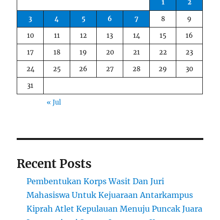
1
2
3
4
5
6
7
8
9
10
11
12
13
14
15
16
17
18
19
20
21
22
23
24
25
26
27
28
29
30
31
« Jul
Recent Posts
Pembentukan Korps Wasit Dan Juri
Mahasiswa Untuk Kejuaraan Antarkampus
Kiprah Atlet Kepulauan Menuju Puncak Juara