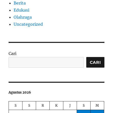
Berita
Edukasi
Olahraga
Uncategorized
Cari
CARI
Agustus 2026
S
S
R
K
J
S
M