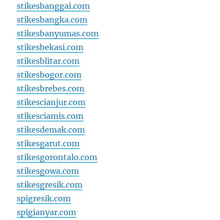
stikesbanggai.com
stikesbangka.com
stikesbanyumas.com
stikesbekasi.com
stikesblitar.com
stikesbogor.com
stikesbrebes.com
stikescianjur.com
stikesciamis.com
stikesdemak.com
stikesgarut.com
stikesgorontalo.com
stikesgowa.com
stikesgresik.com
spigresik.com
spigianyar.com