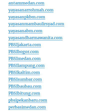
antammedan.com
yayasanarrohmah.com
yayasanpkbm.com
yayasanmambaulirsyad.com
yayasanabm.com
yayasandharmawanita.com
PBSIjakarta.com
PBSIbogor.com
PBSImedan.com
PBSIlampung.com
PBSIkaltim.com
PBSIsumbar.com
PBSIbaubau.com
PBSIbitung.com
pbsipekanbaru.com
perbasimedan.com