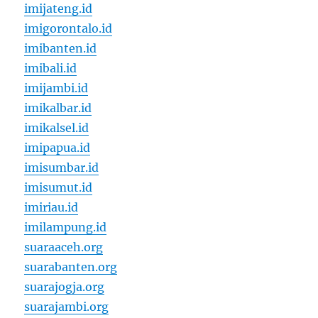
imijateng.id
imigorontalo.id
imibanten.id
imibali.id
imijambi.id
imikalbar.id
imikalsel.id
imipapua.id
imisumbar.id
imisumut.id
imiriau.id
imilampung.id
suaraaceh.org
suarabanten.org
suarajogja.org
suarajambi.org