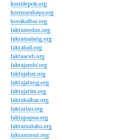
konidepok.org
konisurabaya.org
konikalbar.org
faktamedan.org
faktamalang.org
faktabali.org
faktaaceh.org
faktajambi.org
faktajabar.org
faktajateng.org
faktajatim.org
faktakalbar.org
faktariau.org
faktapapua.org
faktamaluku.org
faktasumut.org