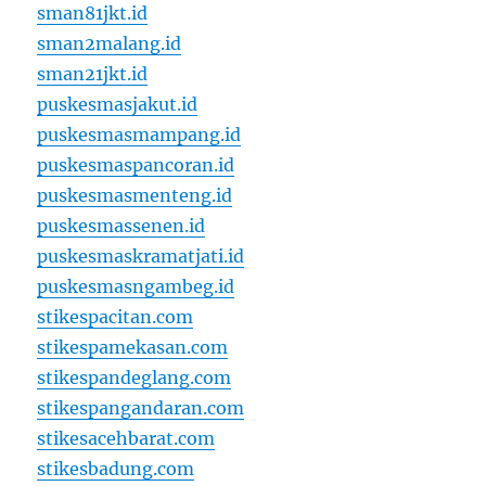
sman81jkt.id
sman2malang.id
sman21jkt.id
puskesmasjakut.id
puskesmasmampang.id
puskesmaspancoran.id
puskesmasmenteng.id
puskesmassenen.id
puskesmaskramatjati.id
puskesmasngambeg.id
stikespacitan.com
stikespamekasan.com
stikespandeglang.com
stikespangandaran.com
stikesacehbarat.com
stikesbadung.com