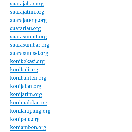
suarajabar.org
suarajatim.org
suarajateng.org
suarariau.org
suarasumut.org
suarasumbar.org
suarasumsel.org
konibekasi.org
konibali.org
konibanten.org
konijabar.org
konijatim.org
konimaluku.org
konilampung.org
konipalu.org
koniambon.org