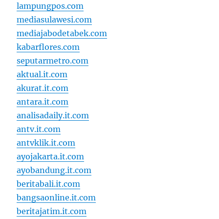
lampungpos.com
mediasulawesi.com
mediajabodetabek.com
kabarflores.com
seputarmetro.com
aktual.it.com
akurat.it.com
antara.it.com
analisadaily.it.com
antv.it.com
antvklik.it.com
ayojakarta.it.com
ayobandung.it.com
beritabali.it.com
bangsaonline.it.com
beritajatim.it.com