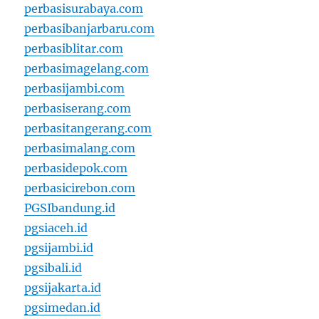
perbasisurabaya.com
perbasibanjarbaru.com
perbasiblitar.com
perbasimagelang.com
perbasijambi.com
perbasiserang.com
perbasitangerang.com
perbasimalang.com
perbasidepok.com
perbasicirebon.com
PGSIbandung.id
pgsiaceh.id
pgsijambi.id
pgsibali.id
pgsijakarta.id
pgsimedan.id