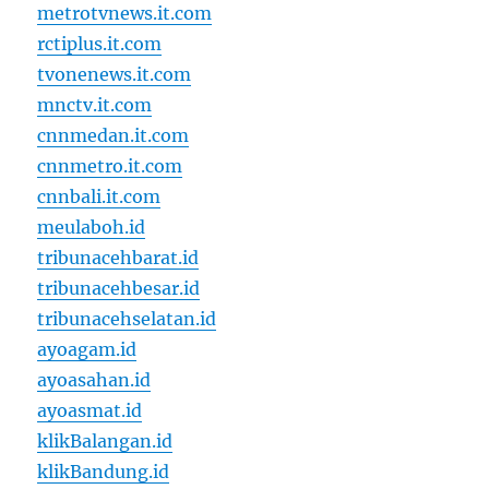
metrotvnews.it.com
rctiplus.it.com
tvonenews.it.com
mnctv.it.com
cnnmedan.it.com
cnnmetro.it.com
cnnbali.it.com
meulaboh.id
tribunacehbarat.id
tribunacehbesar.id
tribunacehselatan.id
ayoagam.id
ayoasahan.id
ayoasmat.id
klikBalangan.id
klikBandung.id