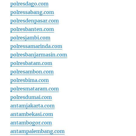
polresdago.com
polressabang.com
polresdenpasar.com
polresbanten.com
polresjambi.com
polressamarinda.com
polresbanjarmasin.com
polresbatam.com
polresambon.com
polresbima.com
polresmataram.com
polresdumai.com
antamjakarta.com
antambekasi.com
antambogor.com
antampalembang.com