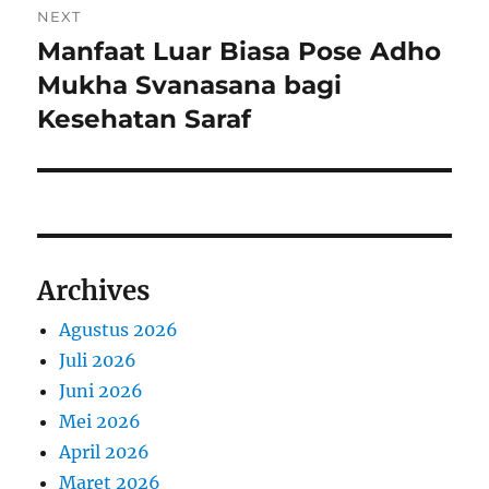
NEXT
Manfaat Luar Biasa Pose Adho
Next
post:
Mukha Svanasana bagi
Kesehatan Saraf
Archives
Agustus 2026
Juli 2026
Juni 2026
Mei 2026
April 2026
Maret 2026