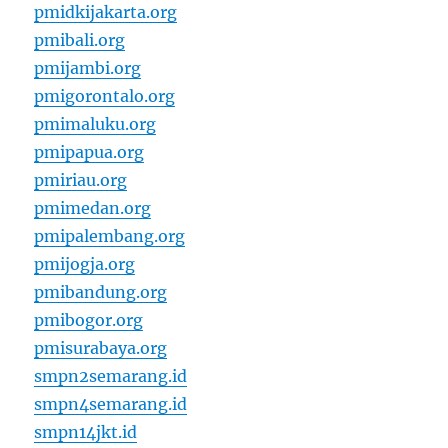
pmidkijakarta.org
pmibali.org
pmijambi.org
pmigorontalo.org
pmimaluku.org
pmipapua.org
pmiriau.org
pmimedan.org
pmipalembang.org
pmijogja.org
pmibandung.org
pmibogor.org
pmisurabaya.org
smpn2semarang.id
smpn4semarang.id
smpn14jkt.id