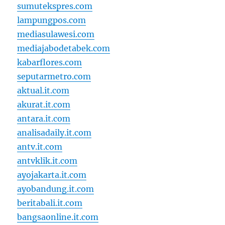
sumutekspres.com
lampungpos.com
mediasulawesi.com
mediajabodetabek.com
kabarflores.com
seputarmetro.com
aktual.it.com
akurat.it.com
antara.it.com
analisadaily.it.com
antv.it.com
antvklik.it.com
ayojakarta.it.com
ayobandung.it.com
beritabali.it.com
bangsaonline.it.com