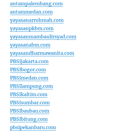
antampalembang.com
antammedan.com
yayasanarrohmah.com
yayasanpkbm.com
yayasanmambaulirsyad.com
yayasanabm.com
yayasandharmawanita.com
PBSIjakarta.com
PBSIbogor.com
PBSImedan.com
PBSIlampung.com
PBSIkaltim.com
PBSIsumbar.com
PBSIbaubau.com
PBSIbitung.com
pbsipekanbaru.com