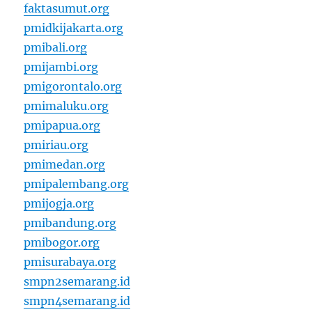
faktasumut.org
pmidkijakarta.org
pmibali.org
pmijambi.org
pmigorontalo.org
pmimaluku.org
pmipapua.org
pmiriau.org
pmimedan.org
pmipalembang.org
pmijogja.org
pmibandung.org
pmibogor.org
pmisurabaya.org
smpn2semarang.id
smpn4semarang.id