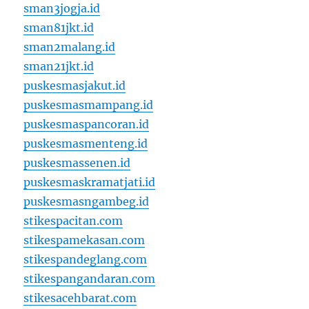
sman3jogja.id
sman81jkt.id
sman2malang.id
sman21jkt.id
puskesmasjakut.id
puskesmasmampang.id
puskesmaspancoran.id
puskesmasmenteng.id
puskesmassenen.id
puskesmaskramatjati.id
puskesmasngambeg.id
stikespacitan.com
stikespamekasan.com
stikespandeglang.com
stikespangandaran.com
stikesacehbarat.com