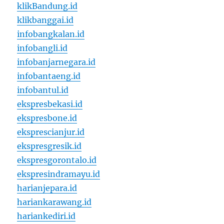
klikBandung.id
klikbanggai.id
infobangkalan.id
infobangli.id
infobanjarnegara.id
infobantaeng.id
infobantul.id
ekspresbekasi.id
ekspresbone.id
eksprescianjur.id
ekspresgresik.id
ekspresgorontalo.id
ekspresindramayu.id
harianjepara.id
hariankarawang.id
hariankediri.id