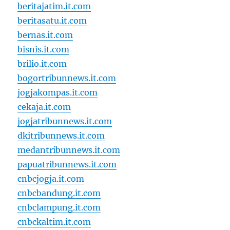
beritajatim.it.com
beritasatu.it.com
bernas.it.com
bisnis.it.com
brilio.it.com
bogortribunnews.it.com
jogjakompas.it.com
cekaja.it.com
jogjatribunnews.it.com
dkitribunnews.it.com
medantribunnews.it.com
papuatribunnews.it.com
cnbcjogja.it.com
cnbcbandung.it.com
cnbclampung.it.com
cnbckaltim.it.com