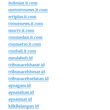
indosiar.it.com
metrotvnews.it.com
rctiplus.it.com
tvonenews.it.com
mnctv.it.com
cnnmedan.it.com
cnnmetro.it.com
cnnbali.it.com
meulaboh.id
tribunacehbarat.id
tribunacehbesar.id
tribunacehselatan.id
ayoagam.id
ayoasahan.id
ayoasmat.id
klikBalangan.id