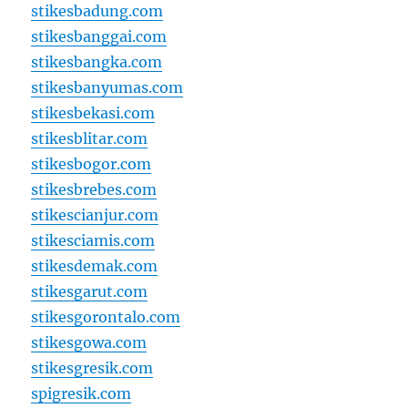
stikesbadung.com
stikesbanggai.com
stikesbangka.com
stikesbanyumas.com
stikesbekasi.com
stikesblitar.com
stikesbogor.com
stikesbrebes.com
stikescianjur.com
stikesciamis.com
stikesdemak.com
stikesgarut.com
stikesgorontalo.com
stikesgowa.com
stikesgresik.com
spigresik.com