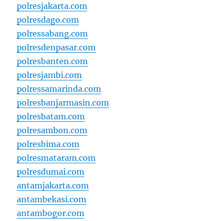
polresjakarta.com
polresdago.com
polressabang.com
polresdenpasar.com
polresbanten.com
polresjambi.com
polressamarinda.com
polresbanjarmasin.com
polresbatam.com
polresambon.com
polresbima.com
polresmataram.com
polresdumai.com
antamjakarta.com
antambekasi.com
antambogor.com