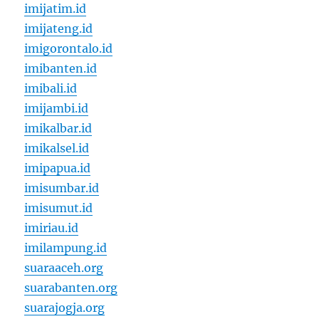
imijatim.id
imijateng.id
imigorontalo.id
imibanten.id
imibali.id
imijambi.id
imikalbar.id
imikalsel.id
imipapua.id
imisumbar.id
imisumut.id
imiriau.id
imilampung.id
suaraaceh.org
suarabanten.org
suarajogja.org