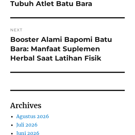
Tubuh Atlet Batu Bara
NEXT
Booster Alami Bapomi Batu
Next
post:
Bara: Manfaat Suplemen
Herbal Saat Latihan Fisik
Archives
Agustus 2026
Juli 2026
Juni 2026