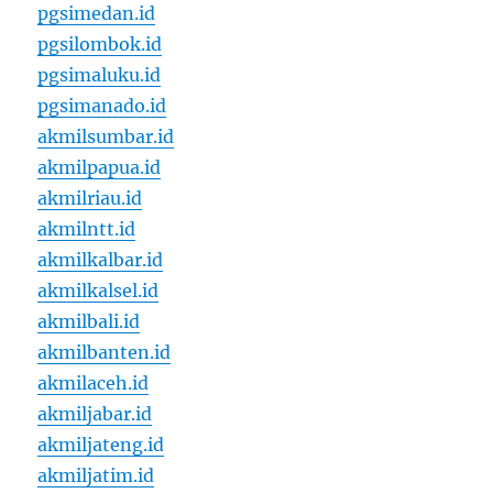
pgsimedan.id
pgsilombok.id
pgsimaluku.id
pgsimanado.id
akmilsumbar.id
akmilpapua.id
akmilriau.id
akmilntt.id
akmilkalbar.id
akmilkalsel.id
akmilbali.id
akmilbanten.id
akmilaceh.id
akmiljabar.id
akmiljateng.id
akmiljatim.id