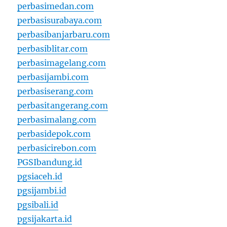
perbasimedan.com
perbasisurabaya.com
perbasibanjarbaru.com
perbasiblitar.com
perbasimagelang.com
perbasijambi.com
perbasiserang.com
perbasitangerang.com
perbasimalang.com
perbasidepok.com
perbasicirebon.com
PGSIbandung.id
pgsiaceh.id
pgsijambi.id
pgsibali.id
pgsijakarta.id