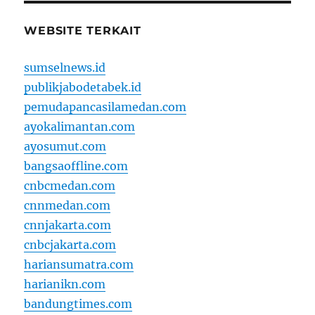
WEBSITE TERKAIT
sumselnews.id
publikjabodetabek.id
pemudapancasilamedan.com
ayokalimantan.com
ayosumut.com
bangsaoffline.com
cnbcmedan.com
cnnmedan.com
cnnjakarta.com
cnbcjakarta.com
hariansumatra.com
harianikn.com
bandungtimes.com