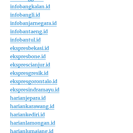
infobangkalan.id
infobangli.id
infobanjarnegara.id
infobantaeng.id
infobantul.id
ekspresbekasi.id
ekspresbone.id
eksprescianjur.id
ekspresgresik.id
ekspresgorontalo.id
ekspresindramayu.id
harianjepara.id
hariankarawang.id
hariankediri.id
harianlamongan.id
harianlumajang.id