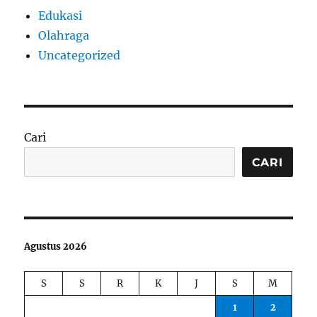
Edukasi
Olahraga
Uncategorized
Cari
CARI
Agustus 2026
S
S
R
K
J
S
M
1
2