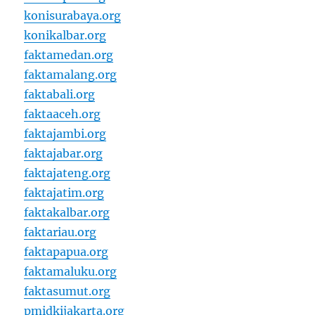
konisurabaya.org
konikalbar.org
faktamedan.org
faktamalang.org
faktabali.org
faktaaceh.org
faktajambi.org
faktajabar.org
faktajateng.org
faktajatim.org
faktakalbar.org
faktariau.org
faktapapua.org
faktamaluku.org
faktasumut.org
pmidkijakarta.org