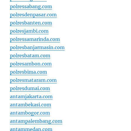
polressabang.com
polresdenpasar.com
polresbanten.com
polresjambi.com
polressamarinda.com
polresbanjarmasin.com
polresbatam.com
polresambon.com
polresbima.com
polresmataram.com
polresdumai.com
antamjakarta.com
antambekasi.com
antambogor.com
antampalembang.com
antammedan.com