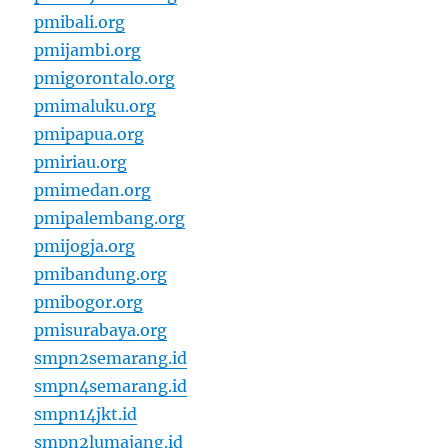
pmibali.org
pmijambi.org
pmigorontalo.org
pmimaluku.org
pmipapua.org
pmiriau.org
pmimedan.org
pmipalembang.org
pmijogja.org
pmibandung.org
pmibogor.org
pmisurabaya.org
smpn2semarang.id
smpn4semarang.id
smpn14jkt.id
smpn2lumajang.id