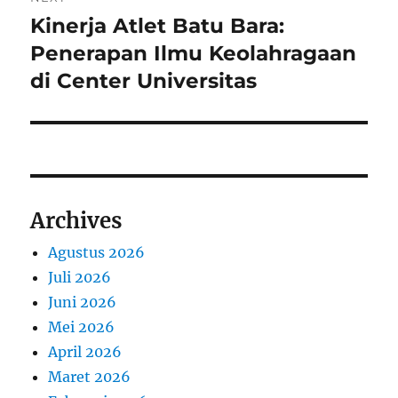
Kinerja Atlet Batu Bara:
Next
post:
Penerapan Ilmu Keolahragaan
di Center Universitas
Archives
Agustus 2026
Juli 2026
Juni 2026
Mei 2026
April 2026
Maret 2026