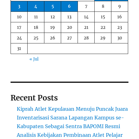
3
4
5
6
7
8
9
10
11
12
13
14
15
16
17
18
19
20
21
22
23
24
25
26
27
28
29
30
31
« Jul
Recent Posts
Kiprah Atlet Kepulauan Menuju Puncak Juara
Inventarisasi Sarana Lapangan Kampus se-
Kabupaten Sebagai Sentra BAPOMI Resmi
Analisis Kebijakan Pembinaan Atlet Pelajar