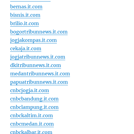
bernas.it.com
bisnis.it.com
brilio.it.com
bogortribunnews.it.com
jogjakompas.it.com
cekaja.it.com
jogjatribunnews.it.com
dkitribunnews.it.com
medantribunnews.it.com
papuatribunnews.it.com
cnbcjogja.it.com
cnbcbandung.it.com
cnbclampung.it.com
cnbckaltim.it.com
cnbcmedan.it.com
cnbckalbar.it.com