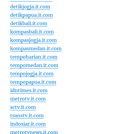
detikjogja.it.com
detikpapua.it.com
detikbali.it.com
kompasbali.it.com
kompasjogja.it.com
kompasmedan.it.com
tempoharian.it.com
tempomedan.it.com
tempojogja.it.com
tempopapua.it.com
idntimes.it.com
metrotv.it.com
sctv.it.com
transtv.it.com
indosiar.it.com
metrotvnews.it.com