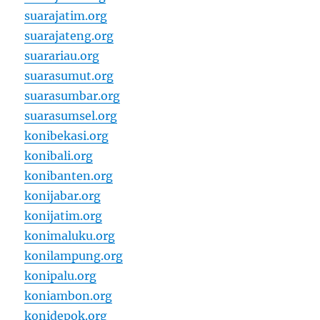
suarajatim.org
suarajateng.org
suarariau.org
suarasumut.org
suarasumbar.org
suarasumsel.org
konibekasi.org
konibali.org
konibanten.org
konijabar.org
konijatim.org
konimaluku.org
konilampung.org
konipalu.org
koniambon.org
konidepok.org