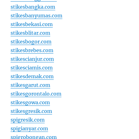
stikesbangka.com
stikesbanyumas.com
stikesbekasi.com
stikesblitar.com
stikesbogor.com
stikesbrebes.com
stikescianjur.com
stikesciamis.com
stikesdemak.com
stikesgarut.com
stikesgorontalo.com
stikesgowa.com
stikesgresik.com
spigresik.com
spigianyar.com
spigrobongan.com