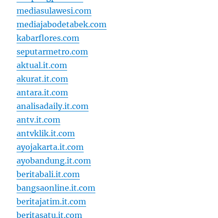
mediasulawesi.com
mediajabodetabek.com
kabarflores.com
seputarmetro.com
aktual.it.com
akurat.it.com
antara.it.com
analisadaily.it.com
antv.it.com
antvklik.it.com
ayojakarta.it.com
ayobandung.it.com
beritabali.it.com
bangsaonline.it.com
beritajatim.it.com
beritasatu.it.com