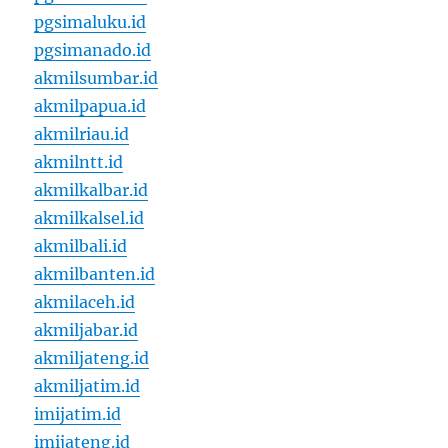
pgsimaluku.id
pgsimanado.id
akmilsumbar.id
akmilpapua.id
akmilriau.id
akmilntt.id
akmilkalbar.id
akmilkalsel.id
akmilbali.id
akmilbanten.id
akmilaceh.id
akmiljabar.id
akmiljateng.id
akmiljatim.id
imijatim.id
imijateng.id