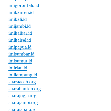
imigorontalo.id
imibanten.id
imibali.id
imijambi.id
imikalbar.id
imikalsel.id
imipapua.id
imisumbar.id
imisumut.id
imiriau.id
imilampung.id
suaraaceh.org
suarabanten.org
suarajogja.org
suarajambi.org
suarajabar.org