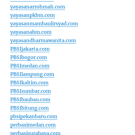
yayasanarrohmah.com
yayasanpkbm.com
yayasanmambaulirsyad.com
yayasanabm.com
yayasandharmawanita.com
PBSIjakarta.com
PBSIbogor.com
PBSImedan.com
PBSIlampung.com
PBSIkaltim.com
PBSIsumbar.com
PBSIbaubau.com
PBSIbitung.com
pbsipekanbaru.com
perbasimedan.com
perbasisurabaya.com