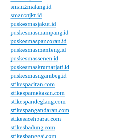
sman2malang.id
sman21jkt.id
puskesmasjakut.id
puskesmasmampang.id
puskesmaspancoran.id
puskesmasmenteng.id
puskesmassenen.id
puskesmaskramatjati.id
puskesmasngambeg.id
stikespacitan.com
stikespamekasan.com
stikespandeglang.com
stikespangandaran.com
stikesacehbarat.com
stikesbadung.com
stikesbanggai.com