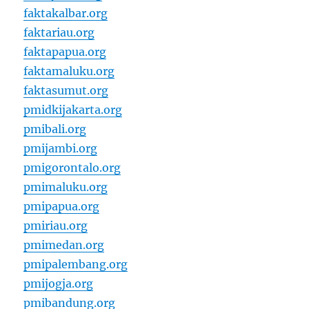
faktakalbar.org
faktariau.org
faktapapua.org
faktamaluku.org
faktasumut.org
pmidkijakarta.org
pmibali.org
pmijambi.org
pmigorontalo.org
pmimaluku.org
pmipapua.org
pmiriau.org
pmimedan.org
pmipalembang.org
pmijogja.org
pmibandung.org