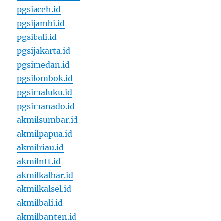
pgsiaceh.id
pgsijambi.id
pgsibali.id
pgsijakarta.id
pgsimedan.id
pgsilombok.id
pgsimaluku.id
pgsimanado.id
akmilsumbar.id
akmilpapua.id
akmilriau.id
akmilntt.id
akmilkalbar.id
akmilkalsel.id
akmilbali.id
akmilbanten.id