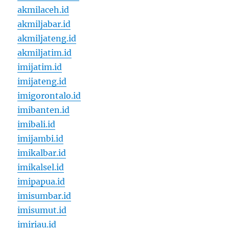
akmilaceh.id
akmiljabar.id
akmiljateng.id
akmiljatim.id
imijatim.id
imijateng.id
imigorontalo.id
imibanten.id
imibali.id
imijambi.id
imikalbar.id
imikalsel.id
imipapua.id
imisumbar.id
imisumut.id
imiriau.id