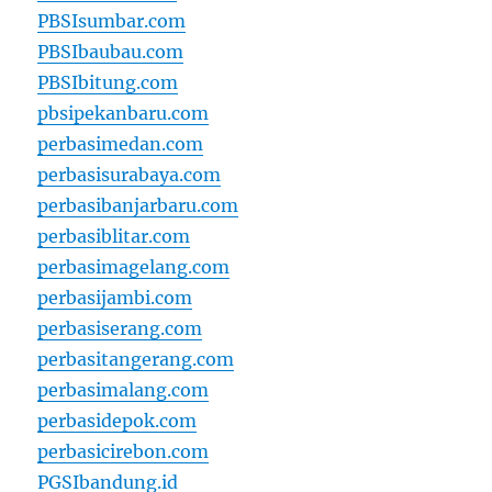
PBSIsumbar.com
PBSIbaubau.com
PBSIbitung.com
pbsipekanbaru.com
perbasimedan.com
perbasisurabaya.com
perbasibanjarbaru.com
perbasiblitar.com
perbasimagelang.com
perbasijambi.com
perbasiserang.com
perbasitangerang.com
perbasimalang.com
perbasidepok.com
perbasicirebon.com
PGSIbandung.id