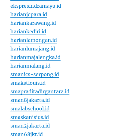
ekspresindramayu.id
harianjepara.id
hariankarawang.id
hariankediri.id
harianlamongan.id
harianlumajang.id
harianmajalengka.id
harianmalang.id
smanics-serpong.id
smakstlouis.id
smapraditadirgantara.id
sman8jakarta.id
smalabschool.id
smaskanisius.id
sman2jakarta.id
sman68jkt.id