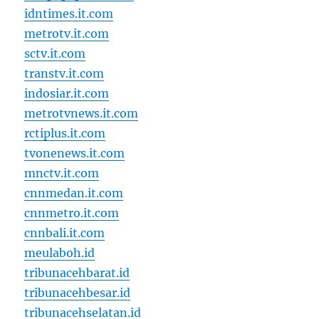
idntimes.it.com
metrotv.it.com
sctv.it.com
transtv.it.com
indosiar.it.com
metrotvnews.it.com
rctiplus.it.com
tvonenews.it.com
mnctv.it.com
cnnmedan.it.com
cnnmetro.it.com
cnnbali.it.com
meulaboh.id
tribunacehbarat.id
tribunacehbesar.id
tribunacehselatan.id