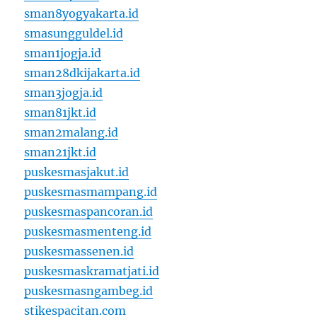
sman8yogyakarta.id
smasungguldel.id
sman1jogja.id
sman28dkijakarta.id
sman3jogja.id
sman81jkt.id
sman2malang.id
sman21jkt.id
puskesmasjakut.id
puskesmasmampang.id
puskesmaspancoran.id
puskesmasmenteng.id
puskesmassenen.id
puskesmaskramatjati.id
puskesmasngambeg.id
stikespacitan.com