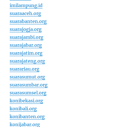
imilampung.id
suaraaceh.org
suarabanten.org
suarajogja.org
suarajambi.org
suarajabar.org
suarajatim.org
suarajateng.org
suarariau.org
suarasumut.org
suarasumbar.org
suarasumsel.org
konibekasi.org
konibali.org
konibanten.org
konijabar.org