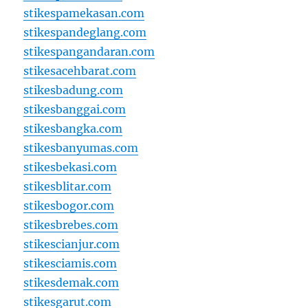
stikespamekasan.com
stikespandeglang.com
stikespangandaran.com
stikesacehbarat.com
stikesbadung.com
stikesbanggai.com
stikesbangka.com
stikesbanyumas.com
stikesbekasi.com
stikesblitar.com
stikesbogor.com
stikesbrebes.com
stikescianjur.com
stikesciamis.com
stikesdemak.com
stikesgarut.com