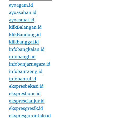
ayoagam.id
ayoasahan.id
ayoasmat.id
klikBalangan.id
klikBandung.id
klikbanggai.id
infobangkalan.id
infobangli.id
infobanjarnegara.id
infobantaeng.id
infobantul.id
ekspresbekasi.id
ekspresbone.id
eksprescianjur.id
ekspresgresik.id
ekspresgorontalo.id