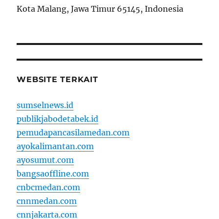
Kota Malang, Jawa Timur 65145, Indonesia
WEBSITE TERKAIT
sumselnews.id
publikjabodetabek.id
pemudapancasilamedan.com
ayokalimantan.com
ayosumut.com
bangsaoffline.com
cnbcmedan.com
cnnmedan.com
cnnjakarta.com