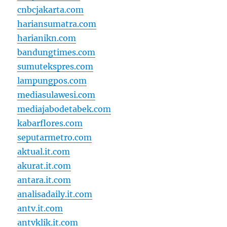
cnbcjakarta.com
hariansumatra.com
harianikn.com
bandungtimes.com
sumutekspres.com
lampungpos.com
mediasulawesi.com
mediajabodetabek.com
kabarflores.com
seputarmetro.com
aktual.it.com
akurat.it.com
antara.it.com
analisadaily.it.com
antv.it.com
antvklik.it.com