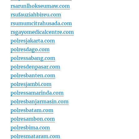
rsarunlhokseumaw.com
rsufauziahbireu.com
rsumumcitrahusada.com
rsgayomedicalcentre.com
polresjakarta.com
polresdago.com
polressabang.com
polresdenpasar.com
polresbanten.com
polresjambi.com
polressamarinda.com
polresbanjarmasin.com
polresbatam.com
polresambon.com
polresbima.com
polresmataram.com