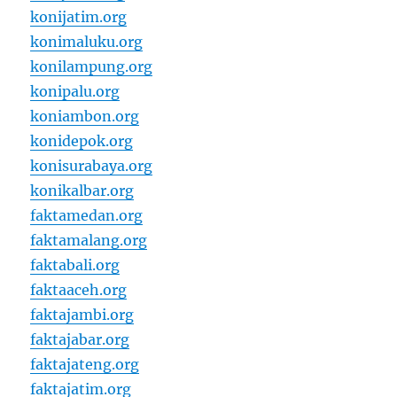
konijatim.org
konimaluku.org
konilampung.org
konipalu.org
koniambon.org
konidepok.org
konisurabaya.org
konikalbar.org
faktamedan.org
faktamalang.org
faktabali.org
faktaaceh.org
faktajambi.org
faktajabar.org
faktajateng.org
faktajatim.org