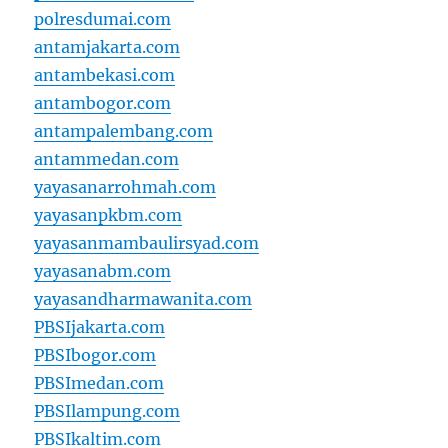
polresdumai.com
antamjakarta.com
antambekasi.com
antambogor.com
antampalembang.com
antammedan.com
yayasanarrohmah.com
yayasanpkbm.com
yayasanmambaulirsyad.com
yayasanabm.com
yayasandharmawanita.com
PBSIjakarta.com
PBSIbogor.com
PBSImedan.com
PBSIlampung.com
PBSIkaltim.com