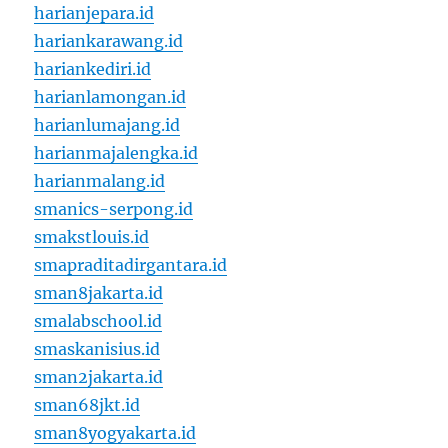
harianjepara.id
hariankarawang.id
hariankediri.id
harianlamongan.id
harianlumajang.id
harianmajalengka.id
harianmalang.id
smanics-serpong.id
smakstlouis.id
smapraditadirgantara.id
sman8jakarta.id
smalabschool.id
smaskanisius.id
sman2jakarta.id
sman68jkt.id
sman8yogyakarta.id