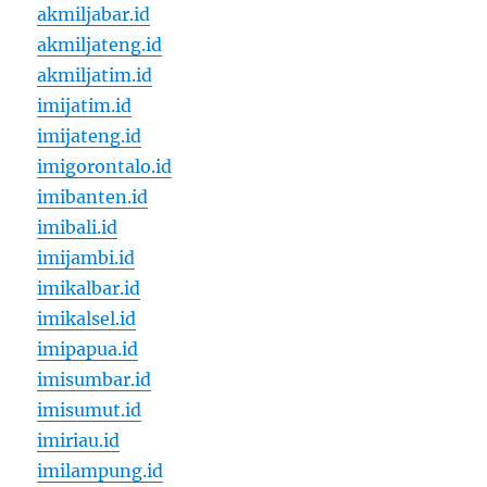
akmiljabar.id
akmiljateng.id
akmiljatim.id
imijatim.id
imijateng.id
imigorontalo.id
imibanten.id
imibali.id
imijambi.id
imikalbar.id
imikalsel.id
imipapua.id
imisumbar.id
imisumut.id
imiriau.id
imilampung.id