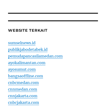
WEBSITE TERKAIT
sumselnews.id
publikjabodetabek.id
pemudapancasilamedan.com
ayokalimantan.com
ayosumut.com
bangsaoffline.com
cnbcmedan.com
cnnmedan.com
cnnjakarta.com
cnbcjakarta.com