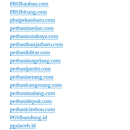
PBSIbaubau.com
PBSIbitung.com
pbsipekanbaru.com
perbasimedan.com
perbasisurabaya.com
perbasibanjarbaru.com
perbasiblitar.com
perbasimagelang.com
perbasijambi.com
perbasiserang.com
perbasitangerang.com
perbasimalang.com
perbasidepok.com
perbasicirebon.com
PGSIbandung.id
pgsiaceh.id