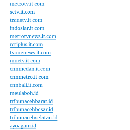
metrotv.it.com
sctv.it.com
transtv.it.com
indosiar.it.com
metrotvnews.it.com
rctiplus.it.com
tvonenews.it.com
mnctv.it.com
cnnmedan.it.com
cnnmetro.it.com
cnnbali.it.com
meulaboh.id
tribunacehbarat.id
tribunacehbesar.id
tribunacehselatan.id
ayoagam.id