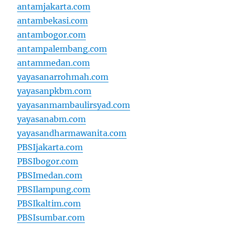
antamjakarta.com
antambekasi.com
antambogor.com
antampalembang.com
antammedan.com
yayasanarrohmah.com
yayasanpkbm.com
yayasanmambaulirsyad.com
yayasanabm.com
yayasandharmawanita.com
PBSIjakarta.com
PBSIbogor.com
PBSImedan.com
PBSIlampung.com
PBSIkaltim.com
PBSIsumbar.com