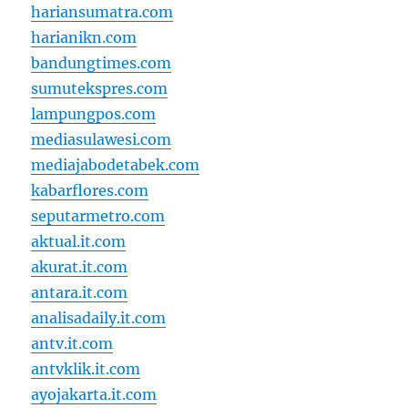
hariansumatra.com
harianikn.com
bandungtimes.com
sumutekspres.com
lampungpos.com
mediasulawesi.com
mediajabodetabek.com
kabarflores.com
seputarmetro.com
aktual.it.com
akurat.it.com
antara.it.com
analisadaily.it.com
antv.it.com
antvklik.it.com
ayojakarta.it.com