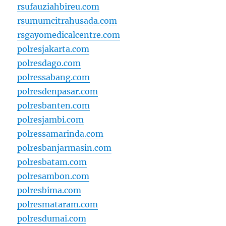
rsufauziahbireu.com
rsumumcitrahusada.com
rsgayomedicalcentre.com
polresjakarta.com
polresdago.com
polressabang.com
polresdenpasar.com
polresbanten.com
polresjambi.com
polressamarinda.com
polresbanjarmasin.com
polresbatam.com
polresambon.com
polresbima.com
polresmataram.com
polresdumai.com