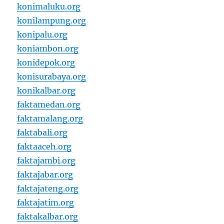
konimaluku.org
konilampung.org
konipalu.org
koniambon.org
konidepok.org
konisurabaya.org
konikalbar.org
faktamedan.org
faktamalang.org
faktabali.org
faktaaceh.org
faktajambi.org
faktajabar.org
faktajateng.org
faktajatim.org
faktakalbar.org