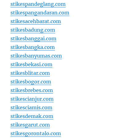
stikespandeglang.com
stikespangandaran.com
stikesacehbarat.com
stikesbadung.com
stikesbanggai.com
stikesbangka.com
stikesbanyumas.com
stikesbekasi.com
stikesblitar.com
stikesbogor.com
stikesbrebes.com
stikescianjur.com
stikesciamis.com
stikesdemak.com
stikesgarut.com
stikesgorontalo.com