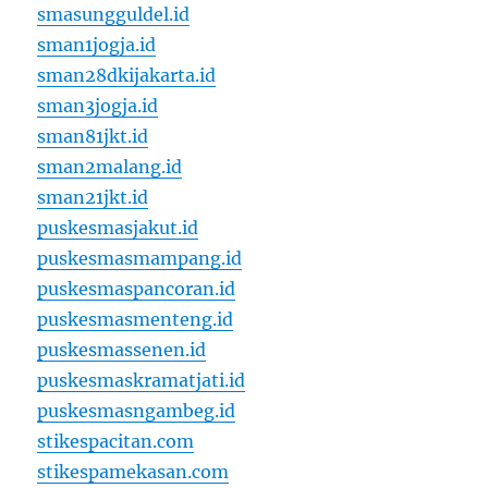
smasungguldel.id
sman1jogja.id
sman28dkijakarta.id
sman3jogja.id
sman81jkt.id
sman2malang.id
sman21jkt.id
puskesmasjakut.id
puskesmasmampang.id
puskesmaspancoran.id
puskesmasmenteng.id
puskesmassenen.id
puskesmaskramatjati.id
puskesmasngambeg.id
stikespacitan.com
stikespamekasan.com