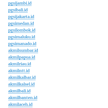
pgsijambi.id
pgsibali.id
pgsijakarta.id
pgsimedan.id
pgsilombok.id
pgsimaluku.id
pgsimanado.id
akmilsumbar.id
akmilpapua.id
akmilriau.id
akmilntt.id
akmilkalbar.id
akmilkalsel.id
akmilbali.id
akmilbanten.id
akmilaceh.id