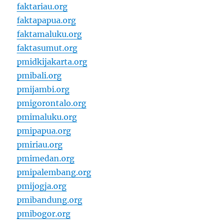
faktariau.org
faktapapua.org
faktamaluku.org
faktasumut.org
pmidkijakarta.org
pmibali.org
pmijambi.org
pmigorontalo.org
pmimaluku.org
pmipapua.org
pmiriau.org
pmimedan.org
pmipalembang.org
pmijogja.org
pmibandung.org
pmibogor.org