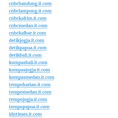
cnbcbandung.it.com
cnbclampung.it.com
cnbckaltim.it.com
cnbcmedan.it.com
cnbckalbar.it.com
detikjogja.it.com
detikpapua.it.com
detikbali.it.com
kompasbali.it.com
kompasjogja.it.com
kompasmedan.it.com
tempoharian.it.com
tempomedan.it.com
tempojogja.it.com
tempopapua.it.com
idntimes.it.com