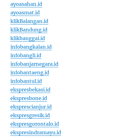
ayoasahan.id
ayoasmat.id
klikBalangan.id
klikBandung.id
klikbanggai.id
infobangkalan.id
infobangli.id
infobanjarnegara.id
infobantaeng.id
infobantul.id
ekspresbekasi.id
ekspresbone.id
eksprescianjur.id
ekspresgresik.id
ekspresgorontalo.id
ekspresindramayu.id