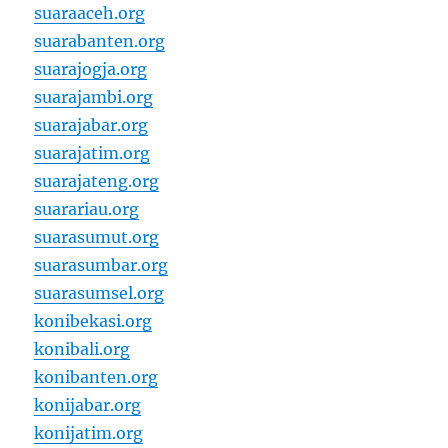
suaraaceh.org
suarabanten.org
suarajogja.org
suarajambi.org
suarajabar.org
suarajatim.org
suarajateng.org
suarariau.org
suarasumut.org
suarasumbar.org
suarasumsel.org
konibekasi.org
konibali.org
konibanten.org
konijabar.org
konijatim.org