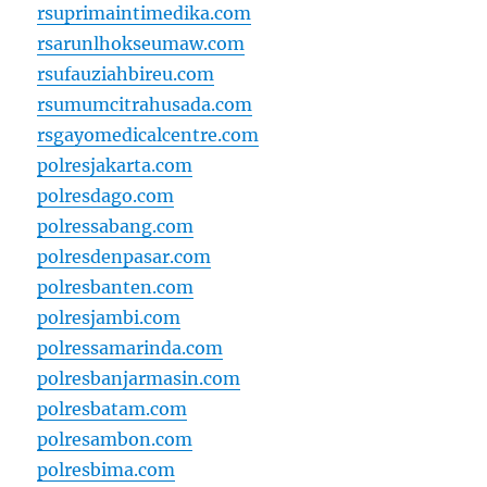
rsuprimaintimedika.com
rsarunlhokseumaw.com
rsufauziahbireu.com
rsumumcitrahusada.com
rsgayomedicalcentre.com
polresjakarta.com
polresdago.com
polressabang.com
polresdenpasar.com
polresbanten.com
polresjambi.com
polressamarinda.com
polresbanjarmasin.com
polresbatam.com
polresambon.com
polresbima.com