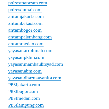
polresmataram.com
polresdumai.com
antamjakarta.com
antambekasi.com
antambogor.com
antampalembang.com
antammedan.com
yayasanarrohmah.com
yayasanpkbm.com
yayasanmambaulirsyad.com
yayasanabm.com
yayasandharmawanita.com
PBSIjakarta.com
PBSIbogor.com
PBSImedan.com
PBSIlampung.com