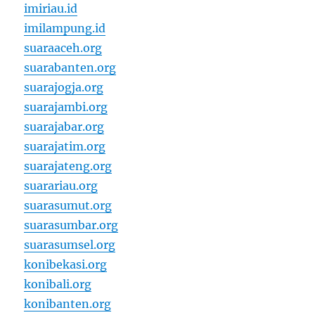
imiriau.id
imilampung.id
suaraaceh.org
suarabanten.org
suarajogja.org
suarajambi.org
suarajabar.org
suarajatim.org
suarajateng.org
suarariau.org
suarasumut.org
suarasumbar.org
suarasumsel.org
konibekasi.org
konibali.org
konibanten.org