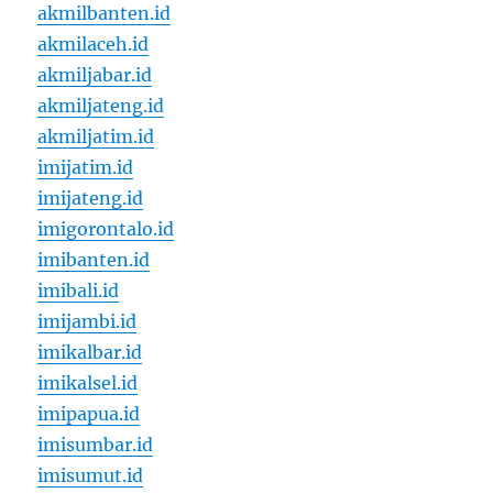
akmilbanten.id
akmilaceh.id
akmiljabar.id
akmiljateng.id
akmiljatim.id
imijatim.id
imijateng.id
imigorontalo.id
imibanten.id
imibali.id
imijambi.id
imikalbar.id
imikalsel.id
imipapua.id
imisumbar.id
imisumut.id