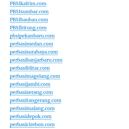
PBSIkaltim.com
PBSIsumbar.com
PBSIbaubau.com
PBSIbitung.com
pbsipekanbaru.com
perbasimedan.com
perbasisurabaya.com
perbasibanjarbaru.com
perbasiblitar.com
perbasimagelang.com
perbasijambi.com
perbasiserang.com
perbasitangerang.com
perbasimalang.com
perbasidepok.com
perbasicirebon.com