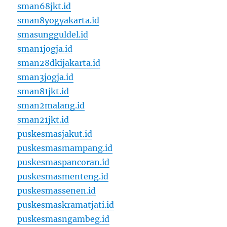
sman68jkt.id
sman8yogyakarta.id
smasungguldel.id
sman1jogja.id
sman28dkijakarta.id
sman3jogja.id
sman81jkt.id
sman2malang.id
sman21jkt.id
puskesmasjakut.id
puskesmasmampang.id
puskesmaspancoran.id
puskesmasmenteng.id
puskesmassenen.id
puskesmaskramatjati.id
puskesmasngambeg.id