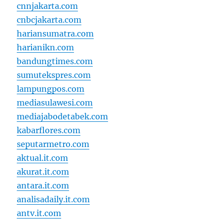
cnnjakarta.com
cnbcjakarta.com
hariansumatra.com
harianikn.com
bandungtimes.com
sumutekspres.com
lampungpos.com
mediasulawesi.com
mediajabodetabek.com
kabarflores.com
seputarmetro.com
aktual.it.com
akurat.it.com
antara.it.com
analisadaily.it.com
antv.it.com