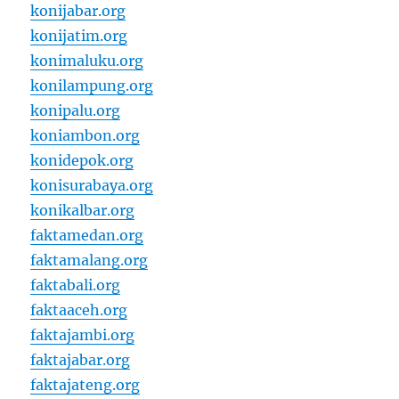
konijabar.org
konijatim.org
konimaluku.org
konilampung.org
konipalu.org
koniambon.org
konidepok.org
konisurabaya.org
konikalbar.org
faktamedan.org
faktamalang.org
faktabali.org
faktaaceh.org
faktajambi.org
faktajabar.org
faktajateng.org