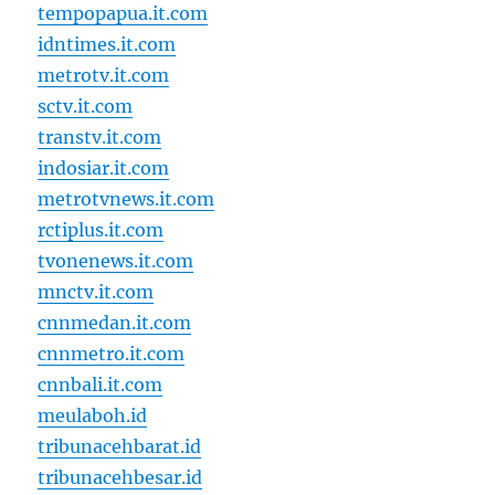
tempopapua.it.com
idntimes.it.com
metrotv.it.com
sctv.it.com
transtv.it.com
indosiar.it.com
metrotvnews.it.com
rctiplus.it.com
tvonenews.it.com
mnctv.it.com
cnnmedan.it.com
cnnmetro.it.com
cnnbali.it.com
meulaboh.id
tribunacehbarat.id
tribunacehbesar.id