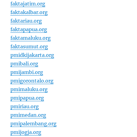
faktajatim.org
faktakalbar.org
faktariau.org
faktapapua.org
faktamaluku.org
faktasumut.org
pmidkijakarta.org
pmibali.org
pmijambi.org
pmigorontalo.org
pmimaluku.org
pmipapua.org
pmiriau.org
pmimedan.org
pmipalembang.org
pmijogja.org