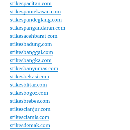
stikespacitan.com
stikespamekasan.com
stikespandeglang.com
stikespangandaran.com
stikesacehbarat.com
stikesbadung.com
stikesbanggai.com
stikesbangka.com
stikesbanyumas.com
stikesbekasi.com
stikesblitar.com
stikesbogor.com
stikesbrebes.com
stikescianjur.com
stikesciamis.com
stikesdemak.com