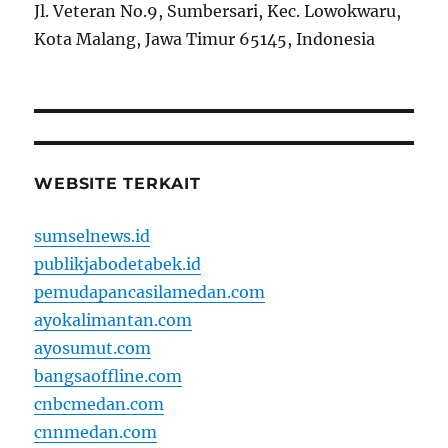
Jl. Veteran No.9, Sumbersari, Kec. Lowokwaru,
Kota Malang, Jawa Timur 65145, Indonesia
WEBSITE TERKAIT
sumselnews.id
publikjabodetabek.id
pemudapancasilamedan.com
ayokalimantan.com
ayosumut.com
bangsaoffline.com
cnbcmedan.com
cnnmedan.com