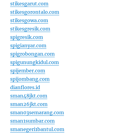
stikesgarut.com
stikesgorontalo.com
stikesgowa.com
stikesgresik.com
spigresik.com
spigianyar.com
spigrobongan.com
spigunungkidul.com
spijember.com
spijombang.com
dianflores.id
sman48jkt.com
sman26jkt.com
sman03semarang.com
sman1sumbar.com
smanegeri1bantul.com