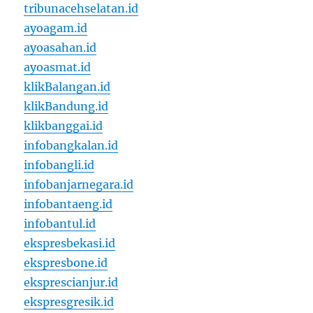
tribunacehselatan.id
ayoagam.id
ayoasahan.id
ayoasmat.id
klikBalangan.id
klikBandung.id
klikbanggai.id
infobangkalan.id
infobangli.id
infobanjarnegara.id
infobantaeng.id
infobantul.id
ekspresbekasi.id
ekspresbone.id
eksprescianjur.id
ekspresgresik.id