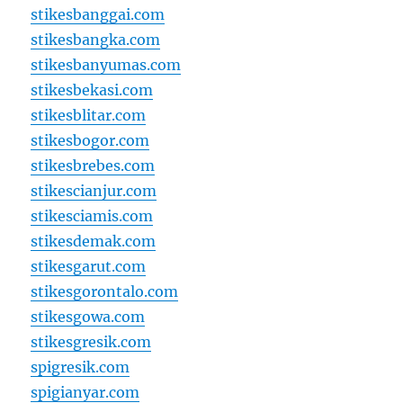
stikesbanggai.com
stikesbangka.com
stikesbanyumas.com
stikesbekasi.com
stikesblitar.com
stikesbogor.com
stikesbrebes.com
stikescianjur.com
stikesciamis.com
stikesdemak.com
stikesgarut.com
stikesgorontalo.com
stikesgowa.com
stikesgresik.com
spigresik.com
spigianyar.com