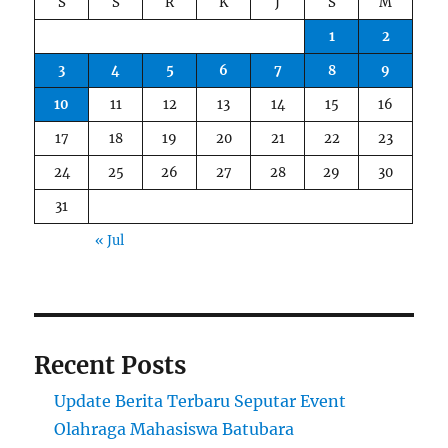
S
S
R
K
J
S
M
1
2
3
4
5
6
7
8
9
10
11
12
13
14
15
16
17
18
19
20
21
22
23
24
25
26
27
28
29
30
31
« Jul
Recent Posts
Update Berita Terbaru Seputar Event
Olahraga Mahasiswa Batubara