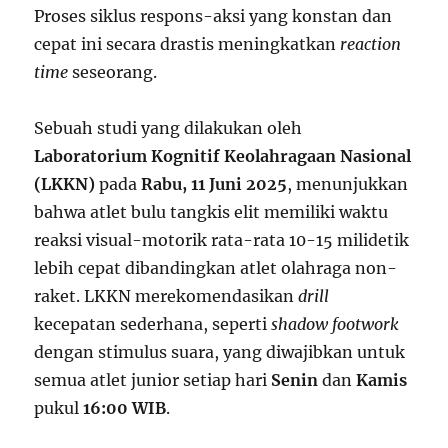
Proses siklus respons-aksi yang konstan dan
cepat ini secara drastis meningkatkan
reaction
time
seseorang.
Sebuah studi yang dilakukan oleh
Laboratorium Kognitif Keolahragaan Nasional
(LKKN)
pada
Rabu, 11 Juni 2025
, menunjukkan
bahwa atlet bulu tangkis elit memiliki waktu
reaksi visual-motorik rata-rata 10-15 milidetik
lebih cepat dibandingkan atlet olahraga non-
raket. LKKN merekomendasikan
drill
kecepatan sederhana, seperti
shadow footwork
dengan stimulus suara, yang diwajibkan untuk
semua atlet junior setiap hari
Senin
dan
Kamis
pukul
16:00 WIB
.