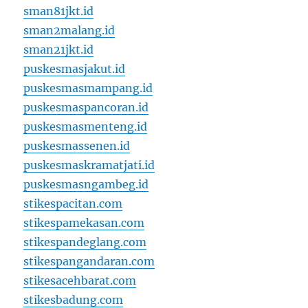
sman81jkt.id
sman2malang.id
sman21jkt.id
puskesmasjakut.id
puskesmasmampang.id
puskesmaspancoran.id
puskesmasmenteng.id
puskesmassenen.id
puskesmaskramatjati.id
puskesmasngambeg.id
stikespacitan.com
stikespamekasan.com
stikespandeglang.com
stikespangandaran.com
stikesacehbarat.com
stikesbadung.com