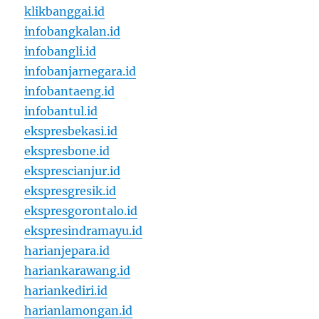
klikbanggai.id
infobangkalan.id
infobangli.id
infobanjarnegara.id
infobantaeng.id
infobantul.id
ekspresbekasi.id
ekspresbone.id
eksprescianjur.id
ekspresgresik.id
ekspresgorontalo.id
ekspresindramayu.id
harianjepara.id
hariankarawang.id
hariankediri.id
harianlamongan.id