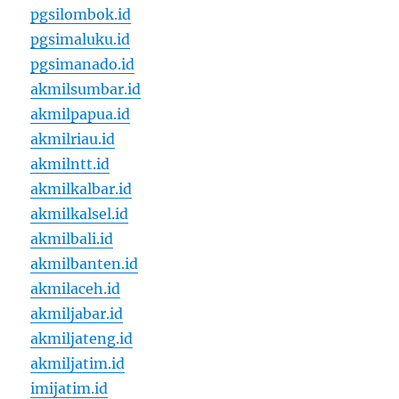
pgsilombok.id
pgsimaluku.id
pgsimanado.id
akmilsumbar.id
akmilpapua.id
akmilriau.id
akmilntt.id
akmilkalbar.id
akmilkalsel.id
akmilbali.id
akmilbanten.id
akmilaceh.id
akmiljabar.id
akmiljateng.id
akmiljatim.id
imijatim.id