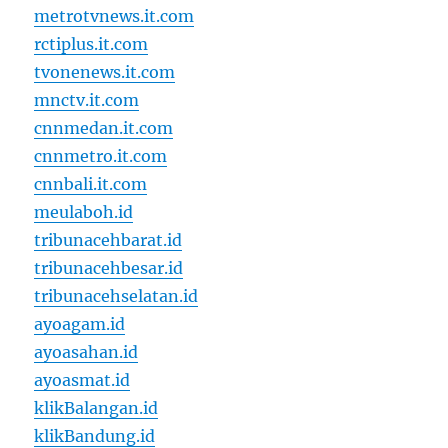
metrotvnews.it.com
rctiplus.it.com
tvonenews.it.com
mnctv.it.com
cnnmedan.it.com
cnnmetro.it.com
cnnbali.it.com
meulaboh.id
tribunacehbarat.id
tribunacehbesar.id
tribunacehselatan.id
ayoagam.id
ayoasahan.id
ayoasmat.id
klikBalangan.id
klikBandung.id