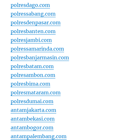
polresdago.com
polressabang.com
polresdenpasar.com
polresbanten.com
polresjambi.com
polressamarinda.com
polresbanjarmasin.com
polresbatam.com
polresambon.com
polresbima.com
polresmataram.com
polresdumai.com
antamjakarta.com
antambekasi.com
antambogor.com
antampalembang.com