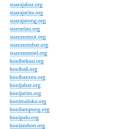
suarajabar.org
suarajatim.org
suarajateng.org
suarariau.org
suarasumut.org
suarasumbar.org
suarasumsel.org
konibekasi.org
konibali.org
konibanten.org
konijabar.org
konijatim.org
konimaluku.org
konilampung.org
konipalu.org
koniambon.org