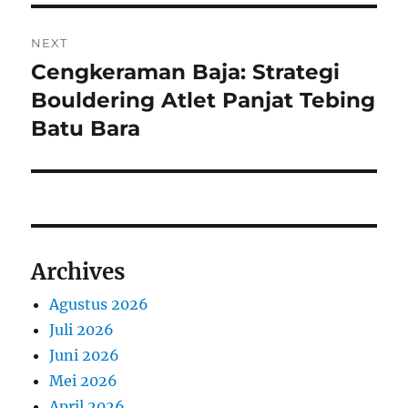
NEXT
Cengkeraman Baja: Strategi
Next
post:
Bouldering Atlet Panjat Tebing
Batu Bara
Archives
Agustus 2026
Juli 2026
Juni 2026
Mei 2026
April 2026