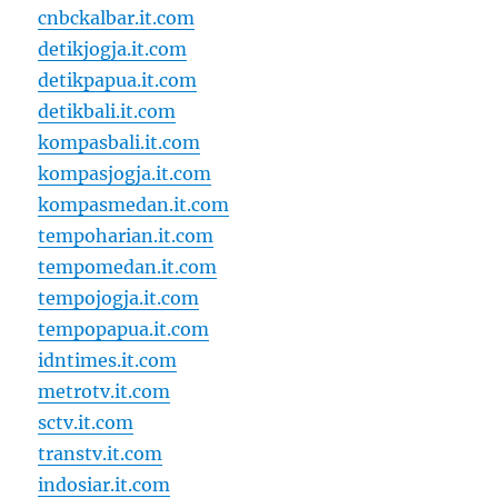
cnbckalbar.it.com
detikjogja.it.com
detikpapua.it.com
detikbali.it.com
kompasbali.it.com
kompasjogja.it.com
kompasmedan.it.com
tempoharian.it.com
tempomedan.it.com
tempojogja.it.com
tempopapua.it.com
idntimes.it.com
metrotv.it.com
sctv.it.com
transtv.it.com
indosiar.it.com