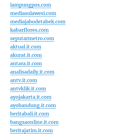
lampungpos.com
mediasulawesi.com
mediajabodetabek.com
kabarflores.com
seputarmetro.com
aktual.it.com
akurat.it.com
antara.it.com
analisadaily.it.com
antv.it.com
antvklik.it.com
ayojakarta.it.com
ayobandung.it.com
beritabali.it.com
bangsaonline.it.com
beritajatim.it.com