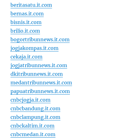
beritasatu.it.com
bernas.it.com
bisnis.it.com
brilio.it.com
bogortribunnews.it.com
jogjakompas.it.com
cekaja.it.com
jogjatribunnews.it.com
dkitribunnews.it.com
medantribunnews.it.com
papuatribunnews.it.com
cnbcjogja.it.com
cnbcbandung.it.com
cnbclampung.it.com
cnbckaltim.it.com
cnbcmedan.it.com