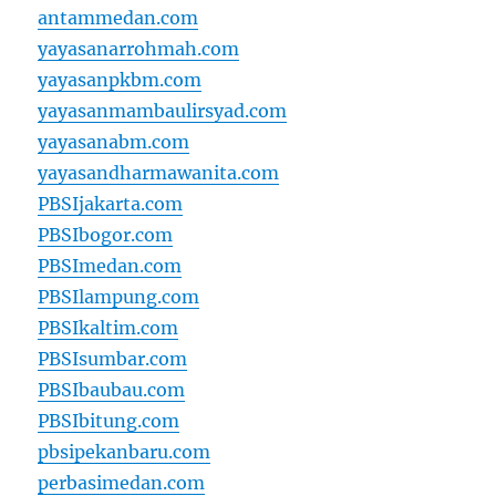
antammedan.com
yayasanarrohmah.com
yayasanpkbm.com
yayasanmambaulirsyad.com
yayasanabm.com
yayasandharmawanita.com
PBSIjakarta.com
PBSIbogor.com
PBSImedan.com
PBSIlampung.com
PBSIkaltim.com
PBSIsumbar.com
PBSIbaubau.com
PBSIbitung.com
pbsipekanbaru.com
perbasimedan.com