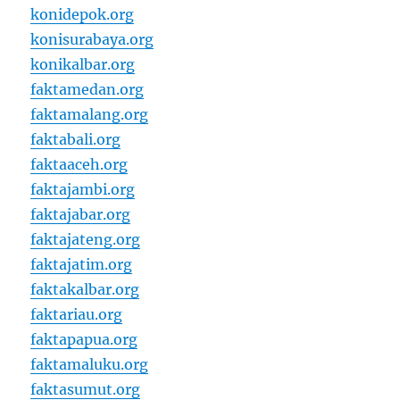
konidepok.org
konisurabaya.org
konikalbar.org
faktamedan.org
faktamalang.org
faktabali.org
faktaaceh.org
faktajambi.org
faktajabar.org
faktajateng.org
faktajatim.org
faktakalbar.org
faktariau.org
faktapapua.org
faktamaluku.org
faktasumut.org