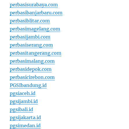
perbasisurabaya.com
perbasibanjarbaru.com
perbasiblitar.com
perbasimagelang.com
perbasijambi.com
perbasiserang.com
perbasitangerang.com
perbasimalang.com
perbasidepok.com
perbasicirebon.com
PGSIbandung.id
pgsiaceh.id
pgsijambi.id
pgsibali.id
pgsijakarta.id
pgsimedan.id