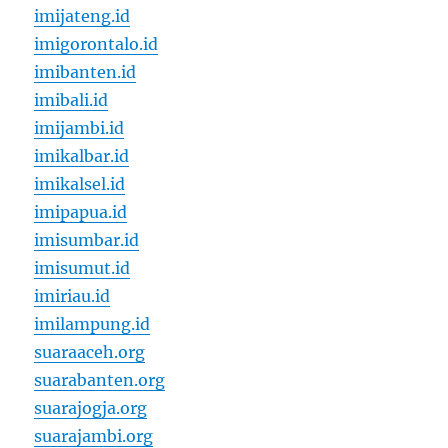
imijateng.id
imigorontalo.id
imibanten.id
imibali.id
imijambi.id
imikalbar.id
imikalsel.id
imipapua.id
imisumbar.id
imisumut.id
imiriau.id
imilampung.id
suaraaceh.org
suarabanten.org
suarajogja.org
suarajambi.org