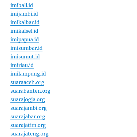
imibali.id
imijambi.id
imikalbar.id
imikalsel.id
imipapua.id
imisumbar.id
imisumut.id
imiriau.id
imilampung.id
suaraaceh.org
suarabanten.org
suarajogja.org
suarajambi.org
suarajabar.org
suarajatim.org
suarajateng.org