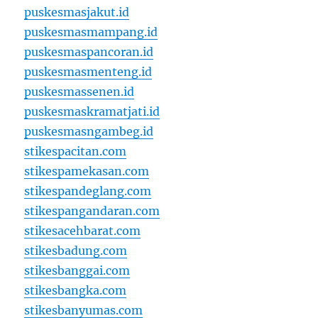
puskesmasjakut.id
puskesmasmampang.id
puskesmaspancoran.id
puskesmasmenteng.id
puskesmassenen.id
puskesmaskramatjati.id
puskesmasngambeg.id
stikespacitan.com
stikespamekasan.com
stikespandeglang.com
stikespangandaran.com
stikesacehbarat.com
stikesbadung.com
stikesbanggai.com
stikesbangka.com
stikesbanyumas.com