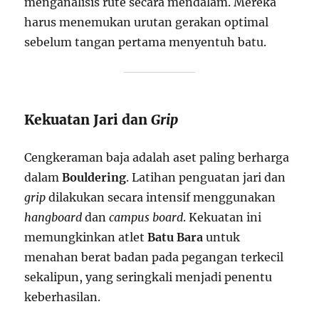
menganalisis rute secara mendalam. Mereka
harus menemukan urutan gerakan optimal
sebelum tangan pertama menyentuh batu.
Kekuatan Jari dan
Grip
Cengkeraman baja adalah aset paling berharga
dalam
Bouldering
. Latihan penguatan jari dan
grip
dilakukan secara intensif menggunakan
hangboard
dan
campus board
. Kekuatan ini
memungkinkan atlet
Batu Bara
untuk
menahan berat badan pada pegangan terkecil
sekalipun, yang seringkali menjadi penentu
keberhasilan.