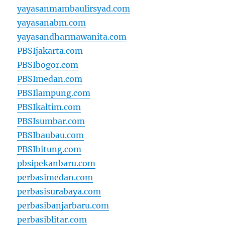
yayasanmambaulirsyad.com
yayasanabm.com
yayasandharmawanita.com
PBSIjakarta.com
PBSIbogor.com
PBSImedan.com
PBSIlampung.com
PBSIkaltim.com
PBSIsumbar.com
PBSIbaubau.com
PBSIbitung.com
pbsipekanbaru.com
perbasimedan.com
perbasisurabaya.com
perbasibanjarbaru.com
perbasiblitar.com