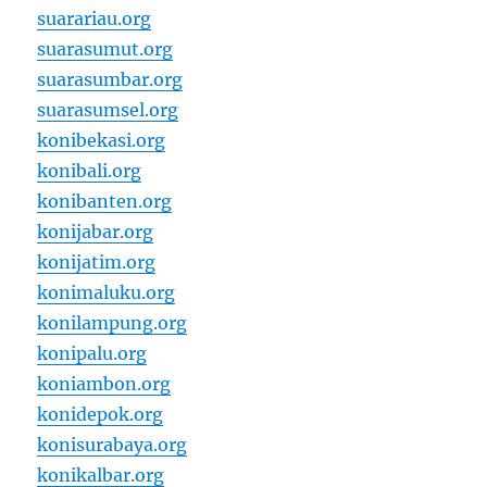
suarariau.org
suarasumut.org
suarasumbar.org
suarasumsel.org
konibekasi.org
konibali.org
konibanten.org
konijabar.org
konijatim.org
konimaluku.org
konilampung.org
konipalu.org
koniambon.org
konidepok.org
konisurabaya.org
konikalbar.org