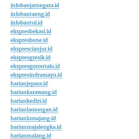
infobanjarnegara.id
infobantaeng.id
infobantul.id
ekspresbekasi.id
ekspresbone.id
eksprescianjur.id
ekspresgresik.id
ekspresgorontalo.id
ekspresindramayu.id
harianjepara.id
hariankarawang.id
hariankediri.id
harianlamongan.id
harianlumajang.id
harianmajalengka.id
harianmalang.id