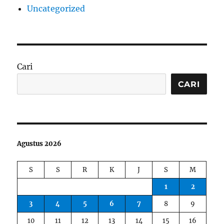
Uncategorized
Cari
CARI
Agustus 2026
S
S
R
K
J
S
M
1
2
3
4
5
6
7
8
9
10
11
12
13
14
15
16