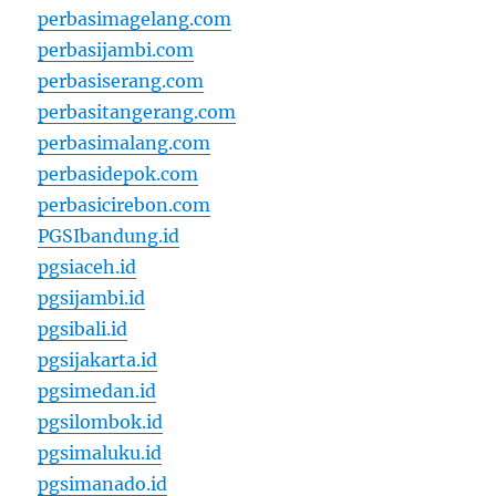
perbasimagelang.com
perbasijambi.com
perbasiserang.com
perbasitangerang.com
perbasimalang.com
perbasidepok.com
perbasicirebon.com
PGSIbandung.id
pgsiaceh.id
pgsijambi.id
pgsibali.id
pgsijakarta.id
pgsimedan.id
pgsilombok.id
pgsimaluku.id
pgsimanado.id