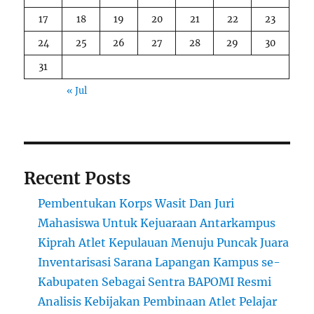
17
18
19
20
21
22
23
24
25
26
27
28
29
30
31
« Jul
Recent Posts
Pembentukan Korps Wasit Dan Juri
Mahasiswa Untuk Kejuaraan Antarkampus
Kiprah Atlet Kepulauan Menuju Puncak Juara
Inventarisasi Sarana Lapangan Kampus se-
Kabupaten Sebagai Sentra BAPOMI Resmi
Analisis Kebijakan Pembinaan Atlet Pelajar