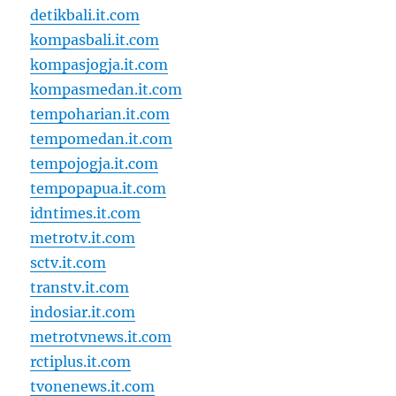
detikbali.it.com
kompasbali.it.com
kompasjogja.it.com
kompasmedan.it.com
tempoharian.it.com
tempomedan.it.com
tempojogja.it.com
tempopapua.it.com
idntimes.it.com
metrotv.it.com
sctv.it.com
transtv.it.com
indosiar.it.com
metrotvnews.it.com
rctiplus.it.com
tvonenews.it.com