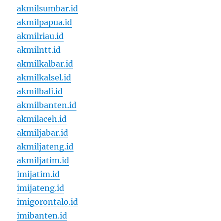
akmilsumbar.id
akmilpapua.id
akmilriau.id
akmilntt.id
akmilkalbar.id
akmilkalsel.id
akmilbali.id
akmilbanten.id
akmilaceh.id
akmiljabar.id
akmiljateng.id
akmiljatim.id
imijatim.id
imijateng.id
imigorontalo.id
imibanten.id