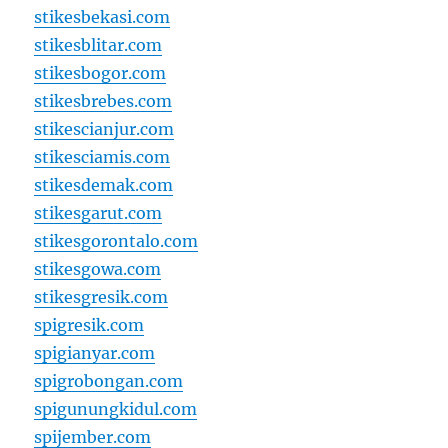
stikesbekasi.com
stikesblitar.com
stikesbogor.com
stikesbrebes.com
stikescianjur.com
stikesciamis.com
stikesdemak.com
stikesgarut.com
stikesgorontalo.com
stikesgowa.com
stikesgresik.com
spigresik.com
spigianyar.com
spigrobongan.com
spigunungkidul.com
spijember.com