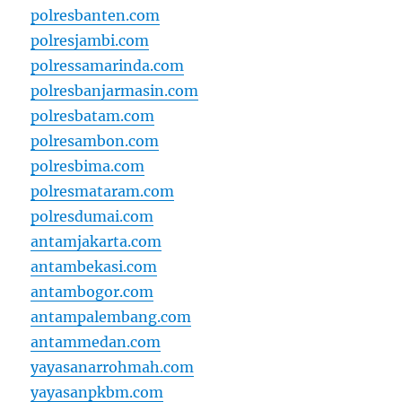
polresbanten.com
polresjambi.com
polressamarinda.com
polresbanjarmasin.com
polresbatam.com
polresambon.com
polresbima.com
polresmataram.com
polresdumai.com
antamjakarta.com
antambekasi.com
antambogor.com
antampalembang.com
antammedan.com
yayasanarrohmah.com
yayasanpkbm.com