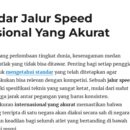
ar Jalur Speed
sional Yang Akurat
jang perlombaan tingkat dunia, keseragaman medan
tlak yang tidak bisa ditawar. Penting bagi setiap penggi
tuk
mengetahui standar
yang telah ditetapkan agar
lakukan bisa relevan dengan kompetisi. Sebuah
jalur spe
i spesifikasi teknis yang sangat ketat, mulai dari sudut
ga jarak antar pegangan yang harus konsisten.
kuran
internasional yang akurat
memastikan bahwa
 tercipta di satu negara akan diakui secara sah di negara
n keadilan bagi seluruh atlet yang bertanding di bawah
i resmi.