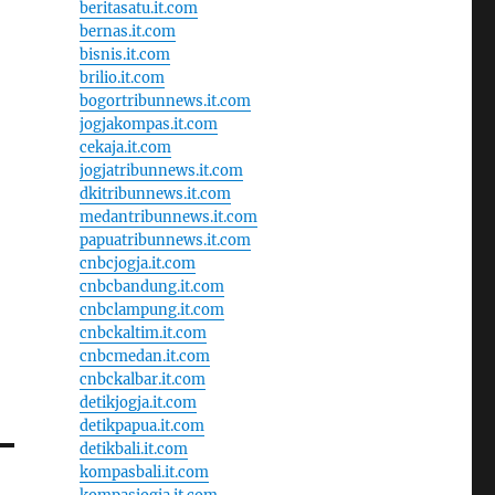
beritasatu.it.com
bernas.it.com
bisnis.it.com
brilio.it.com
bogortribunnews.it.com
jogjakompas.it.com
cekaja.it.com
jogjatribunnews.it.com
dkitribunnews.it.com
medantribunnews.it.com
papuatribunnews.it.com
cnbcjogja.it.com
cnbcbandung.it.com
cnbclampung.it.com
cnbckaltim.it.com
cnbcmedan.it.com
cnbckalbar.it.com
detikjogja.it.com
detikpapua.it.com
detikbali.it.com
kompasbali.it.com