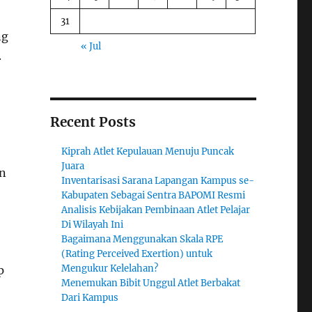
31
ng
« Jul
.
Recent Posts
Kiprah Atlet Kepulauan Menuju Puncak
Juara
an
Inventarisasi Sarana Lapangan Kampus se-
Kabupaten Sebagai Sentra BAPOMI Resmi
Analisis Kebijakan Pembinaan Atlet Pelajar
Di Wilayah Ini
Bagaimana Menggunakan Skala RPE
(Rating Perceived Exertion) untuk
Mengukur Kelelahan?
p
Menemukan Bibit Unggul Atlet Berbakat
Dari Kampus