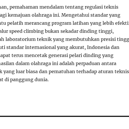
uhan, pemahaman mendalam tentang regulasi teknis
bagi kemajuan olahraga ini. Mengetahui standar yang
u pelatih merancang program latihan yang lebih efekti
 Jalur speed climbing bukan sekadar dinding tinggi,
h laboratorium teknik yang membutuhkan presisi tingg
i standar internasional yang akurat, Indonesia dan
dapat terus mencetak generasi pelari dinding yang
asilan dalam olahraga ini adalah perpaduan antara
 yang luar biasa dan pematuhan terhadap aturan teknis
at di panggung dunia.