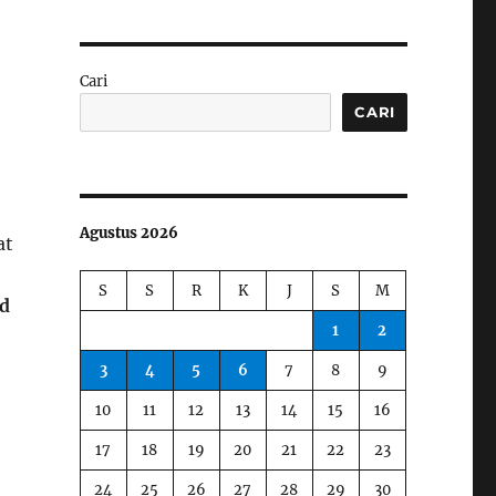
Cari
CARI
Agustus 2026
at
S
S
R
K
J
S
M
ed
1
2
3
4
5
6
7
8
9
10
11
12
13
14
15
16
17
18
19
20
21
22
23
24
25
26
27
28
29
30