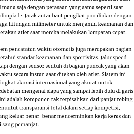
di mana saja dengan perasaan yang sama seperti saat
olimpiade. Jarak antar baut pengikat pun diukur dengan
ingga hitungan milimeter untuk menjamin keamanan dan
gerakan atlet saat mereka melakukan lompatan cepat.
tem pencatatan waktu otomatis juga merupakan bagian
etahui standar keamanan dan sportivitas. Jalur speed
kapi dengan sensor sentuh di bagian puncak yang akan
tu secara instan saat ditekan oleh atlet. Sistem ini
ingkat akurasi internasional yang akurat untuk
debatan mengenai siapa yang sampai lebih dulu di garis
 ini adalah komponen tak terpisahkan dari panjat tebing
untut transparansi total dalam setiap kompetisi,
yang keluar benar-benar mencerminkan kerja keras dan
 sang pemanjat.