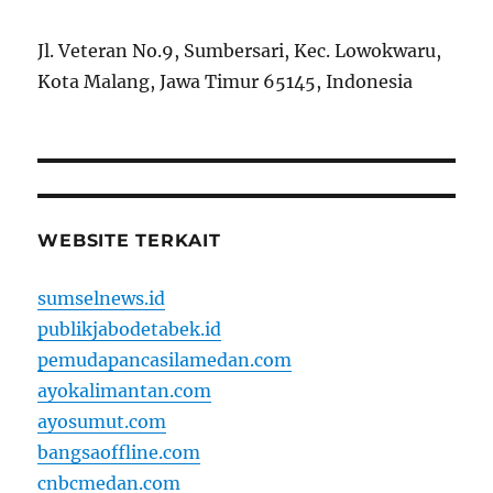
Jl. Veteran No.9, Sumbersari, Kec. Lowokwaru,
Kota Malang, Jawa Timur 65145, Indonesia
WEBSITE TERKAIT
sumselnews.id
publikjabodetabek.id
pemudapancasilamedan.com
ayokalimantan.com
ayosumut.com
bangsaoffline.com
cnbcmedan.com