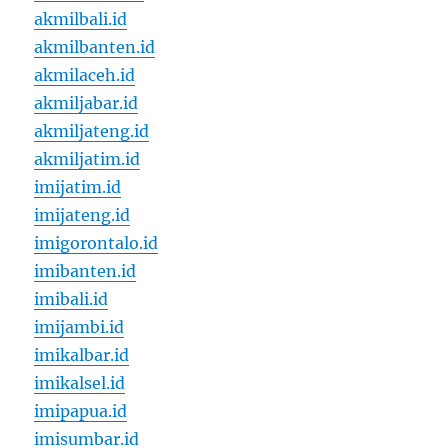
akmilbali.id
akmilbanten.id
akmilaceh.id
akmiljabar.id
akmiljateng.id
akmiljatim.id
imijatim.id
imijateng.id
imigorontalo.id
imibanten.id
imibali.id
imijambi.id
imikalbar.id
imikalsel.id
imipapua.id
imisumbar.id