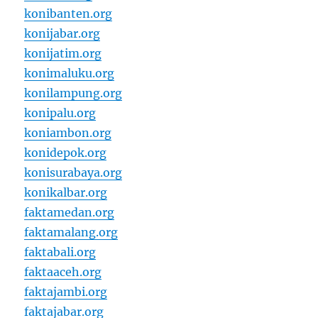
konibanten.org
konijabar.org
konijatim.org
konimaluku.org
konilampung.org
konipalu.org
koniambon.org
konidepok.org
konisurabaya.org
konikalbar.org
faktamedan.org
faktamalang.org
faktabali.org
faktaaceh.org
faktajambi.org
faktajabar.org