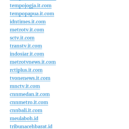
tempojogja.it.com
tempopapua.it.com
idntimes.it.com
metrotv.it.com
sctv.it.com
transtv.it.com
indosiar.it.com
metrotvnews.it.com
rctiplus.it.com
tvonenews.it.com
mnctv.it.com
cnnmedan.it.com
cnnmetro.it.com
cnnbali.it.com
meulaboh.id
tribunacehbarat.id