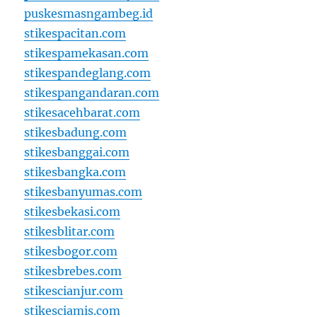
puskesmasngambeg.id
stikespacitan.com
stikespamekasan.com
stikespandeglang.com
stikespangandaran.com
stikesacehbarat.com
stikesbadung.com
stikesbanggai.com
stikesbangka.com
stikesbanyumas.com
stikesbekasi.com
stikesblitar.com
stikesbogor.com
stikesbrebes.com
stikescianjur.com
stikesciamis.com