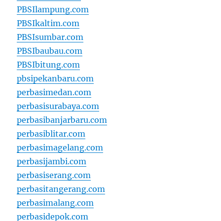
PBSIlampung.com
PBSIkaltim.com
PBSIsumbar.com
PBSIbaubau.com
PBSIbitung.com
pbsipekanbaru.com
perbasimedan.com
perbasisurabaya.com
perbasibanjarbaru.com
perbasiblitar.com
perbasimagelang.com
perbasijambi.com
perbasiserang.com
perbasitangerang.com
perbasimalang.com
perbasidepok.com