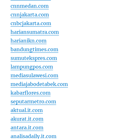
cnnmedan.com
cnnjakarta.com
cnbcjakarta.com
hariansumatra.com
harianikn.com
bandungtimes.com
sumutekspres.com
lampungpos.com
mediasulawesi.com
mediajabodetabek.com
kabarflores.com
seputarmetro.com
aktual.it.com
akurat.it.com
antara.it.com
analisadaily.it.com