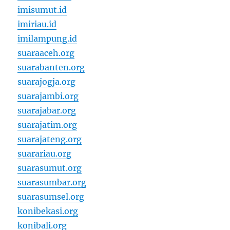
imisumut.id
imiriau.id
imilampung.id
suaraaceh.org
suarabanten.org
suarajogja.org
suarajambi.org
suarajabar.org
suarajatim.org
suarajateng.org
suarariau.org
suarasumut.org
suarasumbar.org
suarasumsel.org
konibekasi.org
konibali.org