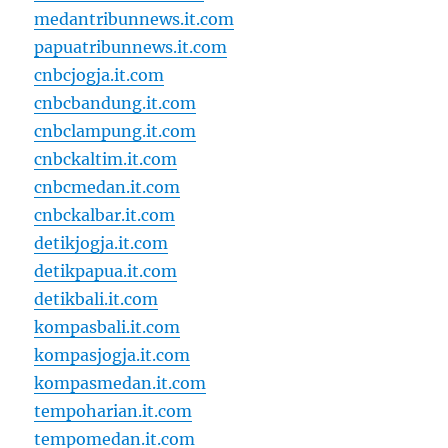
medantribunnews.it.com
papuatribunnews.it.com
cnbcjogja.it.com
cnbcbandung.it.com
cnbclampung.it.com
cnbckaltim.it.com
cnbcmedan.it.com
cnbckalbar.it.com
detikjogja.it.com
detikpapua.it.com
detikbali.it.com
kompasbali.it.com
kompasjogja.it.com
kompasmedan.it.com
tempoharian.it.com
tempomedan.it.com