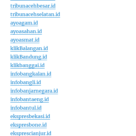
tribunacehbesar.id
tribunacehselatan.id
ayoagam.id
ayoasahan.id
ayoasmat.id
klikBalangan.id
klikBandung.id
klikbanggai.id
infobangkalan.id
infobangli.id
infobanjarnegara.id
infobantaeng.id
infobantul.id
ekspresbekasi.id
ekspresbone.id
eksprescianjur.id