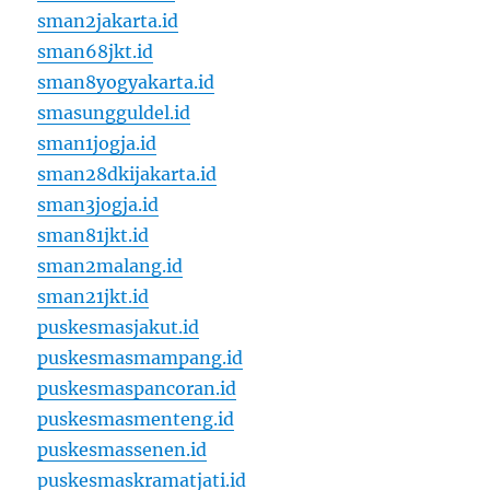
sman2jakarta.id
sman68jkt.id
sman8yogyakarta.id
smasungguldel.id
sman1jogja.id
sman28dkijakarta.id
sman3jogja.id
sman81jkt.id
sman2malang.id
sman21jkt.id
puskesmasjakut.id
puskesmasmampang.id
puskesmaspancoran.id
puskesmasmenteng.id
puskesmassenen.id
puskesmaskramatjati.id