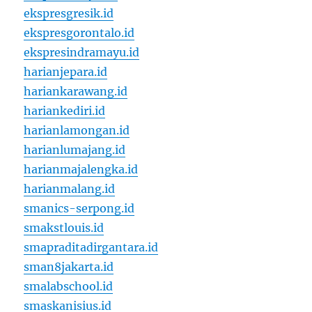
ekspresgresik.id
ekspresgorontalo.id
ekspresindramayu.id
harianjepara.id
hariankarawang.id
hariankediri.id
harianlamongan.id
harianlumajang.id
harianmajalengka.id
harianmalang.id
smanics-serpong.id
smakstlouis.id
smapraditadirgantara.id
sman8jakarta.id
smalabschool.id
smaskanisius.id