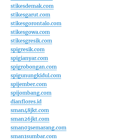
stikesdemak.com
stikesgarut.com
stikesgorontalo.com
stikesgowa.com
stikesgresik.com
spigresik.com
spigianyar.com
spigrobongan.com
spigunungkidul.com
spijember.com
spijombang.com
dianflores.id
sman48jkt.com
sman26jkt.com
sman03semarang.com
sman1sumbar.com