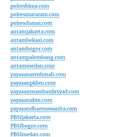
polresbima.com
polresmataram.com
polresdumai.com
antamjakarta.com
antambekasi.com
antambogor.com
antampalembang.com
antammedan.com
yayasanarrohmah.com
yayasanpkbm.com
yayasanmambaulirsyad.com
yayasanabm.com
yayasandharmawanita.com
PBSIjakarta.com
PBSIbogor.com
PBSImedan.com