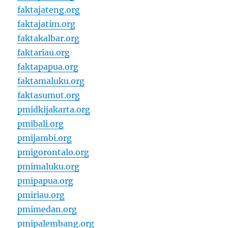
faktajateng.org
faktajatim.org
faktakalbar.org
faktariau.org
faktapapua.org
faktamaluku.org
faktasumut.org
pmidkijakarta.org
pmibali.org
pmijambi.org
pmigorontalo.org
pmimaluku.org
pmipapua.org
pmiriau.org
pmimedan.org
pmipalembang.org