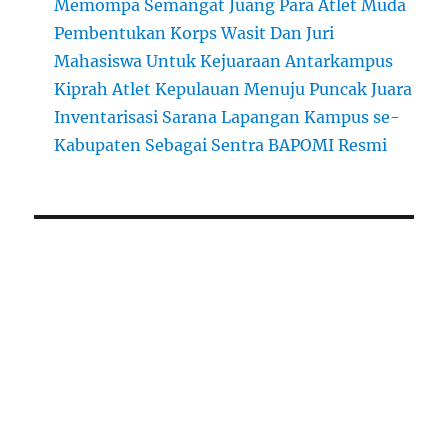
Memompa Semangat Juang Para Atlet Muda
Pembentukan Korps Wasit Dan Juri
Mahasiswa Untuk Kejuaraan Antarkampus
Kiprah Atlet Kepulauan Menuju Puncak Juara
Inventarisasi Sarana Lapangan Kampus se-
Kabupaten Sebagai Sentra BAPOMI Resmi