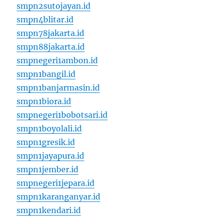
smpn2sutojayan.id
smpn4blitar.id
smpn78jakarta.id
smpn88jakarta.id
smpnegeri1ambon.id
smpn1bangil.id
smpn1banjarmasin.id
smpn1biora.id
smpnegeri1bobotsari.id
smpn1boyolali.id
smpn1gresik.id
smpn1jayapura.id
smpn1jember.id
smpnegeri1jepara.id
smpn1karanganyar.id
smpn1kendari.id