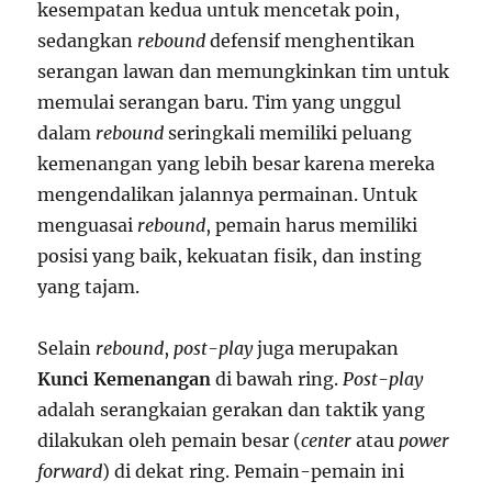
kesempatan kedua untuk mencetak poin,
sedangkan
rebound
defensif menghentikan
serangan lawan dan memungkinkan tim untuk
memulai serangan baru. Tim yang unggul
dalam
rebound
seringkali memiliki peluang
kemenangan yang lebih besar karena mereka
mengendalikan jalannya permainan. Untuk
menguasai
rebound
, pemain harus memiliki
posisi yang baik, kekuatan fisik, dan insting
yang tajam.
Selain
rebound
,
post-play
juga merupakan
Kunci Kemenangan
di bawah ring.
Post-play
adalah serangkaian gerakan dan taktik yang
dilakukan oleh pemain besar (
center
atau
power
forward
) di dekat ring. Pemain-pemain ini