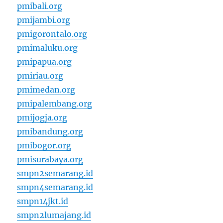
pmibali.org
pmijambi.org
pmigorontalo.org
pmimaluku.org
pmipapua.org
pmiriau.org
pmimedan.org
pmipalembang.org
pmijogja.org
pmibandung.org
pmibogor.org
pmisurabaya.org
smpn2semarang.id
smpn4semarang.id
smpn14jkt.id
smpn2lumajang.id