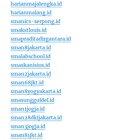
harianmajalengka.id
harianmalang.id
smanics-serpong.id
smakstlouis.id
smapraditadirgantara.id
sman8jakarta.id
smalabschool.id
smaskanisius.id
sman2jakarta.id
sman68jkt.id
sman8yogyakarta.id
smasungguldel.id
sman1jogja.id
sman28dkijakarta.id
sman3jogja.id
sman81jkt.id