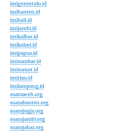
imigorontalo.id
imibanten.id
imibali.id
imijambi.id
imikalbar.id
imikalsel.id
imipapua.id
imisumbar.id
imisumut.id
imiriau.id
imilampung.id
suaraaceh.org
suarabanten.org
suarajogja.org
suarajambi.org
suarajabar.org