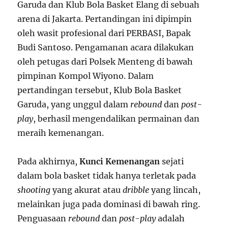
Garuda dan Klub Bola Basket Elang di sebuah
arena di Jakarta. Pertandingan ini dipimpin
oleh wasit profesional dari PERBASI, Bapak
Budi Santoso. Pengamanan acara dilakukan
oleh petugas dari Polsek Menteng di bawah
pimpinan Kompol Wiyono. Dalam
pertandingan tersebut, Klub Bola Basket
Garuda, yang unggul dalam
rebound
dan
post-
play
, berhasil mengendalikan permainan dan
meraih kemenangan.
Pada akhirnya,
Kunci Kemenangan
sejati
dalam bola basket tidak hanya terletak pada
shooting
yang akurat atau
dribble
yang lincah,
melainkan juga pada dominasi di bawah ring.
Penguasaan
rebound
dan
post-play
adalah