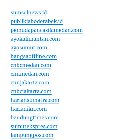
sumselnews.id
publikjabodetabek.id
pemudapancasilamedan.com
ayokalimantan.com
ayosumut.com
bangsaoffline.com
cnbcmedan.com
cnnmedan.com
cnnjakarta.com
cnbcjakarta.com
hariansumatra.com
harianikn.com
bandungtimes.com
sumutekspres.com
lampungpos.com