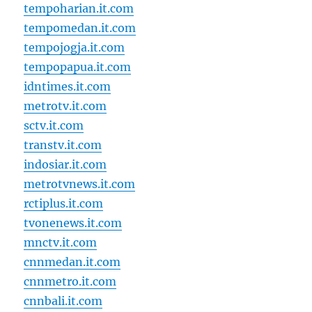
tempoharian.it.com
tempomedan.it.com
tempojogja.it.com
tempopapua.it.com
idntimes.it.com
metrotv.it.com
sctv.it.com
transtv.it.com
indosiar.it.com
metrotvnews.it.com
rctiplus.it.com
tvonenews.it.com
mnctv.it.com
cnnmedan.it.com
cnnmetro.it.com
cnnbali.it.com