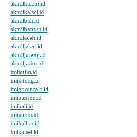
akmilkalbar.id
akmilkalsel.id
akmilbali.id
akmilbanten.id
akmilaceh.id
akmiljabar.id
akmiljateng.id
akmiljatim.id
imijatim.id
imijateng.id
imigorontalo.id
imibanten.id
imibali.id
imijambi.id
imikalbar.id
imikalsel.id