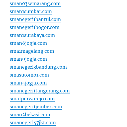
sman03semarang.com
sman1sumbar.com
smanegeri1bantul.com
smanegeri1bogor.com
sman1surabaya.com
sman6jogja.com
sma1magelang.com
sman9jogja.com
smanegeri3bandung.com
smasutomo1.com
sman5jogja.com
smanegeri1tangerang.com
sma1purworejo.com
smanegeri1jember.com
sman2bekasi.com
smanegeri47jkt.com