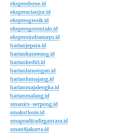
ekspresbone.id
eksprescianjur.id
ekspresgresik.id
ekspresgorontalo.id
ekspresindramayu.id
harianjepara.id
hariankarawang.id
hariankediri.id
harianlamongan.id
harianlumajang.id
harianmajalengka.id
harianmalang.id
smanics-serpong.id
smakstlouis.id
smapraditadirgantara.id
sman8jakarta.id