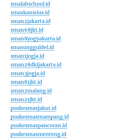
smalabschool.id
smaskanisius.id
sman2jakarta.id
sman68jkt.id
sman8yogyakarta.id
smasungguldel.id
sman1jogja.id
sman28dkijakarta.id
sman3jogja.id
sman81jkt.id
sman2malang.id
sman21jkt.id
puskesmasjakut.id
puskesmasmampang.id
puskesmaspancoran.id
puskesmasmenteng.id