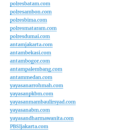
polresbatam.com
polresambon.com
polresbima.com
polresmataram.com
polresdumai.com
antamjakarta.com
antambekasi.com
antambogor.com
antampalembang.com
antammedan.com
yayasanarrohmah.com
yayasanpkbm.com
yayasanmambaulirsyad.com
yayasanabm.com
yayasandharmawanita.com
PBSIjakarta.com