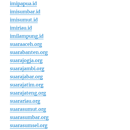
imipapua.id
imisumbar.id
imisumut.id
imiriau.id
imilampung.id
suaraaceh.org
suarabanten.org
suarajogja.org
suarajambi.org
suarajabar.org
suarajatim.org
suarajateng.org
suarariau.org
suarasumut.org
suarasumbar.org
suarasumsel.org