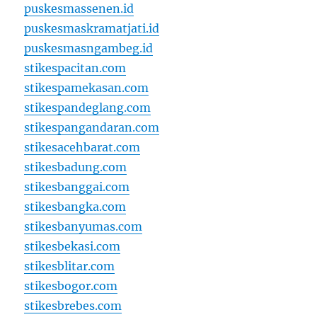
puskesmassenen.id
puskesmaskramatjati.id
puskesmasngambeg.id
stikespacitan.com
stikespamekasan.com
stikespandeglang.com
stikespangandaran.com
stikesacehbarat.com
stikesbadung.com
stikesbanggai.com
stikesbangka.com
stikesbanyumas.com
stikesbekasi.com
stikesblitar.com
stikesbogor.com
stikesbrebes.com