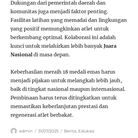
Dukungan dari pemerintah daerah dan
komunitas juga menjadi faktor penting.
Fasilitas latihan yang memadai dan lingkungan
yang positif memungkinkan atlet untuk
berkembang optimal. Kolaborasi ini adalah
kunci untuk melahirkan lebih banyak
Juara
Nasional
di masa depan.
Keberhasilan meraih 18 medali emas harus
menjadi pijakan untuk melangkah lebih jauh,
baik di tingkat nasional maupun internasional.
Pembinaan harus terus ditingkatkan untuk
memastikan keberlanjutan prestasi dan
regenerasi atlet berbakat.
Author
Posted
Categories
admin
31/07/2025
Berita
,
Edukasi
on