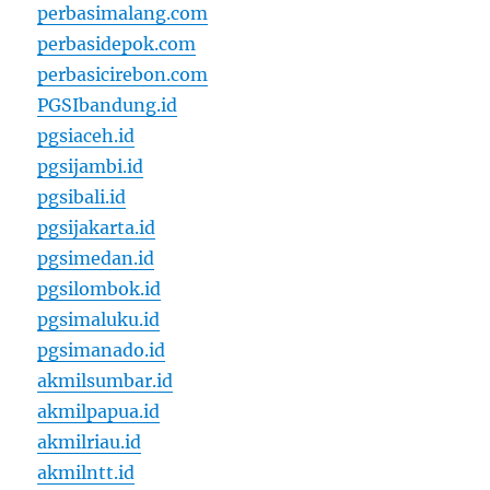
perbasimalang.com
perbasidepok.com
perbasicirebon.com
PGSIbandung.id
pgsiaceh.id
pgsijambi.id
pgsibali.id
pgsijakarta.id
pgsimedan.id
pgsilombok.id
pgsimaluku.id
pgsimanado.id
akmilsumbar.id
akmilpapua.id
akmilriau.id
akmilntt.id