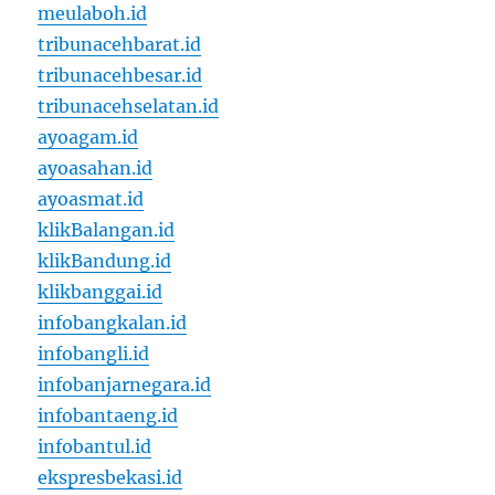
meulaboh.id
tribunacehbarat.id
tribunacehbesar.id
tribunacehselatan.id
ayoagam.id
ayoasahan.id
ayoasmat.id
klikBalangan.id
klikBandung.id
klikbanggai.id
infobangkalan.id
infobangli.id
infobanjarnegara.id
infobantaeng.id
infobantul.id
ekspresbekasi.id