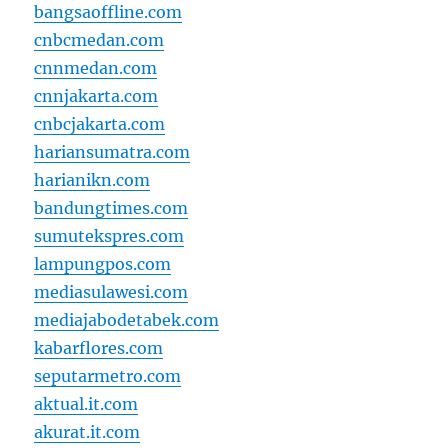
bangsaoffline.com
cnbcmedan.com
cnnmedan.com
cnnjakarta.com
cnbcjakarta.com
hariansumatra.com
harianikn.com
bandungtimes.com
sumutekspres.com
lampungpos.com
mediasulawesi.com
mediajabodetabek.com
kabarflores.com
seputarmetro.com
aktual.it.com
akurat.it.com