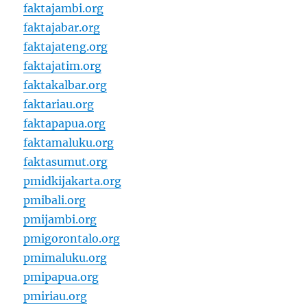
faktajambi.org
faktajabar.org
faktajateng.org
faktajatim.org
faktakalbar.org
faktariau.org
faktapapua.org
faktamaluku.org
faktasumut.org
pmidkijakarta.org
pmibali.org
pmijambi.org
pmigorontalo.org
pmimaluku.org
pmipapua.org
pmiriau.org