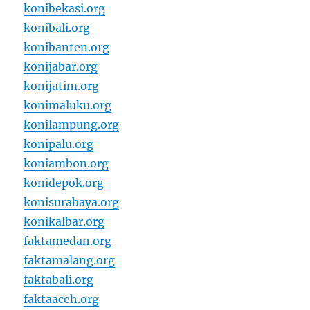
konibekasi.org
konibali.org
konibanten.org
konijabar.org
konijatim.org
konimaluku.org
konilampung.org
konipalu.org
koniambon.org
konidepok.org
konisurabaya.org
konikalbar.org
faktamedan.org
faktamalang.org
faktabali.org
faktaaceh.org