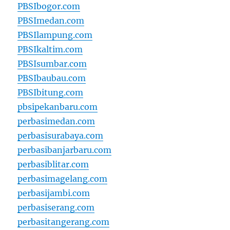
PBSIbogor.com
PBSImedan.com
PBSIlampung.com
PBSIkaltim.com
PBSIsumbar.com
PBSIbaubau.com
PBSIbitung.com
pbsipekanbaru.com
perbasimedan.com
perbasisurabaya.com
perbasibanjarbaru.com
perbasiblitar.com
perbasimagelang.com
perbasijambi.com
perbasiserang.com
perbasitangerang.com