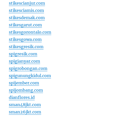
stikescianjur.com
stikesciamis.com
stikesdemak.com
stikesgarut.com
stikesgorontalo.com
stikesgowa.com
stikesgresik.com
spigresik.com
spigianyar.com
spigrobongan.com
spigunungkidul.com
spijember.com
spijombang.com
dianflores.id
sman48jkt.com
sman26jkt.com