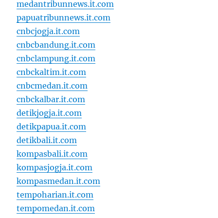
medantribunnews.it.com
papuatribunnews.it.com
cnbcjogja.it.com
cnbcbandung.it.com
cnbclampung.it.com
cnbckaltim.it.com
cnbcmedan.it.com
cnbckalbar.it.com
detikjogja.it.com
detikpapua.it.com
detikbali.it.com
kompasbali.it.com
kompasjogja.it.com
kompasmedan.it.com
tempoharian.it.com
tempomedan.it.com