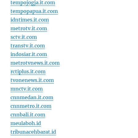
tempojogja.it.com
tempopapua.it.com
idntimes.it.com
metrotv.it.com
sctv.it.com
transtv.it.com
indosiar.it.com
metrotvnews.it.com
rctiplus.it.com
tvonenews.it.com
mnctv.it.com
cnnmedan.it.com
cnnmetro.it.com
cnnbali.it.com
meulaboh.id
tribunacehbarat.id