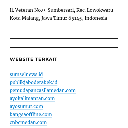
Jl. Veteran No.9, Sumbersari, Kec. Lowokwaru,
Kota Malang, Jawa Timur 65145, Indonesia
WEBSITE TERKAIT
sumselnews.id
publikjabodetabek.id
pemudapancasilamedan.com
ayokalimantan.com
ayosumut.com
bangsaoffline.com
cnbcmedan.com