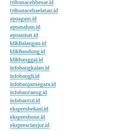
tribunacehbesar.id
tribunacehselatan.id
ayoagam.id
ayoasahan.id
ayoasmat.id
klikBalangan.id
klikBandung.id
klikbanggai.id
infobangkalan.id
infobangli.id
infobanjarnegara.id
infobantaeng.id
infobantul.id
ekspresbekasi.id
ekspresbone.id
eksprescianjur.id