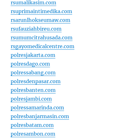
rsumalikasim.com
rsuprimaintimedika.com
rsarunlhokseumaw.com
rsufauziahbireu.com
rsumumcitrahusada.com
rsgayomedicalcentre.com
polresjakarta.com
polresdago.com
polressabang.com
polresdenpasar.com
polresbanten.com
polresjambi.com
polressamarinda.com
polresbanjarmasin.com
polresbatam.com
polresambon.com