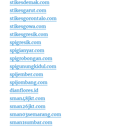
stikesdemak.com
stikesgarut.com
stikesgorontalo.com
stikesgowa.com
stikesgresik.com
spigresik.com
spigianyar.com
spigrobongan.com
spigunungkidul.com
spijember.com
spijombang.com
dianflores.id
sman48jkt.com
sman26jkt.com
sman03semarang.com
sman1sumbar.com