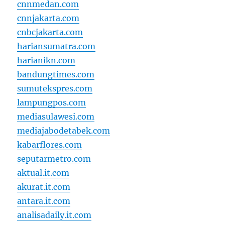
cnnmedan.com
cnnjakarta.com
cnbcjakarta.com
hariansumatra.com
harianikn.com
bandungtimes.com
sumutekspres.com
lampungpos.com
mediasulawesi.com
mediajabodetabek.com
kabarflores.com
seputarmetro.com
aktual.it.com
akurat.it.com
antara.it.com
analisadaily.it.com