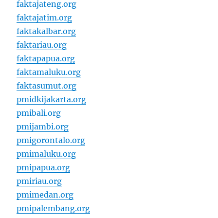
faktajateng.org
faktajatim.org
faktakalbar.org
faktariau.org
faktapapua.org
faktamaluku.org
faktasumut.org
pmidkijakarta.org
pmibali.org
pmijambi.org
pmigorontalo.org
pmimaluku.org
pmipapua.org
pmiriau.org
pmimedan.org
pmipalembang.org