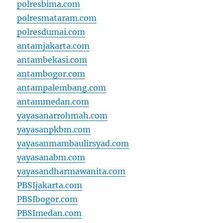
polresbima.com
polresmataram.com
polresdumai.com
antamjakarta.com
antambekasi.com
antambogor.com
antampalembang.com
antammedan.com
yayasanarrohmah.com
yayasanpkbm.com
yayasanmambaulirsyad.com
yayasanabm.com
yayasandharmawanita.com
PBSIjakarta.com
PBSIbogor.com
PBSImedan.com