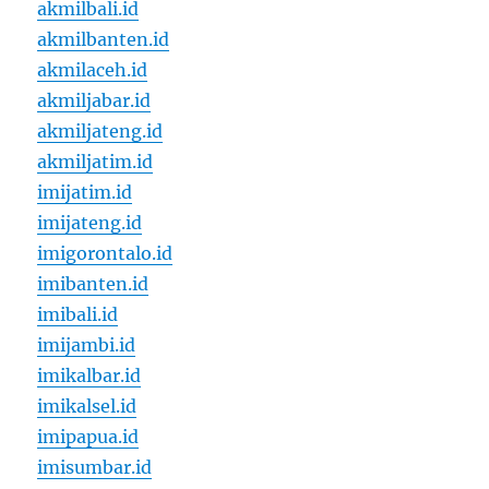
akmilbali.id
akmilbanten.id
akmilaceh.id
akmiljabar.id
akmiljateng.id
akmiljatim.id
imijatim.id
imijateng.id
imigorontalo.id
imibanten.id
imibali.id
imijambi.id
imikalbar.id
imikalsel.id
imipapua.id
imisumbar.id