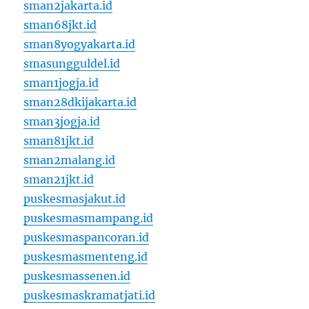
sman2jakarta.id
sman68jkt.id
sman8yogyakarta.id
smasungguldel.id
sman1jogja.id
sman28dkijakarta.id
sman3jogja.id
sman81jkt.id
sman2malang.id
sman21jkt.id
puskesmasjakut.id
puskesmasmampang.id
puskesmaspancoran.id
puskesmasmenteng.id
puskesmassenen.id
puskesmaskramatjati.id