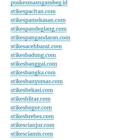
puskesmasngambeg.id
stikespacitan.com
stikespamekasan.com
stikespandeglang.com
stikespangandaran.com
stikesacehbarat.com
stikesbadung.com
stikesbanggai.com
stikesbangka.com
stikesbanyumas.com
stikesbekasi.com
stikesblitar.com
stikesbogor.com
stikesbrebes.com
stikescianjur.com
stikesciamis.com