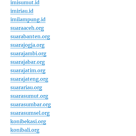
imisumut.id
imiriau.id
imilampung.id
suaraaceh.org
suarabanten.org
suarajogja.org
suarajambi.org
suarajabar.org
suarajatim.org
suarajateng.org
suarariau.org
suarasumut.org
suarasumbar.org
suarasumsel.org
konibekasi.org
konibali.org