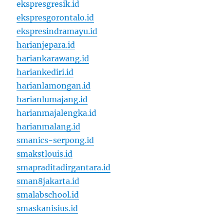
ekspresgresik.id
ekspresgorontalo.id
ekspresindramayu.id
harianjepara.id
hariankarawang.id
hariankediri.id
harianlamongan.id
harianlumajang.id
harianmajalengka.id
harianmalang.id
smanics-serpong.id
smakstlouis.id
smapraditadirgantara.id
sman8jakarta.id
smalabschool.id
smaskanisius.id