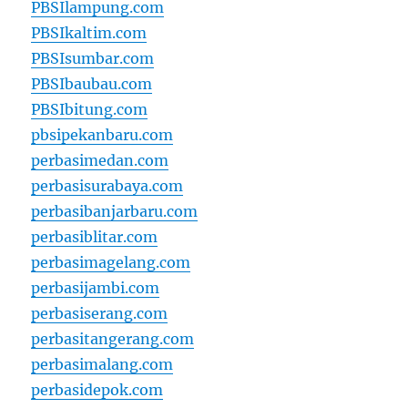
PBSIlampung.com
PBSIkaltim.com
PBSIsumbar.com
PBSIbaubau.com
PBSIbitung.com
pbsipekanbaru.com
perbasimedan.com
perbasisurabaya.com
perbasibanjarbaru.com
perbasiblitar.com
perbasimagelang.com
perbasijambi.com
perbasiserang.com
perbasitangerang.com
perbasimalang.com
perbasidepok.com