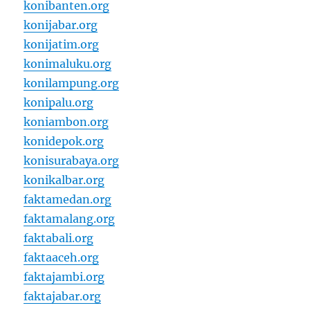
konibanten.org
konijabar.org
konijatim.org
konimaluku.org
konilampung.org
konipalu.org
koniambon.org
konidepok.org
konisurabaya.org
konikalbar.org
faktamedan.org
faktamalang.org
faktabali.org
faktaaceh.org
faktajambi.org
faktajabar.org