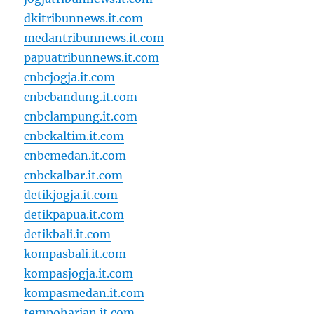
dkitribunnews.it.com
medantribunnews.it.com
papuatribunnews.it.com
cnbcjogja.it.com
cnbcbandung.it.com
cnbclampung.it.com
cnbckaltim.it.com
cnbcmedan.it.com
cnbckalbar.it.com
detikjogja.it.com
detikpapua.it.com
detikbali.it.com
kompasbali.it.com
kompasjogja.it.com
kompasmedan.it.com
tempoharian.it.com