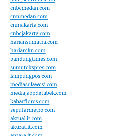
cnbcmedan.com
cnnmedan.com
cnnjakarta.com
cnbcjakarta.com
hariansumatra.com
harianikn.com
bandungtimes.com
sumutekspres.com
lampungpos.com
mediasulawesi.com
mediajabodetabek.com
kabarflores.com
seputarmetro.com
aktual.it.com
akurat.it.com
antara.it.com