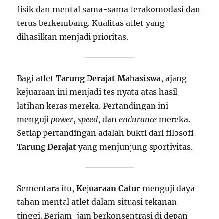
fisik dan mental sama-sama terakomodasi dan
terus berkembang. Kualitas atlet yang
dihasilkan menjadi prioritas.
Bagi atlet
Tarung Derajat Mahasiswa
, ajang
kejuaraan ini menjadi tes nyata atas hasil
latihan keras mereka. Pertandingan ini
menguji
power
,
speed
, dan
endurance
mereka.
Setiap pertandingan adalah bukti dari filosofi
Tarung Derajat
yang menjunjung sportivitas.
Sementara itu,
Kejuaraan Catur
menguji daya
tahan mental atlet dalam situasi tekanan
tinggi. Berjam-jam berkonsentrasi di depan