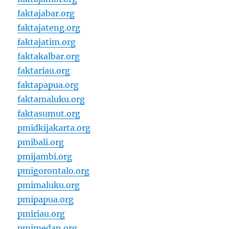
faktajabar.org
faktajateng.org
faktajatim.org
faktakalbar.org
faktariau.org
faktapapua.org
faktamaluku.org
faktasumut.org
pmidkijakarta.org
pmibali.org
pmijambi.org
pmigorontalo.org
pmimaluku.org
pmipapua.org
pmiriau.org
pmimedan.org