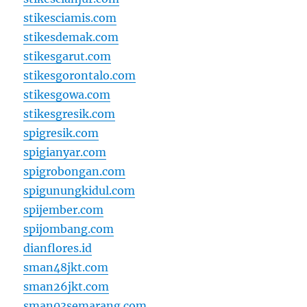
stikesciamis.com
stikesdemak.com
stikesgarut.com
stikesgorontalo.com
stikesgowa.com
stikesgresik.com
spigresik.com
spigianyar.com
spigrobongan.com
spigunungkidul.com
spijember.com
spijombang.com
dianflores.id
sman48jkt.com
sman26jkt.com
sman03semarang.com