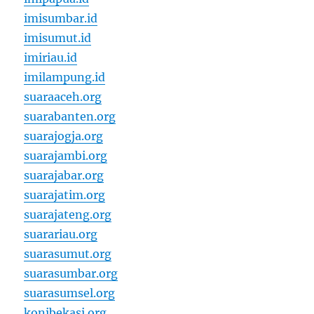
imisumbar.id
imisumut.id
imiriau.id
imilampung.id
suaraaceh.org
suarabanten.org
suarajogja.org
suarajambi.org
suarajabar.org
suarajatim.org
suarajateng.org
suarariau.org
suarasumut.org
suarasumbar.org
suarasumsel.org
konibekasi.org