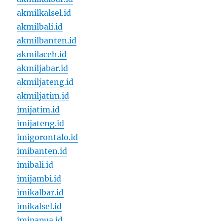
akmilkalsel.id
akmilbali.id
akmilbanten.id
akmilaceh.id
akmiljabar.id
akmiljateng.id
akmiljatim.id
imijatim.id
imijateng.id
imigorontalo.id
imibanten.id
imibali.id
imijambi.id
imikalbar.id
imikalsel.id
imipapua.id