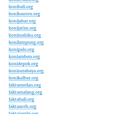
konibali.org
konibanten.org
konijabar.org
konijatim.org
konimaluku.org
konilampung.org
konipalu.org
koniambon.org
konidepok.org
konisurabaya.org
konikalbar.org
faktamedan.org
faktamalang.org
faktabali.org
faktaaceh.org
faktajambi.org