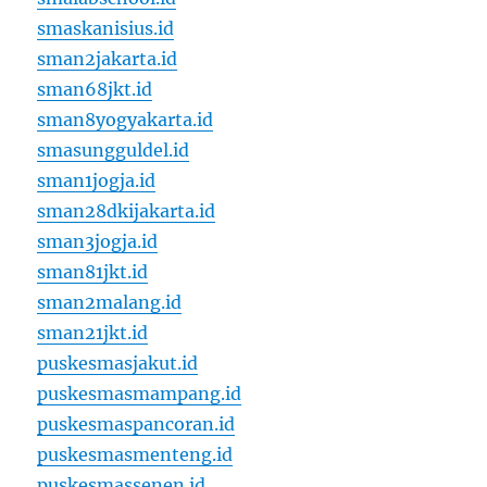
smaskanisius.id
sman2jakarta.id
sman68jkt.id
sman8yogyakarta.id
smasungguldel.id
sman1jogja.id
sman28dkijakarta.id
sman3jogja.id
sman81jkt.id
sman2malang.id
sman21jkt.id
puskesmasjakut.id
puskesmasmampang.id
puskesmaspancoran.id
puskesmasmenteng.id
puskesmassenen.id