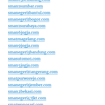
sman1sumbar.com
smanegeri1bantul.com
smanegeri1bogor.com
sman1surabaya.com
sman6jogja.com
sma1magelang.com
sman9jogja.com
smanegeri3bandung.com
smasutomo1.com
sman5jogja.com
smanegeri1tangerang.com
sma1purworejo.com
smanegeri1jember.com
sman2bekasi.com
smanegeri47jkt.com
sma1wonosari.com