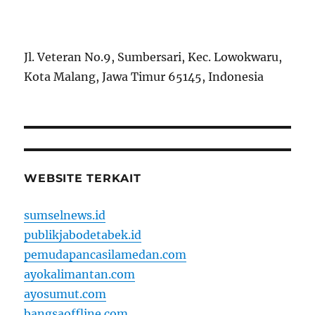
Jl. Veteran No.9, Sumbersari, Kec. Lowokwaru,
Kota Malang, Jawa Timur 65145, Indonesia
WEBSITE TERKAIT
sumselnews.id
publikjabodetabek.id
pemudapancasilamedan.com
ayokalimantan.com
ayosumut.com
bangsaoffline.com