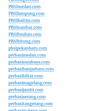
PBSImedan.com
PBSIlampung.com
PBSIkaltim.com
PBSIsumbar.com
PBSIbaubau.com
PBSIbitung.com
pbsipekanbaru.com
perbasimedan.com
perbasisurabaya.com
perbasibanjarbaru.com
perbasiblitar.com
perbasimagelang.com
perbasijambi.com
perbasiserang.com
perbasitangerang.com
perbasimalang.com