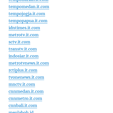
tempomedan.it.com
tempojogja.it.com
tempopapua.it.com
idntimes.it.com
metrotv.it.com
sctv.it.com
transtv.it.com
indosiar.it.com
metrotvnews.it.com
rctiplus.it.com
tvonenews.it.com
mnctv.it.com
cnnmedan.it.com
cnnmetro.it.com
cnnbali.it.com
meulaboh.id