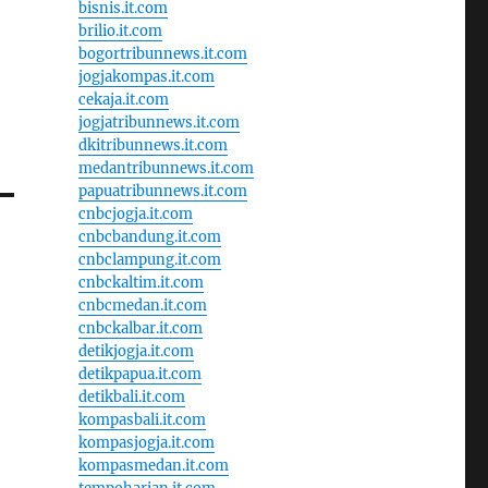
bisnis.it.com
brilio.it.com
bogortribunnews.it.com
jogjakompas.it.com
cekaja.it.com
jogjatribunnews.it.com
dkitribunnews.it.com
medantribunnews.it.com
papuatribunnews.it.com
cnbcjogja.it.com
cnbcbandung.it.com
cnbclampung.it.com
cnbckaltim.it.com
cnbcmedan.it.com
cnbckalbar.it.com
detikjogja.it.com
detikpapua.it.com
detikbali.it.com
kompasbali.it.com
kompasjogja.it.com
kompasmedan.it.com