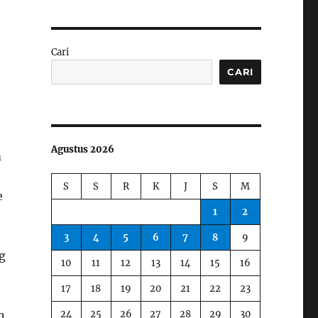
Cari
CARI
Agustus 2026
m
S
S
R
K
J
S
M
e
1
2
3
4
5
6
7
8
9
g
10
11
12
13
14
15
16
17
18
19
20
21
22
23
24
25
26
27
28
29
30
n