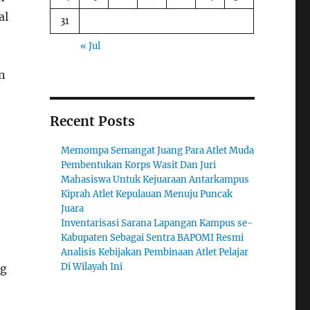
al
31
« Jul
n
Recent Posts
Memompa Semangat Juang Para Atlet Muda
Pembentukan Korps Wasit Dan Juri
Mahasiswa Untuk Kejuaraan Antarkampus
Kiprah Atlet Kepulauan Menuju Puncak
Juara
Inventarisasi Sarana Lapangan Kampus se-
Kabupaten Sebagai Sentra BAPOMI Resmi
Analisis Kebijakan Pembinaan Atlet Pelajar
Di Wilayah Ini
ng