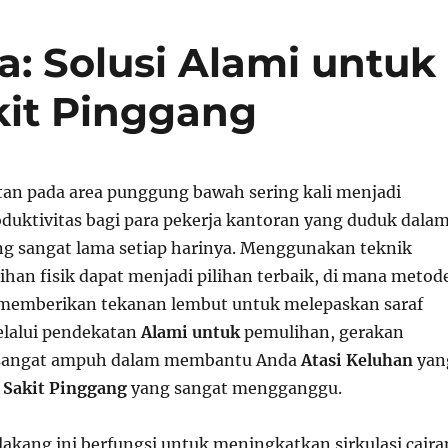
a: Solusi Alami untuk
kit Pinggang
an pada area punggung bawah sering kali menjadi
uktivitas bagi para pekerja kantoran yang duduk dala
ng sangat lama setiap harinya. Menggunakan teknik
ihan fisik dapat menjadi pilihan terbaik, di mana metod
 memberikan tekanan lembut untuk melepaskan saraf
Melalui pendekatan
Alami untuk
pemulihan, gerakan
 sangat ampuh dalam membantu Anda
Atasi Keluhan
yan
a
Sakit Pinggang
yang sangat mengganggu.
lakang ini berfungsi untuk meningkatkan sirkulasi caira