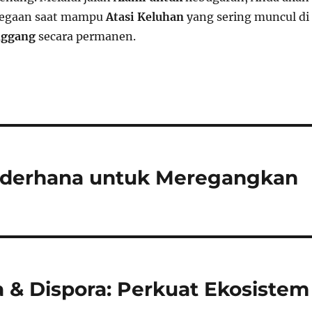
egaan saat mampu
Atasi Keluhan
yang sering muncul di
nggang
secara permanen.
ederhana untuk Meregangkan
 & Dispora: Perkuat Ekosistem