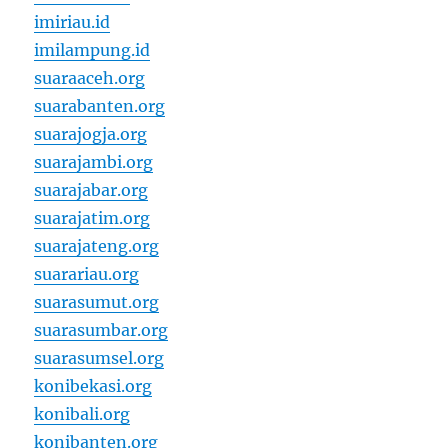
imiriau.id
imilampung.id
suaraaceh.org
suarabanten.org
suarajogja.org
suarajambi.org
suarajabar.org
suarajatim.org
suarajateng.org
suarariau.org
suarasumut.org
suarasumbar.org
suarasumsel.org
konibekasi.org
konibali.org
konibanten.org