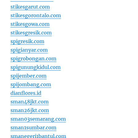
stikesgarut.com
stikesgorontalo.com
stikesgowa.com
stikesgresik.com
spigresik.com
spigianyar.com
spigrobongan.com
spigunungkidul.com
spijember.com
spijombang.com
dianflores.id
sman48jkt.com
sman26jkt.com
sman03semarang.com
sman1sumbar.com
smanegeri1bantul.com