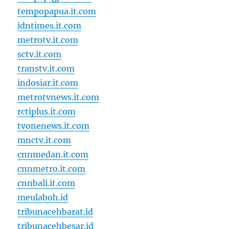
tempopapua.it.com
idntimes.it.com
metrotv.it.com
sctv.it.com
transtv.it.com
indosiar.it.com
metrotvnews.it.com
rctiplus.it.com
tvonenews.it.com
mnctv.it.com
cnnmedan.it.com
cnnmetro.it.com
cnnbali.it.com
meulaboh.id
tribunacehbarat.id
tribunacehbesar.id