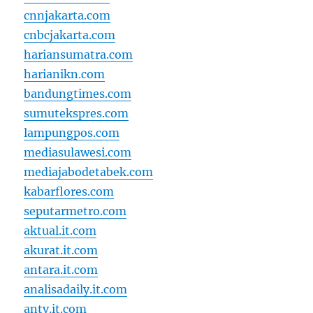
cnnjakarta.com
cnbcjakarta.com
hariansumatra.com
harianikn.com
bandungtimes.com
sumutekspres.com
lampungpos.com
mediasulawesi.com
mediajabodetabek.com
kabarflores.com
seputarmetro.com
aktual.it.com
akurat.it.com
antara.it.com
analisadaily.it.com
antv.it.com