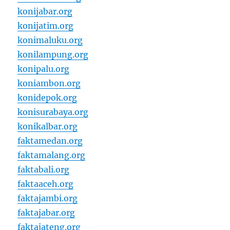
konijabar.org
konijatim.org
konimaluku.org
konilampung.org
konipalu.org
koniambon.org
konidepok.org
konisurabaya.org
konikalbar.org
faktamedan.org
faktamalang.org
faktabali.org
faktaaceh.org
faktajambi.org
faktajabar.org
faktajateng.org