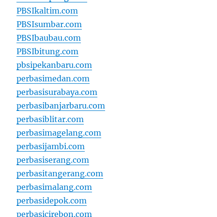
PBSIkaltim.com
PBSIsumbar.com
PBSIbaubau.com
PBSIbitung.com
pbsipekanbaru.com
perbasimedan.com
perbasisurabaya.com
perbasibanjarbaru.com
perbasiblitar.com
perbasimagelang.com
perbasijambi.com
perbasiserang.com
perbasitangerang.com
perbasimalang.com
perbasidepok.com
perbasicirebon.com