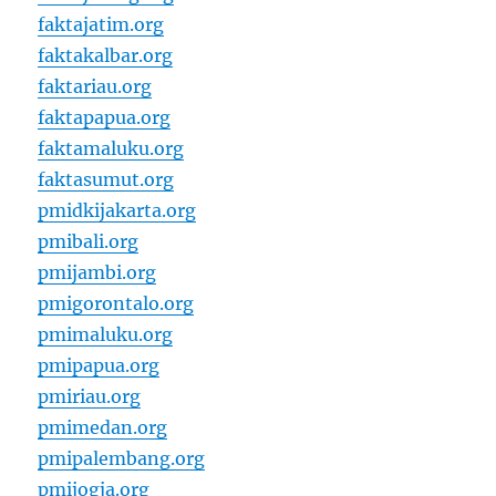
faktajatim.org
faktakalbar.org
faktariau.org
faktapapua.org
faktamaluku.org
faktasumut.org
pmidkijakarta.org
pmibali.org
pmijambi.org
pmigorontalo.org
pmimaluku.org
pmipapua.org
pmiriau.org
pmimedan.org
pmipalembang.org
pmijogja.org