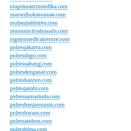
rsuprimaintimedika.com
rsarunlhokseumaw.com
rsufauziahbireu.com
rsumumcitrahusada.com
rsgayomedicalcentre.com
polresjakarta.com
polresdago.com
polressabang.com
polresdenpasar.com
polresbanten.com
polresjambi.com
polressamarinda.com
polresbanjarmasin.com
polresbatam.com
polresambon.com
polresbima.com