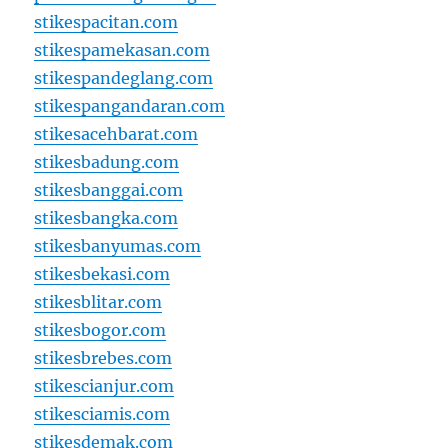
stikespacitan.com
stikespamekasan.com
stikespandeglang.com
stikespangandaran.com
stikesacehbarat.com
stikesbadung.com
stikesbanggai.com
stikesbangka.com
stikesbanyumas.com
stikesbekasi.com
stikesblitar.com
stikesbogor.com
stikesbrebes.com
stikescianjur.com
stikesciamis.com
stikesdemak.com