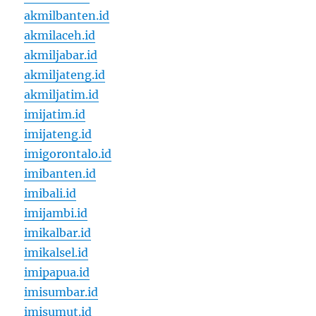
akmilbanten.id
akmilaceh.id
akmiljabar.id
akmiljateng.id
akmiljatim.id
imijatim.id
imijateng.id
imigorontalo.id
imibanten.id
imibali.id
imijambi.id
imikalbar.id
imikalsel.id
imipapua.id
imisumbar.id
imisumut.id