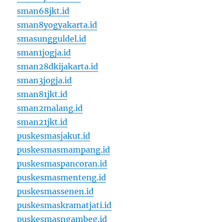
sman68jkt.id
sman8yogyakarta.id
smasungguldel.id
sman1jogja.id
sman28dkijakarta.id
sman3jogja.id
sman81jkt.id
sman2malang.id
sman21jkt.id
puskesmasjakut.id
puskesmasmampang.id
puskesmaspancoran.id
puskesmasmenteng.id
puskesmassenen.id
puskesmaskramatjati.id
puskesmasngambeg.id