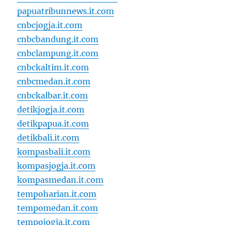
papuatribunnews.it.com
cnbcjogja.it.com
cnbcbandung.it.com
cnbclampung.it.com
cnbckaltim.it.com
cnbcmedan.it.com
cnbckalbar.it.com
detikjogja.it.com
detikpapua.it.com
detikbali.it.com
kompasbali.it.com
kompasjogja.it.com
kompasmedan.it.com
tempoharian.it.com
tempomedan.it.com
tempojogja.it.com