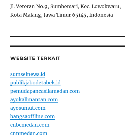
Jl. Veteran No.9, Sumbersari, Kec. Lowokwaru,
Kota Malang, Jawa Timur 65145, Indonesia
WEBSITE TERKAIT
sumselnews.id
publikjabodetabek.id
pemudapancasilamedan.com
ayokalimantan.com
ayosumut.com
bangsaoffline.com
cnbcmedan.com
cnnmedan.com