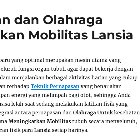
an dan Olahraga
an Mobilitas Lansia
-paru yang optimal merupakan mesin utama yang
luruh fungsi organ tubuh agar dapat bekerja dengan
dalam menjalankan berbagai aktivitas harian yang cukup
aan terhadap
Teknik Pernapasan
yang benar akan
an energi yang melimpah bagi otot, sehingga Anda
asa lelah saat sedang melakukan latihan fisik yang
tegrasi antara pernapasan dan
Olahraga Untuk
kesehatan
guna
Meningkatkan Mobilitas
tubuh secara menyeluruh,
an fisik para
Lansia
setiap harinya.