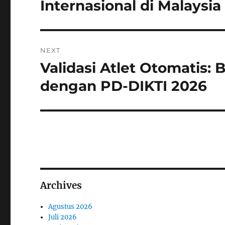
Internasional di Malaysia
NEXT
Validasi Atlet Otomatis
Next
post:
dengan PD-DIKTI 2026
Archives
Agustus 2026
Juli 2026