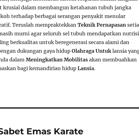
at krusial dalam membangun ketahanan tubuh jangka
koh terhadap berbagai serangan penyakit menular
atif. Teruslah mempraktekkan
Teknik Pernapasan
seti
 masih murni agar seluruh sel tubuh mendapatkan nutrisi
ing berkualitas untuk beregenerasi secara alami dan
 Dengan dukungan gaya hidup
Olahraga Untuk
lansia yan
Anda dalam
Meningkatkan Mobilitas
akan membuahkan
uaskan bagi kemandirian hidup
Lansia
.
Sabet Emas Karate