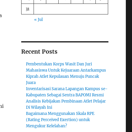
31
a
« Jul
Recent Posts
Pembentukan Korps Wasit Dan Juri
Mahasiswa Untuk Kejuaraan Antarkampus
Kiprah Atlet Kepulauan Menuju Puncak
Juara
Inventarisasi Sarana Lapangan Kampus se-
Kabupaten Sebagai Sentra BAPOMI Resmi
Analisis Kebijakan Pembinaan Atlet Pelajar
mi
Di Wilayah Ini
Bagaimana Menggunakan Skala RPE
(Rating Perceived Exertion) untuk
Mengukur Kelelahan?