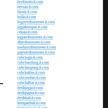
beritasatu.it.com
bernas.it.com
bisnis.it.com
brilio.it.com
bogortribunnews.it.com
jogjakompas.it.com
cekaja.it.com
jogjatribunnews.it.com
dkitribunnews.it.com
medantribunnews.it.com
papuatribunnews.it.com
cnbcjogja.it.com
cnbcbandung.it.com
cnbclampung.it.com
cnbckaltim.it.com
cnbcmedan.it.com
cnbckalbar.it.com
detikjogja.it.com
detikpapua.it.com
detikbali.it.com
kompasbali.it.com