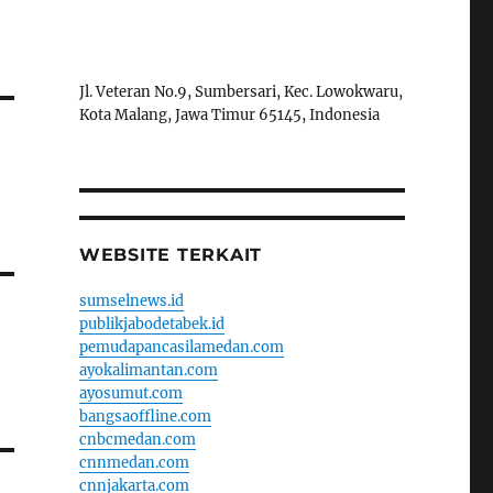
Jl. Veteran No.9, Sumbersari, Kec. Lowokwaru,
Kota Malang, Jawa Timur 65145, Indonesia
WEBSITE TERKAIT
sumselnews.id
publikjabodetabek.id
pemudapancasilamedan.com
ayokalimantan.com
ayosumut.com
bangsaoffline.com
cnbcmedan.com
cnnmedan.com
cnnjakarta.com