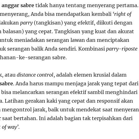
i anggar sabre
tidak hanya tentang menyerang pertama.
a menyerang, Anda bisa mendapatkan kembali
‘right of
lakukan
parry
(tangkisan) yang efektif, diikuti dengan
 balasan) yang cepat. Tangkisan yang kuat dan akurat
 untuk meniadakan serangan lawan dan menciptakan
k serangan balik Anda sendiri. Kombinasi
parry-riposte
tahanan-ke-serangan sabre.
k, atau
distance control
, adalah elemen krusial dalam
 sabre
. Anda harus mampu menjaga jarak yang tepat dari
 bisa melancarkan serangan efektif sambil menghindari
. Latihan gerakan kaki yang cepat dan responsif akan
mengontrol jarak, baik untuk mendekat saat menyera
aat bertahan. Ini adalah bagian tak terpisahkan dari
t of way’
.