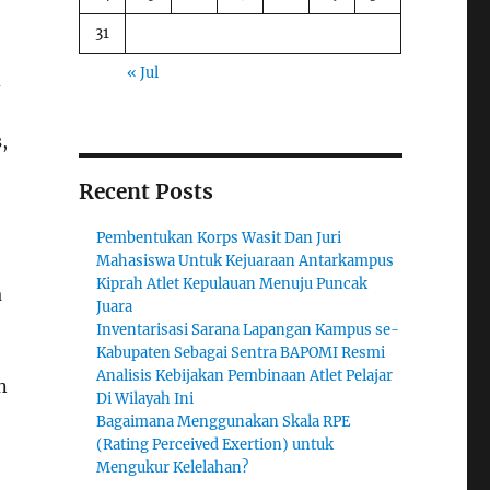
31
« Jul
d
,
Recent Posts
Pembentukan Korps Wasit Dan Juri
Mahasiswa Untuk Kejuaraan Antarkampus
Kiprah Atlet Kepulauan Menuju Puncak
a
Juara
Inventarisasi Sarana Lapangan Kampus se-
Kabupaten Sebagai Sentra BAPOMI Resmi
Analisis Kebijakan Pembinaan Atlet Pelajar
n
Di Wilayah Ini
Bagaimana Menggunakan Skala RPE
(Rating Perceived Exertion) untuk
Mengukur Kelelahan?