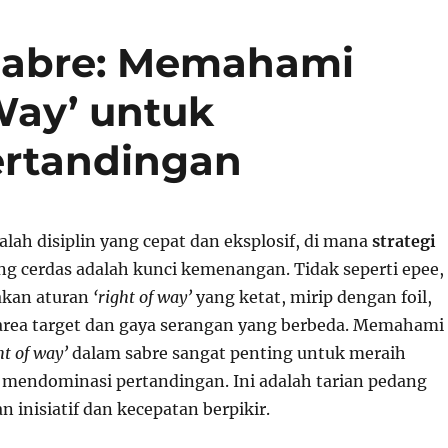
 Sabre: Memahami
Way’ untuk
ertandingan
alah disiplin yang cepat dan eksplosif, di mana
strategi
g cerdas adalah kunci kemenangan. Tidak seperti epee,
kan aturan
‘right of way’
yang ketat, mirip dengan foil,
rea target dan gaya serangan yang berbeda. Memahami
ht of way’
dalam sabre sangat penting untuk meraih
mendominasi pertandingan. Ini adalah tarian pedang
inisiatif dan kecepatan berpikir.