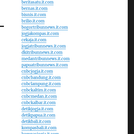
beritasatu.it.com
bernas.it.com
bisnis.it.com
brilio.it.com
bogortribunnews.it.com
jogjakompas.it.com
cekaja.it.com
jogjatribunnews.it.com
dkitribunnews.it.com
medantribunnews.it.com
papuatribunnews.it.com
cnbcjogja.it.com
cnbcbandung.it.com
cnbclampung.it.com
cnbckaltim.it.com
cnbcmedan.it.com
cnbckalbar.it.com
detikjogja.it.com
detikpapua.it.com
detikbali.it.com
kompasbali.it.com