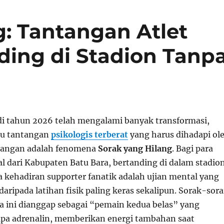
g: Tantangan Atlet
ding di Stadion Tanp
di tahun 2026 telah mengalami banyak transformasi,
tu tantangan
psikologis terberat
yang harus dihadapi ol
apangan adalah fenomena
Sorak yang Hilang
. Bagi para
al dari Kabupaten Batu Bara, bertanding di dalam stadio
a kehadiran supporter fanatik adalah ujian mental yang
 daripada latihan fisik paling keras sekalipun. Sorak-sora
 ini dianggap sebagai “pemain kedua belas” yang
adrenalin, memberikan energi tambahan saat