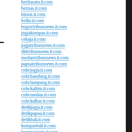
beritasatu.it.com
bernas.it.com
bisnis.it.com
brilio.it.com
bogortribunnews.it.com
jogjakompas.it.com
cekaja.it.com
jogjatribunnews.it.com
dkitribunnews.it.com
medantribunnews.it.com
papuatribunnews.it.com
cnbcjogja.it.com
cnbcbandung.it.com
cnbclampung.it.com
cnbckaltim.it.com
cnbcmedan.it.com
cnbckalbar.it.com
detikjogja.it.com
detikpapua.it.com
detikbali.it.com
kompasbali.it.com