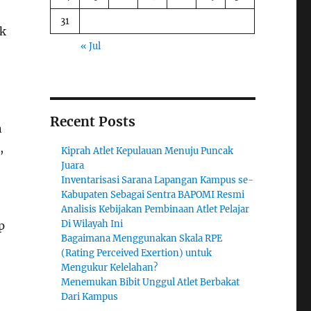
31
uk
« Jul
Recent Posts
n
,
Kiprah Atlet Kepulauan Menuju Puncak
Juara
Inventarisasi Sarana Lapangan Kampus se-
Kabupaten Sebagai Sentra BAPOMI Resmi
Analisis Kebijakan Pembinaan Atlet Pelajar
Di Wilayah Ini
p
Bagaimana Menggunakan Skala RPE
(Rating Perceived Exertion) untuk
Mengukur Kelelahan?
Menemukan Bibit Unggul Atlet Berbakat
Dari Kampus