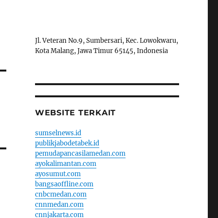
Jl. Veteran No.9, Sumbersari, Kec. Lowokwaru,
Kota Malang, Jawa Timur 65145, Indonesia
WEBSITE TERKAIT
sumselnews.id
publikjabodetabek.id
pemudapancasilamedan.com
ayokalimantan.com
ayosumut.com
bangsaoffline.com
cnbcmedan.com
cnnmedan.com
cnnjakarta.com