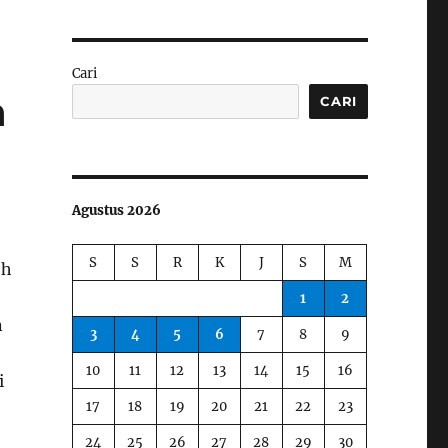
Cari
a
CARI
Agustus 2026
S
S
R
K
J
S
M
eh
1
2
n
3
4
5
6
7
8
9
10
11
12
13
14
15
16
i
17
18
19
20
21
22
23
24
25
26
27
28
29
30