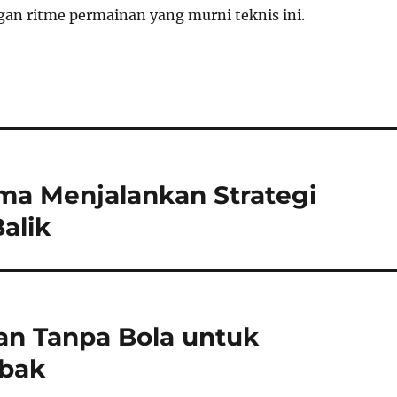
gan ritme permainan yang murni teknis ini.
tama Menjalankan Strategi
alik
n Tanpa Bola untuk
bak