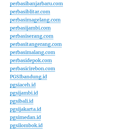
perbasibanjarbaru.com
perbasiblitar.com
perbasimagelang.com
perbasijambi.com
perbasiserang.com
perbasitangerang.com
perbasimalang.com
perbasidepok.com
perbasicirebon.com
PGSIbandung.id
pgsiaceh.id
pgsijambi.id
pgsibali.id
pgsijakarta.id
pgsimedan.id
pgsilombok.id