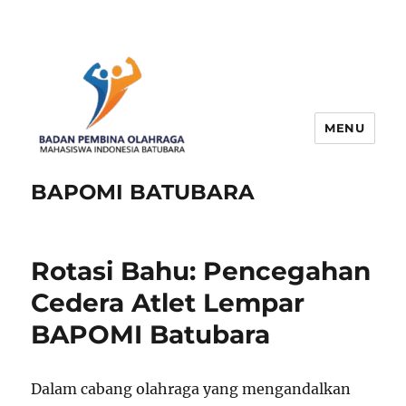
MENU
BAPOMI BATUBARA
Rotasi Bahu: Pencegahan
Cedera Atlet Lempar
BAPOMI Batubara
Dalam cabang olahraga yang mengandalkan