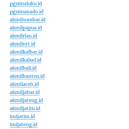
pgsimaluku.id
pgsimanado.id
akmilsumbar.id
akmilpapua.id
akmilriau.id
akmilntt.id
akmilkalbar.id
akmilkalsel.id
akmilbali.id
akmilbanten.id
akmilaceh.id
akmiljabar.id
akmiljateng.id
akmiljatim.id
imijatim.id
imijateng.id