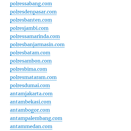
polressabang.com
polresdenpasar.com
polresbanten.com
polresjambi.com
polressamarinda.com
polresbanjarmasin.com
polresbatam.com
polresambon.com
polresbima.com
polresmataram.com
polresdumai.com
antamjakarta.com
antambekasi.com
antambogor.com
antampalembang.com
antammedan.com