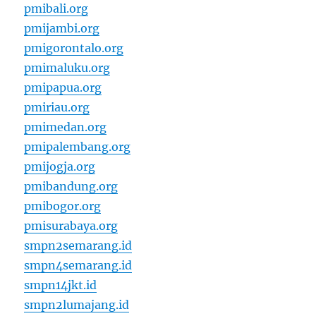
pmibali.org
pmijambi.org
pmigorontalo.org
pmimaluku.org
pmipapua.org
pmiriau.org
pmimedan.org
pmipalembang.org
pmijogja.org
pmibandung.org
pmibogor.org
pmisurabaya.org
smpn2semarang.id
smpn4semarang.id
smpn14jkt.id
smpn2lumajang.id