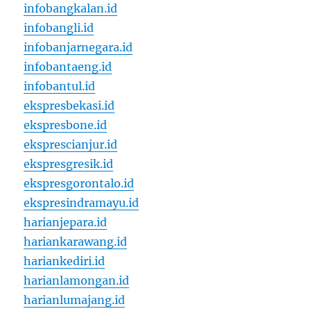
infobangkalan.id
infobangli.id
infobanjarnegara.id
infobantaeng.id
infobantul.id
ekspresbekasi.id
ekspresbone.id
eksprescianjur.id
ekspresgresik.id
ekspresgorontalo.id
ekspresindramayu.id
harianjepara.id
hariankarawang.id
hariankediri.id
harianlamongan.id
harianlumajang.id