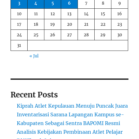
3
4
5
6
7
8
9
10
11
12
13
14
15
16
17
18
19
20
21
22
23
24
25
26
27
28
29
30
31
« Jul
Recent Posts
Kiprah Atlet Kepulauan Menuju Puncak Juara
Inventarisasi Sarana Lapangan Kampus se-
Kabupaten Sebagai Sentra BAPOMI Resmi
Analisis Kebijakan Pembinaan Atlet Pelajar