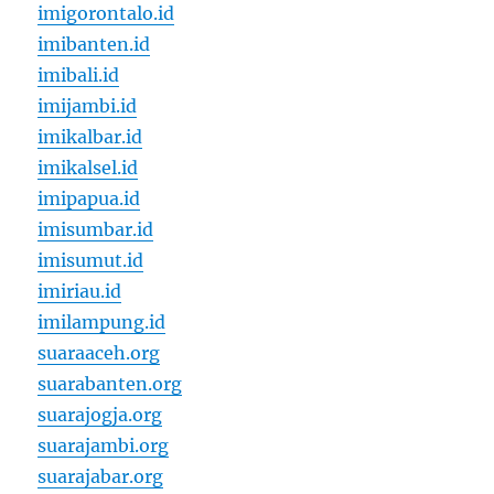
imigorontalo.id
imibanten.id
imibali.id
imijambi.id
imikalbar.id
imikalsel.id
imipapua.id
imisumbar.id
imisumut.id
imiriau.id
imilampung.id
suaraaceh.org
suarabanten.org
suarajogja.org
suarajambi.org
suarajabar.org