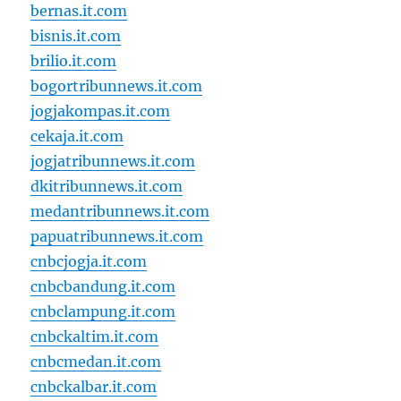
bernas.it.com
bisnis.it.com
brilio.it.com
bogortribunnews.it.com
jogjakompas.it.com
cekaja.it.com
jogjatribunnews.it.com
dkitribunnews.it.com
medantribunnews.it.com
papuatribunnews.it.com
cnbcjogja.it.com
cnbcbandung.it.com
cnbclampung.it.com
cnbckaltim.it.com
cnbcmedan.it.com
cnbckalbar.it.com