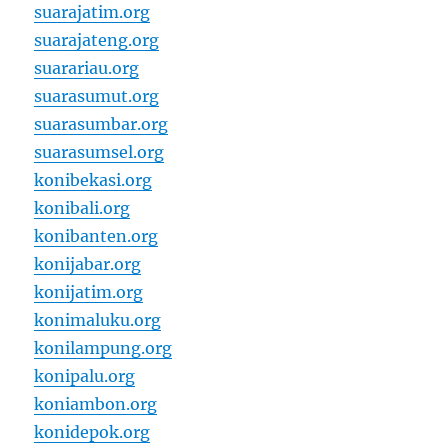
suarajatim.org
suarajateng.org
suarariau.org
suarasumut.org
suarasumbar.org
suarasumsel.org
konibekasi.org
konibali.org
konibanten.org
konijabar.org
konijatim.org
konimaluku.org
konilampung.org
konipalu.org
koniambon.org
konidepok.org