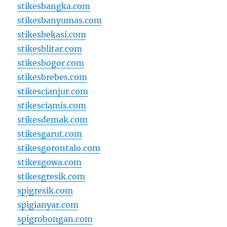
stikesbangka.com
stikesbanyumas.com
stikesbekasi.com
stikesblitar.com
stikesbogor.com
stikesbrebes.com
stikescianjur.com
stikesciamis.com
stikesdemak.com
stikesgarut.com
stikesgorontalo.com
stikesgowa.com
stikesgresik.com
spigresik.com
spigianyar.com
spigrobongan.com