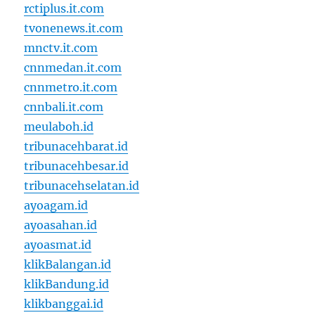
rctiplus.it.com
tvonenews.it.com
mnctv.it.com
cnnmedan.it.com
cnnmetro.it.com
cnnbali.it.com
meulaboh.id
tribunacehbarat.id
tribunacehbesar.id
tribunacehselatan.id
ayoagam.id
ayoasahan.id
ayoasmat.id
klikBalangan.id
klikBandung.id
klikbanggai.id