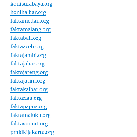
konisurabaya.org
konikalbar.org
faktamedan.org
faktamalang.org
faktabali.org
faktaaceh.org
faktajambi.org
faktajabar.org
faktajateng.org
faktajatim.org
faktakalbar.org
faktariau.org
faktapapua.org
faktamaluku.org
faktasumut.org
pmidkijakarta.org