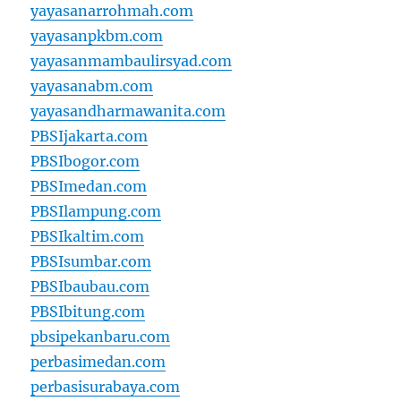
yayasanarrohmah.com
yayasanpkbm.com
yayasanmambaulirsyad.com
yayasanabm.com
yayasandharmawanita.com
PBSIjakarta.com
PBSIbogor.com
PBSImedan.com
PBSIlampung.com
PBSIkaltim.com
PBSIsumbar.com
PBSIbaubau.com
PBSIbitung.com
pbsipekanbaru.com
perbasimedan.com
perbasisurabaya.com