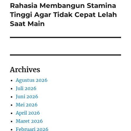
Rahasia Membangun Stamina
Next
post:
Tinggi Agar Tidak Cepat Lelah
Saat Main
Archives
Agustus 2026
Juli 2026
Juni 2026
Mei 2026
April 2026
Maret 2026
Februari 2026