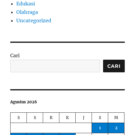
Edukasi
Olahraga
Uncategorized
Cari
CARI
Agustus 2026
S
S
R
K
J
S
M
1
2