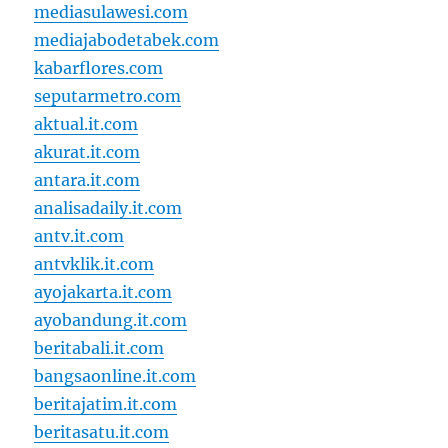
mediasulawesi.com
mediajabodetabek.com
kabarflores.com
seputarmetro.com
aktual.it.com
akurat.it.com
antara.it.com
analisadaily.it.com
antv.it.com
antvklik.it.com
ayojakarta.it.com
ayobandung.it.com
beritabali.it.com
bangsaonline.it.com
beritajatim.it.com
beritasatu.it.com