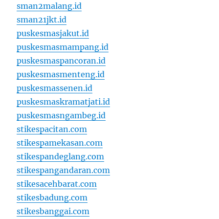
sman2malang.id
sman21jkt.id
puskesmasjakut.id
puskesmasmampang.id
puskesmaspancoran.id
puskesmasmenteng.id
puskesmassenen.id
puskesmaskramatjati.id
puskesmasngambeg.id
stikespacitan.com
stikespamekasan.com
stikespandeglang.com
stikespangandaran.com
stikesacehbarat.com
stikesbadung.com
stikesbanggai.com