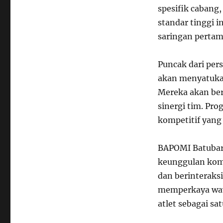
spesifik cabang,
standar tinggi i
saringan pertam
Puncak dari per
akan menyatukan 
Mereka akan ber
sinergi tim. Pr
kompetitif yang 
BAPOMI Batubar
keunggulan kompe
dan berinteraksi
memperkaya waw
atlet sebagai sa