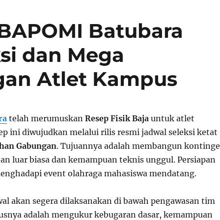
: BAPOMI Batubara
ksi dan Mega
gan Atlet Kampus
ra
telah merumuskan
Resep Fisik Baja
untuk atlet
 ini diwujudkan melalui rilis resmi jadwal seleksi ketat
ihan Gabungan
. Tujuannya adalah membangun konting
an luar biasa dan kemampuan teknis unggul. Persiapan
 menghadapi event olahraga mahasiswa mendatang.
awal akan segera dilaksanakan di bawah pengawasan tim
okusnya adalah mengukur kebugaran dasar, kemampuan