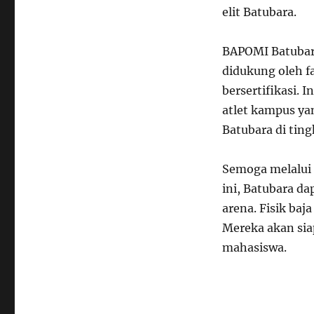
elit Batubara.
BAPOMI Batubar
didukung oleh fa
bersertifikasi. 
atlet kampus y
Batubara di ting
Semoga melalui 
ini, Batubara d
arena. Fisik baj
Mereka akan sia
mahasiswa.