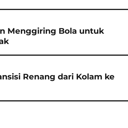
han Menggiring Bola untuk
ak
ansisi Renang dari Kolam ke