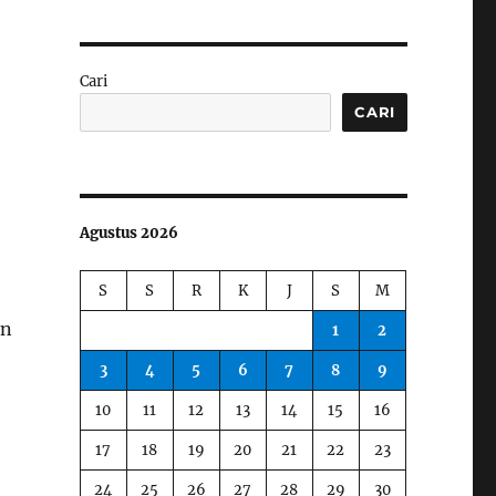
Cari
CARI
Agustus 2026
S
S
R
K
J
S
M
en
1
2
3
4
5
6
7
8
9
10
11
12
13
14
15
16
17
18
19
20
21
22
23
24
25
26
27
28
29
30