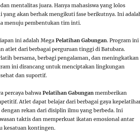
 dan mentalitas juara. Hanya mahasiswa yang lolos
ni yang akan berhak mengikuti fase berikutnya. Ini adala
a menuju pembentukan tim inti.
siapan ini adalah Mega
Pelatihan Gabungan
. Program ini
atlet dari berbagai perguruan tinggi di Batubara.
latih bersama, berbagi pengalaman, dan meningkatkan
ogram ini dirancang untuk menciptakan lingkungan
sehat dan suportif.
a percaya bahwa
Pelatihan Gabungan
memberikan
titif. Atlet dapat belajar dari berbagai gaya kepelatiha
 dengan rekan dari disiplin ilmu yang berbeda. Ini
asan taktis dan memperkuat ikatan emosional antar
tu kesatuan kontingen.