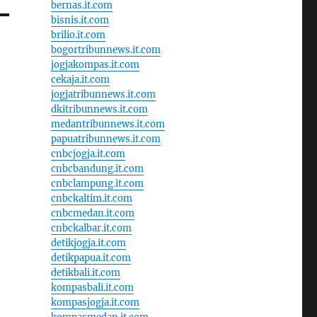
bernas.it.com
bisnis.it.com
brilio.it.com
bogortribunnews.it.com
jogjakompas.it.com
cekaja.it.com
jogjatribunnews.it.com
dkitribunnews.it.com
medantribunnews.it.com
papuatribunnews.it.com
cnbcjogja.it.com
cnbcbandung.it.com
cnbclampung.it.com
cnbckaltim.it.com
cnbcmedan.it.com
cnbckalbar.it.com
detikjogja.it.com
detikpapua.it.com
detikbali.it.com
kompasbali.it.com
kompasjogja.it.com