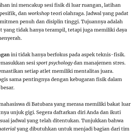
han ini mencakup sesi fisik di luar ruangan, latihan
pesifik, dan
workshop
teori olahraga. Jadwal yang padat
mitmen penuh dan disiplin tinggi. Tujuannya adalah
 yang tidak hanya terampil, tetapi juga memiliki daya
menyerah.
ngan
ini tidak hanya berfokus pada aspek teknis-fisik.
emasukkan sesi
sport psychology
dan manajemen stres.
astikan setiap atlet memiliki mentalitas juara.
ogis sama pentingnya dengan kebugaran fisik dalam
besar.
mahasiswa di Batubara yang merasa memiliki bakat luar
atnya unjuk gigi. Segera daftarkan diri Anda dan ikuti
sesuai jadwal yang telah ditentukan. Tunjukkan bahwa
aterial
yang dibutuhkan untuk menjadi bagian dari tim