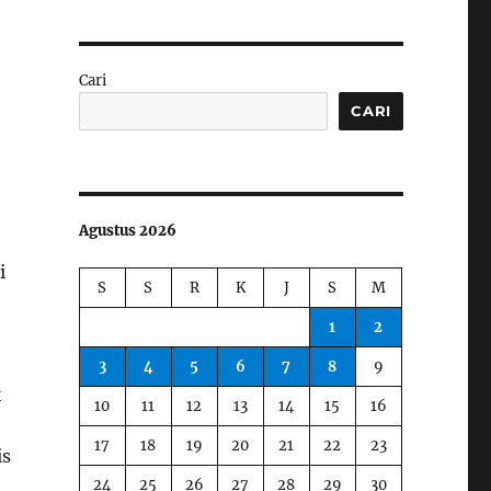
Cari
CARI
Agustus 2026
i
S
S
R
K
J
S
M
1
2
3
4
5
6
7
8
9
k
10
11
12
13
14
15
16
17
18
19
20
21
22
23
is
24
25
26
27
28
29
30