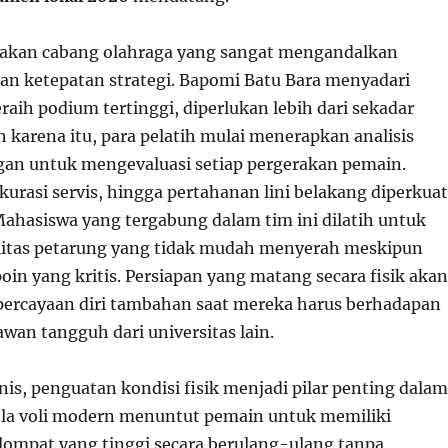
pakan cabang olahraga yang sangat mengandalkan
dan ketepatan strategi. Bapomi Batu Bara menyadari
aih podium tertinggi, diperlukan lebih dari sekadar
h karena itu, para pelatih mulai menerapkan analisis
gan untuk mengevaluasi setiap pergerakan pemain.
akurasi servis, hingga pertahanan lini belakang diperkuat
Mahasiswa yang tergabung dalam tim ini dilatih untuk
litas petarung yang tidak mudah menyerah meskipun
in yang kritis. Persiapan yang matang secara fisik akan
ercayaan diri tambahan saat mereka harus berhadapan
wan tangguh dari universitas lain.
nis, penguatan kondisi fisik menjadi pilar penting dalam
Bola voli modern menuntut pemain untuk memiliki
mpat yang tinggi secara berulang-ulang tanpa