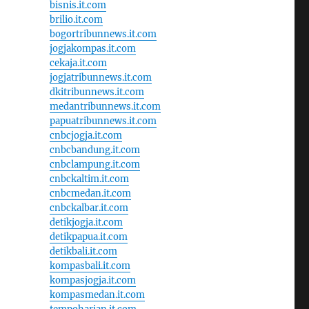
bisnis.it.com
brilio.it.com
bogortribunnews.it.com
jogjakompas.it.com
cekaja.it.com
jogjatribunnews.it.com
dkitribunnews.it.com
medantribunnews.it.com
papuatribunnews.it.com
cnbcjogja.it.com
cnbcbandung.it.com
cnbclampung.it.com
cnbckaltim.it.com
cnbcmedan.it.com
cnbckalbar.it.com
detikjogja.it.com
detikpapua.it.com
detikbali.it.com
kompasbali.it.com
kompasjogja.it.com
kompasmedan.it.com