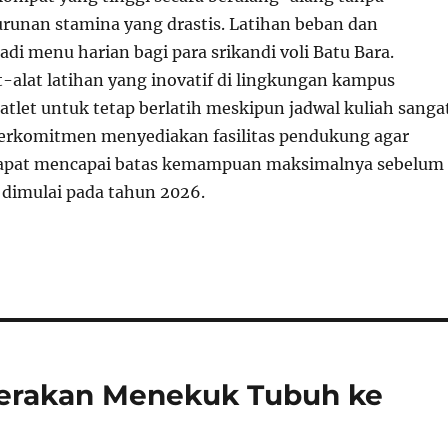
unan stamina yang drastis. Latihan beban dan
di menu harian bagi para srikandi voli Batu Bara.
-alat latihan yang inovatif di lingkungan kampus
tlet untuk tetap berlatih meskipun jadwal kuliah sanga
erkomitmen menyediakan fasilitas pendukung agar
dapat mencapai batas kemampuan maksimalnya sebelum
 dimulai pada tahun 2026.
erakan Menekuk Tubuh ke