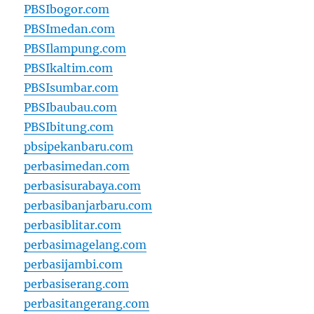
PBSIbogor.com
PBSImedan.com
PBSIlampung.com
PBSIkaltim.com
PBSIsumbar.com
PBSIbaubau.com
PBSIbitung.com
pbsipekanbaru.com
perbasimedan.com
perbasisurabaya.com
perbasibanjarbaru.com
perbasiblitar.com
perbasimagelang.com
perbasijambi.com
perbasiserang.com
perbasitangerang.com