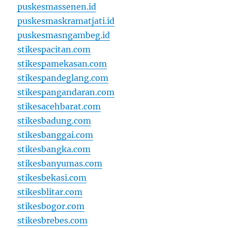
puskesmassenen.id
puskesmaskramatjati.id
puskesmasngambeg.id
stikespacitan.com
stikespamekasan.com
stikespandeglang.com
stikespangandaran.com
stikesacehbarat.com
stikesbadung.com
stikesbanggai.com
stikesbangka.com
stikesbanyumas.com
stikesbekasi.com
stikesblitar.com
stikesbogor.com
stikesbrebes.com