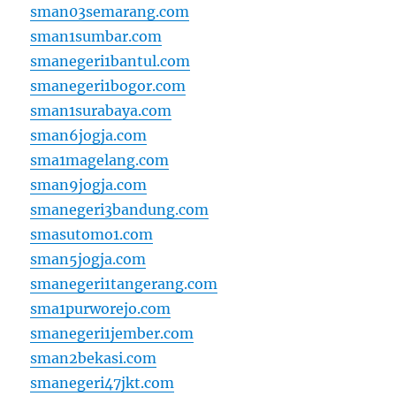
sman03semarang.com
sman1sumbar.com
smanegeri1bantul.com
smanegeri1bogor.com
sman1surabaya.com
sman6jogja.com
sma1magelang.com
sman9jogja.com
smanegeri3bandung.com
smasutomo1.com
sman5jogja.com
smanegeri1tangerang.com
sma1purworejo.com
smanegeri1jember.com
sman2bekasi.com
smanegeri47jkt.com