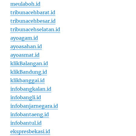
meulaboh.id
tribunacehbarat.id
tribunacehbesar.id
tribunacehselatan.id
ayoagam.id
ayoasahan.id
ayoasmat.id
klikBalangan.id
klikBandung.id
klikbanggai.id
infobangkalan.id
infobangli.id
infobanjarnegara.id
infobantaeng.id
infobantul.id
ekspresbekasi.id