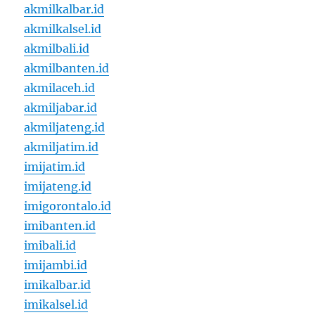
akmilkalbar.id
akmilkalsel.id
akmilbali.id
akmilbanten.id
akmilaceh.id
akmiljabar.id
akmiljateng.id
akmiljatim.id
imijatim.id
imijateng.id
imigorontalo.id
imibanten.id
imibali.id
imijambi.id
imikalbar.id
imikalsel.id