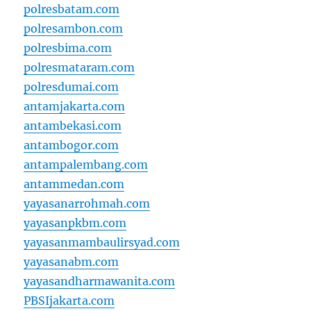
polresbatam.com
polresambon.com
polresbima.com
polresmataram.com
polresdumai.com
antamjakarta.com
antambekasi.com
antambogor.com
antampalembang.com
antammedan.com
yayasanarrohmah.com
yayasanpkbm.com
yayasanmambaulirsyad.com
yayasanabm.com
yayasandharmawanita.com
PBSIjakarta.com