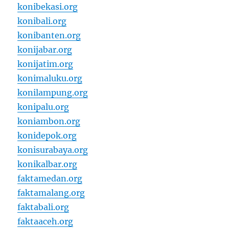
konibekasi.org
konibali.org
konibanten.org
konijabar.org
konijatim.org
konimaluku.org
konilampung.org
konipalu.org
koniambon.org
konidepok.org
konisurabaya.org
konikalbar.org
faktamedan.org
faktamalang.org
faktabali.org
faktaaceh.org