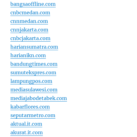
bangsaoffline.com
cnbcmedan.com
cnnmedan.com
cnnjakarta.com
cnbcjakarta.com
hariansumatra.com
harianikn.com
bandungtimes.com
sumutekspres.com
lampungpos.com
mediasulawesi.com
mediajabodetabek.com
kabarflores.com
seputarmetro.com
aktual.it.com
akurat.it.com