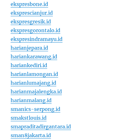
ekspresbone.id
eksprescianjur.id
ekspresgresik.id
ekspresgorontalo.id
ekspresindramayu.id
harianjepara.id
hariankarawang.id
hariankediri.id
harianlamongan.id
harianlumajang.id
harianmajalengka.id
harianmalang.id
smanics-serpong.id
smakstlouis.id
smapraditadirgantara.id
sman8jakarta.id