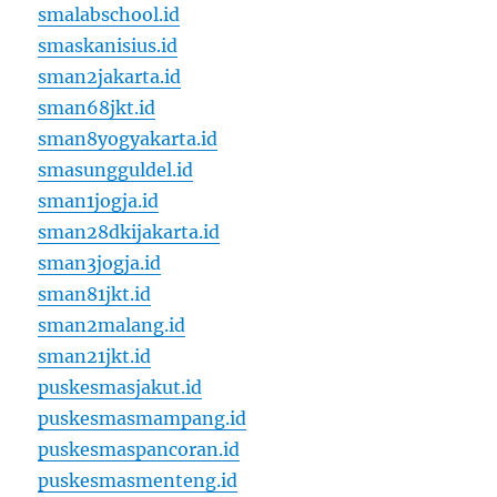
smalabschool.id
smaskanisius.id
sman2jakarta.id
sman68jkt.id
sman8yogyakarta.id
smasungguldel.id
sman1jogja.id
sman28dkijakarta.id
sman3jogja.id
sman81jkt.id
sman2malang.id
sman21jkt.id
puskesmasjakut.id
puskesmasmampang.id
puskesmaspancoran.id
puskesmasmenteng.id