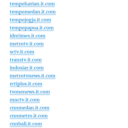
tempoharian.it.com
tempomedan.it.com
tempojogja.it.com
tempopapua.it.com
idntimes.it.com
metrotv.it.com
sctv.it.com
transtv.it.com
indosiar.it.com
metrotvnews.it.com
rctiplus.it.com
tvonenews.it.com
mnctv.it.com
cnnmedan.it.com
cnnmetro.it.com
cnnbali.it.com