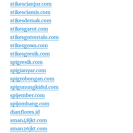
stikescianjur.com
stikesciamis.com
stikesdemak.com
stikesgarut.com
stikesgorontalo.com
stikesgowa.com
stikesgresik.com
spigresik.com
spigianyar.com
spigrobongan.com
spigunungkidul.com
spijember.com
spijombang.com
dianflores.id
sman48jkt.com
sman26jkt.com