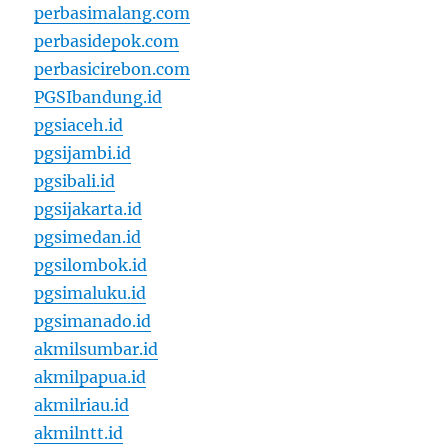
perbasimalang.com
perbasidepok.com
perbasicirebon.com
PGSIbandung.id
pgsiaceh.id
pgsijambi.id
pgsibali.id
pgsijakarta.id
pgsimedan.id
pgsilombok.id
pgsimaluku.id
pgsimanado.id
akmilsumbar.id
akmilpapua.id
akmilriau.id
akmilntt.id