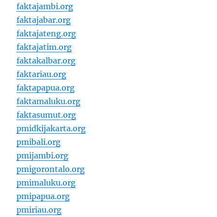
faktajambi.org
faktajabar.org
faktajateng.org
faktajatim.org
faktakalbar.org
faktariau.org
faktapapua.org
faktamaluku.org
faktasumut.org
pmidkijakarta.org
pmibali.org
pmijambi.org
pmigorontalo.org
pmimaluku.org
pmipapua.org
pmiriau.org