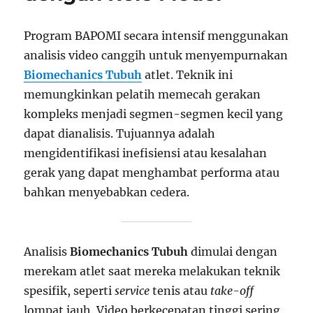
Program BAPOMI secara intensif menggunakan
analisis video canggih untuk menyempurnakan
Biomechanics Tubuh
atlet. Teknik ini
memungkinkan pelatih memecah gerakan
kompleks menjadi segmen-segmen kecil yang
dapat dianalisis. Tujuannya adalah
mengidentifikasi inefisiensi atau kesalahan
gerak yang dapat menghambat performa atau
bahkan menyebabkan cedera.
Analisis
Biomechanics Tubuh
dimulai dengan
merekam atlet saat mereka melakukan teknik
spesifik, seperti
service
tenis atau
take-off
lompat jauh. Video berkecepatan tinggi sering