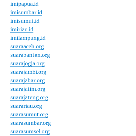
imipapua.id
imisumbar.id
imisumut.id
imiriau.id
imilampung.id
suaraaceh.org
suarabanten.org
suarajogja.org
suarajambi.org
suarajabar.org
suarajatim.org
suarajateng.org
suarariau.org
suarasumut.org
suarasumbar.org
suarasumsel.org