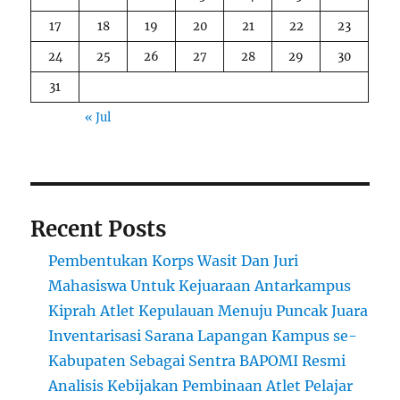
17
18
19
20
21
22
23
24
25
26
27
28
29
30
31
« Jul
Recent Posts
Pembentukan Korps Wasit Dan Juri
Mahasiswa Untuk Kejuaraan Antarkampus
Kiprah Atlet Kepulauan Menuju Puncak Juara
Inventarisasi Sarana Lapangan Kampus se-
Kabupaten Sebagai Sentra BAPOMI Resmi
Analisis Kebijakan Pembinaan Atlet Pelajar