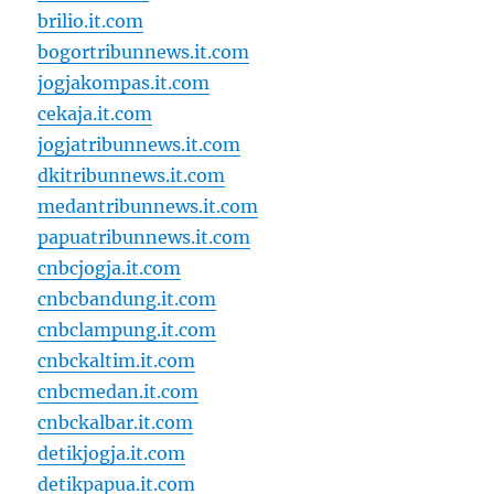
brilio.it.com
bogortribunnews.it.com
jogjakompas.it.com
cekaja.it.com
jogjatribunnews.it.com
dkitribunnews.it.com
medantribunnews.it.com
papuatribunnews.it.com
cnbcjogja.it.com
cnbcbandung.it.com
cnbclampung.it.com
cnbckaltim.it.com
cnbcmedan.it.com
cnbckalbar.it.com
detikjogja.it.com
detikpapua.it.com