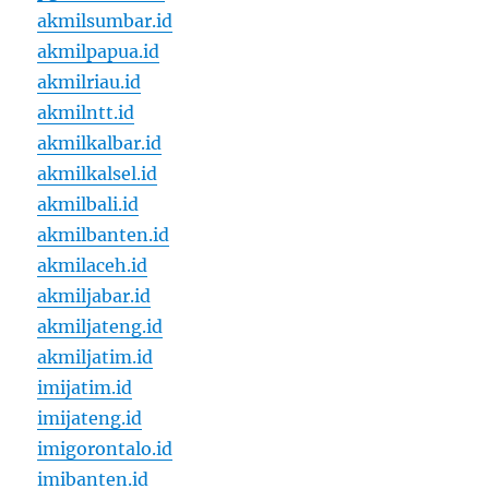
akmilsumbar.id
akmilpapua.id
akmilriau.id
akmilntt.id
akmilkalbar.id
akmilkalsel.id
akmilbali.id
akmilbanten.id
akmilaceh.id
akmiljabar.id
akmiljateng.id
akmiljatim.id
imijatim.id
imijateng.id
imigorontalo.id
imibanten.id