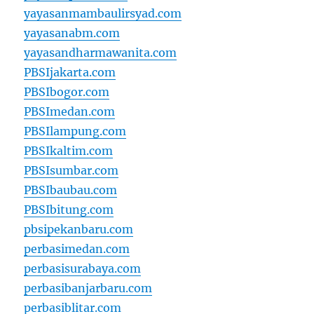
yayasanmambaulirsyad.com
yayasanabm.com
yayasandharmawanita.com
PBSIjakarta.com
PBSIbogor.com
PBSImedan.com
PBSIlampung.com
PBSIkaltim.com
PBSIsumbar.com
PBSIbaubau.com
PBSIbitung.com
pbsipekanbaru.com
perbasimedan.com
perbasisurabaya.com
perbasibanjarbaru.com
perbasiblitar.com