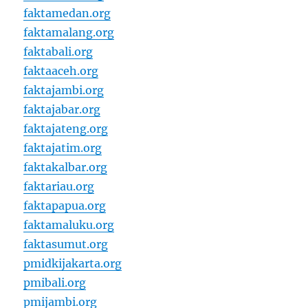
faktamedan.org
faktamalang.org
faktabali.org
faktaaceh.org
faktajambi.org
faktajabar.org
faktajateng.org
faktajatim.org
faktakalbar.org
faktariau.org
faktapapua.org
faktamaluku.org
faktasumut.org
pmidkijakarta.org
pmibali.org
pmijambi.org