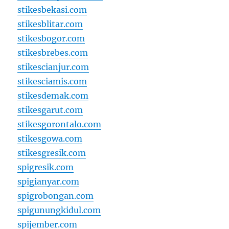
stikesbekasi.com
stikesblitar.com
stikesbogor.com
stikesbrebes.com
stikescianjur.com
stikesciamis.com
stikesdemak.com
stikesgarut.com
stikesgorontalo.com
stikesgowa.com
stikesgresik.com
spigresik.com
spigianyar.com
spigrobongan.com
spigunungkidul.com
spijember.com