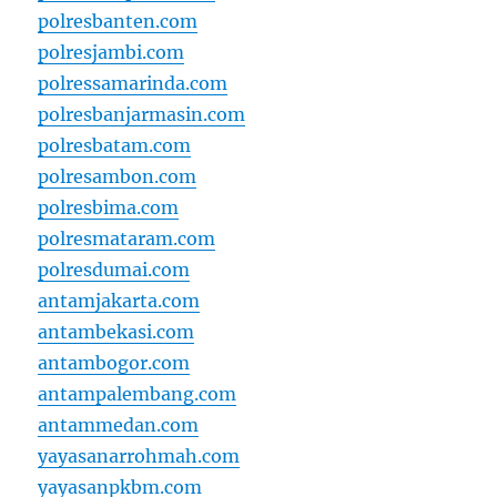
polresbanten.com
polresjambi.com
polressamarinda.com
polresbanjarmasin.com
polresbatam.com
polresambon.com
polresbima.com
polresmataram.com
polresdumai.com
antamjakarta.com
antambekasi.com
antambogor.com
antampalembang.com
antammedan.com
yayasanarrohmah.com
yayasanpkbm.com