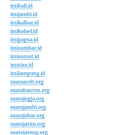
imibali.id
imijambi.id
imikalbar.id
imikalsel.id
imipapua.id
imisumbar.id
imisumut.id
imiriau.id
imilampung.id
suaraaceh.org
suarabanten.org
suarajogja.org
suarajambi.org
suarajabar.org
suarajatim.org
suarajateng.org