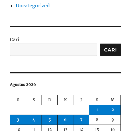
Uncategorized
Cari
CARI
Agustus 2026
S
S
R
K
J
S
M
1
2
3
4
5
6
7
8
9
10
11
12
13
14
15
16