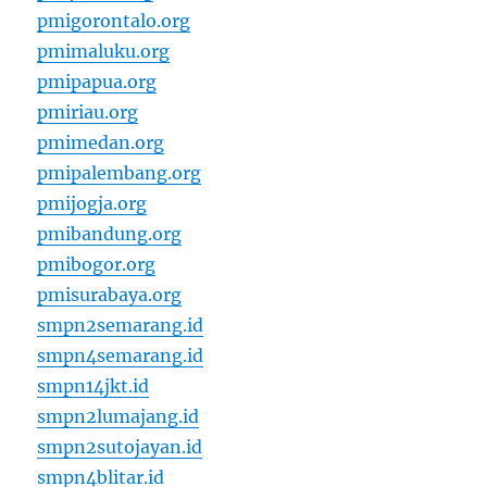
pmigorontalo.org
pmimaluku.org
pmipapua.org
pmiriau.org
pmimedan.org
pmipalembang.org
pmijogja.org
pmibandung.org
pmibogor.org
pmisurabaya.org
smpn2semarang.id
smpn4semarang.id
smpn14jkt.id
smpn2lumajang.id
smpn2sutojayan.id
smpn4blitar.id