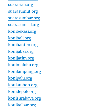
suarariau.org
suarasumut.org
suarasumbar.org
suarasumsel.org
konibekasi.org
konibali.org
konibanten.org
konijabar.org
konijatim.org
konimaluku.org
konilampung.org
konipalu.org
koniambon.org
konidepok.org
konisurabaya.org
konikalbar.org