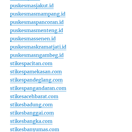
puskesmasjakut.id
puskesmasmampang.id
puskesmaspancoran.id
puskesmasmenteng.id
puskesmassenen.id
puskesmaskramatjati.id
puskesmasngambeg.id
stikespacitan.com
stikespamekasan.com
stikespandeglang.com
stikespangandaran.com
stikesacehbarat.com
stikesbadung.com
stikesbanggai.com
stikesbangka.com
stikesbanyumas.com