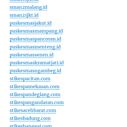
sman2malang.id
sman21jkt.id
puskesmasjakut.id
puskesmasmampang.id
puskesmaspancoran.id
puskesmasmenteng.id
puskesmassenen.id
puskesmaskramatjati.id
puskesmasngambeg.id
stikespacitan.com
stikespamekasan.com
stikespandeglang.com
stikespangandaran.com
stikesacehbarat.com
stikesbadung.com
stikesbanggai.com