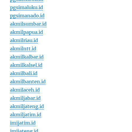
pgsimaluku.id
pgsimanado.id
akmilsumbar.id
akmilpapua.id
akmilriau.id
akmilntt.id
akmilkalbar.id
akmilkalsel.id
akmilbali.id
akmilbanten.id
akmilaceh.id
akmiljabar.id
akmiljateng.id
akmiljatim.id
imijatim.id
imijateng.id