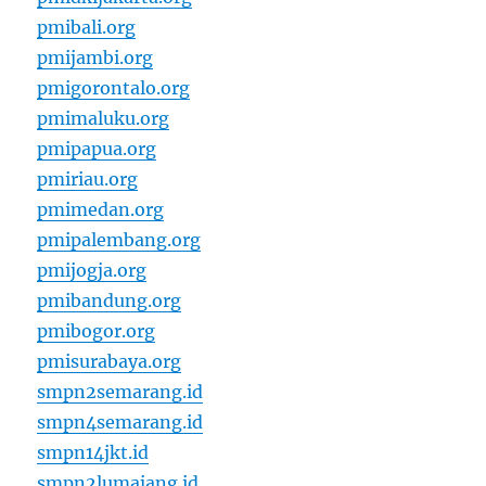
pmibali.org
pmijambi.org
pmigorontalo.org
pmimaluku.org
pmipapua.org
pmiriau.org
pmimedan.org
pmipalembang.org
pmijogja.org
pmibandung.org
pmibogor.org
pmisurabaya.org
smpn2semarang.id
smpn4semarang.id
smpn14jkt.id
smpn2lumajang.id