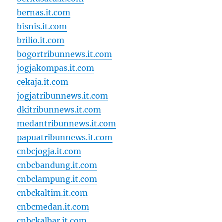
bernas.it.com
bisnis.it.com
brilio.it.com
bogortribunnews.it.com
jogjakompas.it.com
cekaja.it.com
jogjatribunnews.it.com
dkitribunnews.it.com
medantribunnews.it.com
papuatribunnews.it.com
cnbcjogja.it.com
cnbcbandung.it.com
cnbclampung.it.com
cnbckaltim.it.com
cnbcmedan.it.com
cnbckalbar.it.com