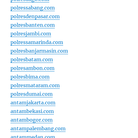
polressabang.com
polresdenpasar.com
polresbanten.com
polresjambi.com
polressamarinda.com
polresbanjarmasin.com
polresbatam.com
polresambon.com
polresbima.com
polresmataram.com
polresdumai.com
antamjakarta.com
antambekasi.com
antambogor.com
antampalembang.com
antammedan.com