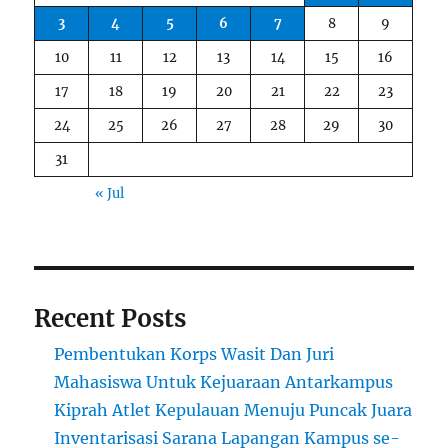
3
4
5
6
7
8
9
10
11
12
13
14
15
16
17
18
19
20
21
22
23
24
25
26
27
28
29
30
31
« Jul
Recent Posts
Pembentukan Korps Wasit Dan Juri
Mahasiswa Untuk Kejuaraan Antarkampus
Kiprah Atlet Kepulauan Menuju Puncak Juara
Inventarisasi Sarana Lapangan Kampus se-