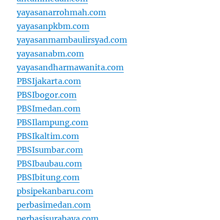
yayasanarrohmah.com
yayasanpkbm.com
yayasanmambaulirsyad.com
yayasanabm.com
yayasandharmawanita.com
PBSIjakarta.com
PBSIbogor.com
PBSImedan.com
PBSIlampung.com
PBSIkaltim.com
PBSIsumbar.com
PBSIbaubau.com
PBSIbitung.com
pbsipekanbaru.com
perbasimedan.com
perbasisurabaya.com