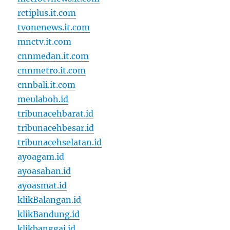
rctiplus.it.com
tvonenews.it.com
mnctv.it.com
cnnmedan.it.com
cnnmetro.it.com
cnnbali.it.com
meulaboh.id
tribunacehbarat.id
tribunacehbesar.id
tribunacehselatan.id
ayoagam.id
ayoasahan.id
ayoasmat.id
klikBalangan.id
klikBandung.id
klikbanggai.id