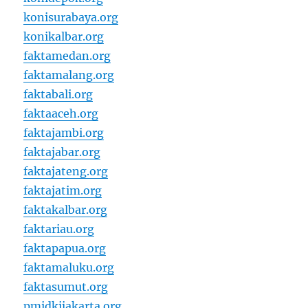
konisurabaya.org
konikalbar.org
faktamedan.org
faktamalang.org
faktabali.org
faktaaceh.org
faktajambi.org
faktajabar.org
faktajateng.org
faktajatim.org
faktakalbar.org
faktariau.org
faktapapua.org
faktamaluku.org
faktasumut.org
pmidkijakarta.org