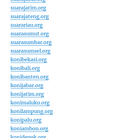
suarajatim.org
suarajateng.org
suarariau.org
suarasumut.org
suarasumbar.org
suarasumsel.org
konibekasi.org
konibali.org
konibanten.org
konijabar.org
konijatim.org
konimaluku.org
konilampung.org
konipalu.org
koniambon.org
konidepok.org