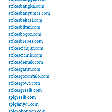
stikesbangka.com
stikesbanyumas.com
stikesbekasi.com
stikesblitar.com
stikesbogor.com
stikesbrebes.com
stikescianjur.com
stikesciamis.com
stikesdemak.com
stikesgarut.com
stikesgorontalo.com
stikesgowa.com
stikesgresik.com
spigresik.com
spigianyar.com
spigrobongan.com