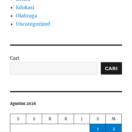
Edukasi
Olahraga
Uncategorized
Cari
CARI
Agustus 2026
S
S
R
K
J
S
M
1
2