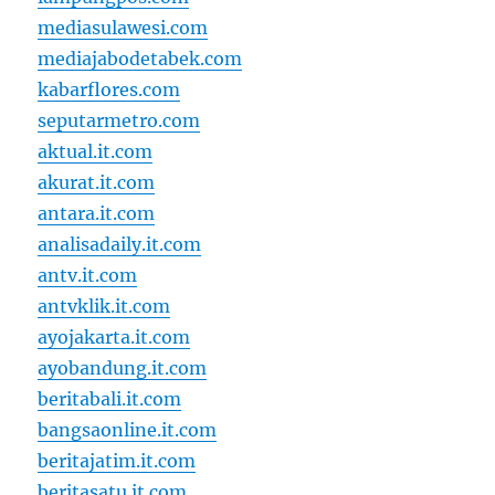
mediasulawesi.com
mediajabodetabek.com
kabarflores.com
seputarmetro.com
aktual.it.com
akurat.it.com
antara.it.com
analisadaily.it.com
antv.it.com
antvklik.it.com
ayojakarta.it.com
ayobandung.it.com
beritabali.it.com
bangsaonline.it.com
beritajatim.it.com
beritasatu.it.com