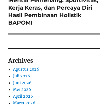
Mental Pemenang: Sportivitas,
post:
Kerja Keras, dan Percaya Diri
Hasil Pembinaan Holistik
BAPOMI
Archives
Agustus 2026
Juli 2026
Juni 2026
Mei 2026
April 2026
Maret 2026