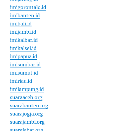
imigorontalo.id
imibanten.id
imibali.id
imijambi.id
imikalbar.id
imikalsel.id
imipapua.id
imisumbar.id
imisumut.id
imiriau.id
imilampung.id
suaraaceh.org
suarabanten.org
suarajogja.org
suarajambi.org
suarajabar.org