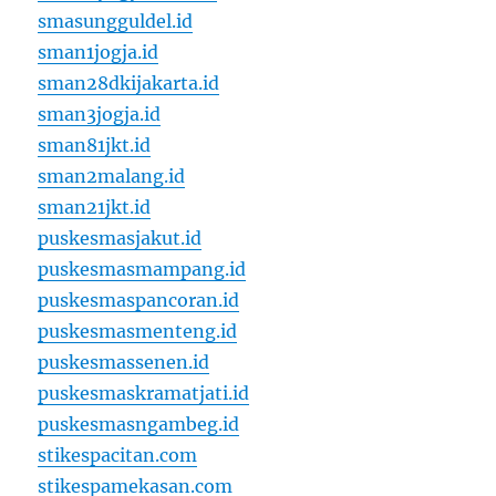
smasungguldel.id
sman1jogja.id
sman28dkijakarta.id
sman3jogja.id
sman81jkt.id
sman2malang.id
sman21jkt.id
puskesmasjakut.id
puskesmasmampang.id
puskesmaspancoran.id
puskesmasmenteng.id
puskesmassenen.id
puskesmaskramatjati.id
puskesmasngambeg.id
stikespacitan.com
stikespamekasan.com