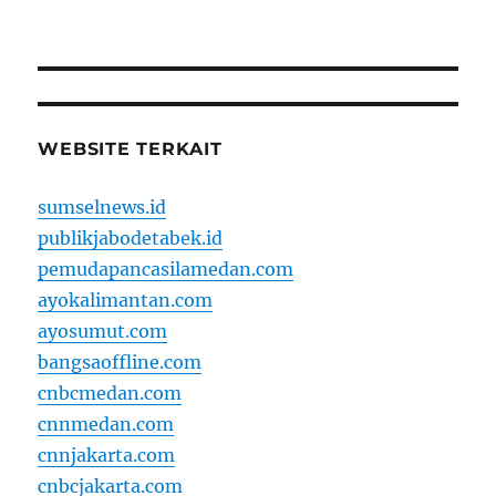
WEBSITE TERKAIT
sumselnews.id
publikjabodetabek.id
pemudapancasilamedan.com
ayokalimantan.com
ayosumut.com
bangsaoffline.com
cnbcmedan.com
cnnmedan.com
cnnjakarta.com
cnbcjakarta.com