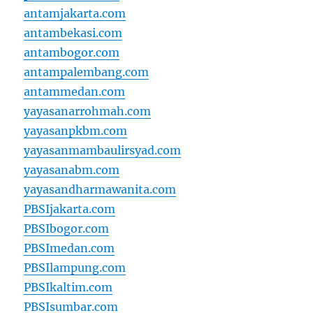
antamjakarta.com
antambekasi.com
antambogor.com
antampalembang.com
antammedan.com
yayasanarrohmah.com
yayasanpkbm.com
yayasanmambaulirsyad.com
yayasanabm.com
yayasandharmawanita.com
PBSIjakarta.com
PBSIbogor.com
PBSImedan.com
PBSIlampung.com
PBSIkaltim.com
PBSIsumbar.com