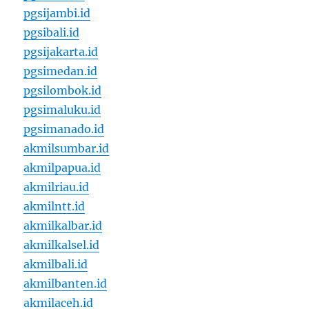
pgsijambi.id
pgsibali.id
pgsijakarta.id
pgsimedan.id
pgsilombok.id
pgsimaluku.id
pgsimanado.id
akmilsumbar.id
akmilpapua.id
akmilriau.id
akmilntt.id
akmilkalbar.id
akmilkalsel.id
akmilbali.id
akmilbanten.id
akmilaceh.id