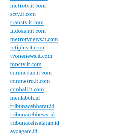
metrotv.it.com
sctv.it.com
transtv.it.com
indosiar.it.com
metrotvnews.it.com
rctiplus.it.com
tvonenews.it.com
mnctv.it.com
cnnmedan.it.com
cnnmetro.it.com
cnnbali.it.com
meulaboh.id
tribunacehbarat.id
tribunacehbesar.id
tribunacehselatan.id
ayoagam.id