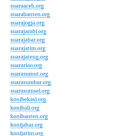
suaraaceh.org
suarabanten.org
suarajogja.org
suarajambi.org
suarajabar.org
suarajatim.org
suarajateng.org
suarariau.org
suarasumut.org
suarasumbar.org
suarasumsel.org
konibekasi.org
konibali.org
konibanten.org
konijabar.org
konijatim.org