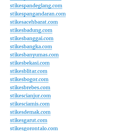
stikespandeglang.com
stikespangandaran.com
stikesacehbarat.com
stikesbadung.com
stikesbanggai.com
stikesbangka.com
stikesbanyumas.com
stikesbekasi.com
stikesblitar.com
stikesbogor.com
stikesbrebes.com
stikescianjur.com
stikesciamis.com
stikesdemak.com
stikesgarut.com
stikesgorontalo.com