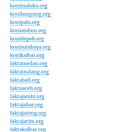
konimaluku.org
konilampung.org
konipalu.org
koniambon.org
konidepok.org
konisurabaya.org
konikalbar.org
faktamedan.org
faktamalang.org
faktabali.org
faktaaceh.org
faktajambi.org
faktajabar.org
faktajateng.org
faktajatim.org
faktakalbar.org