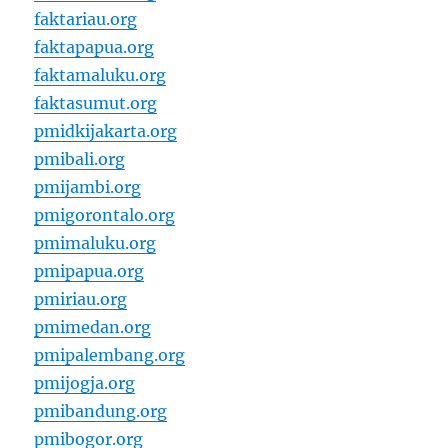
faktariau.org
faktapapua.org
faktamaluku.org
faktasumut.org
pmidkijakarta.org
pmibali.org
pmijambi.org
pmigorontalo.org
pmimaluku.org
pmipapua.org
pmiriau.org
pmimedan.org
pmipalembang.org
pmijogja.org
pmibandung.org
pmibogor.org