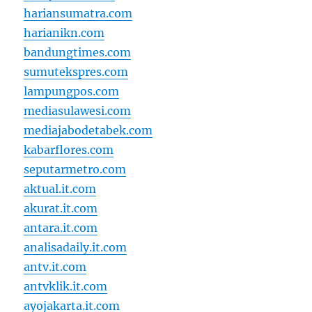
hariansumatra.com
harianikn.com
bandungtimes.com
sumutekspres.com
lampungpos.com
mediasulawesi.com
mediajabodetabek.com
kabarflores.com
seputarmetro.com
aktual.it.com
akurat.it.com
antara.it.com
analisadaily.it.com
antv.it.com
antvklik.it.com
ayojakarta.it.com