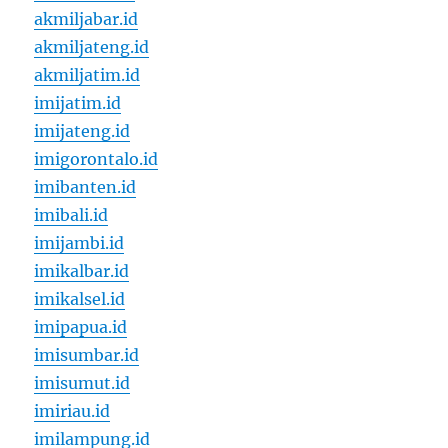
akmiljabar.id
akmiljateng.id
akmiljatim.id
imijatim.id
imijateng.id
imigorontalo.id
imibanten.id
imibali.id
imijambi.id
imikalbar.id
imikalsel.id
imipapua.id
imisumbar.id
imisumut.id
imiriau.id
imilampung.id