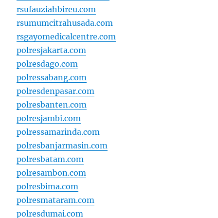
rsufauziahbireu.com
rsumumcitrahusada.com
rsgayomedicalcentre.com
polresjakarta.com
polresdago.com
polressabang.com
polresdenpasar.com
polresbanten.com
polresjambi.com
polressamarinda.com
polresbanjarmasin.com
polresbatam.com
polresambon.com
polresbima.com
polresmataram.com
polresdumai.com