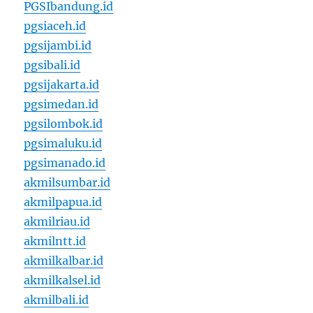
PGSIbandung.id
pgsiaceh.id
pgsijambi.id
pgsibali.id
pgsijakarta.id
pgsimedan.id
pgsilombok.id
pgsimaluku.id
pgsimanado.id
akmilsumbar.id
akmilpapua.id
akmilriau.id
akmilntt.id
akmilkalbar.id
akmilkalsel.id
akmilbali.id