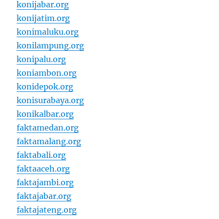
konijabar.org
konijatim.org
konimaluku.org
konilampung.org
konipalu.org
koniambon.org
konidepok.org
konisurabaya.org
konikalbar.org
faktamedan.org
faktamalang.org
faktabali.org
faktaaceh.org
faktajambi.org
faktajabar.org
faktajateng.org