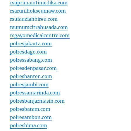
rsuprimaintimedika.com
rsarunlhokseumaw.com
rsufauziahbireu.com
rsumumcitrahusada.com
rsgayomedicalcentre.com
polresjakarta.com
polresdago.com
polressabang.com
polresdenpasar.com
polresbanten.com
polresjambi.com
polressamarinda.com
polresbanjarmasin.com
polresbatam.com
polresambon.com
polresbima.com