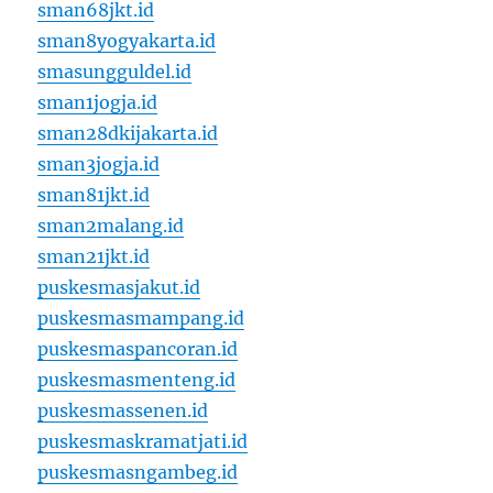
sman68jkt.id
sman8yogyakarta.id
smasungguldel.id
sman1jogja.id
sman28dkijakarta.id
sman3jogja.id
sman81jkt.id
sman2malang.id
sman21jkt.id
puskesmasjakut.id
puskesmasmampang.id
puskesmaspancoran.id
puskesmasmenteng.id
puskesmassenen.id
puskesmaskramatjati.id
puskesmasngambeg.id