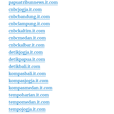
papuatribunnews.it.com
cnbcjogja.it.com
cnbcbandung.it.com
cnbclampung.it.com
cnbckaltim.it.com
cnbcmedan.it.com
cnbckalbar.it.com
detikjogja.it.com
detikpapua.it.com
detikbali.it.com
kompasbali.it.com
kompasjogja.it.com
kompasmedan.it.com
tempoharian.it.com
tempomedan.it.com
tempojogja.it.com