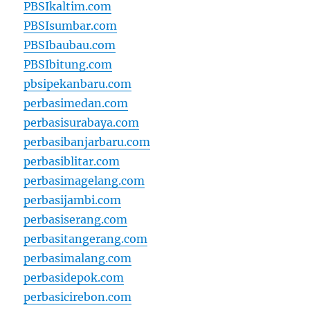
PBSIkaltim.com
PBSIsumbar.com
PBSIbaubau.com
PBSIbitung.com
pbsipekanbaru.com
perbasimedan.com
perbasisurabaya.com
perbasibanjarbaru.com
perbasiblitar.com
perbasimagelang.com
perbasijambi.com
perbasiserang.com
perbasitangerang.com
perbasimalang.com
perbasidepok.com
perbasicirebon.com