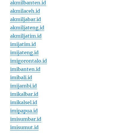
akmilbanten.id
akmilaceh.id
akmiljabar.id
akmiljateng.id
akmiljatim.id
imijatim.id
imijateng.id
imigorontalo.id
imibanten.id
imibali.id
imijambi.id
imikalbar.id
imikalsel.id
imipapua.id
imisumbar.id
imisumut.id