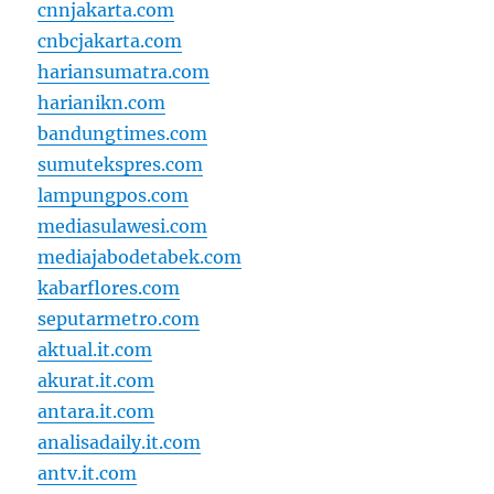
cnnjakarta.com
cnbcjakarta.com
hariansumatra.com
harianikn.com
bandungtimes.com
sumutekspres.com
lampungpos.com
mediasulawesi.com
mediajabodetabek.com
kabarflores.com
seputarmetro.com
aktual.it.com
akurat.it.com
antara.it.com
analisadaily.it.com
antv.it.com