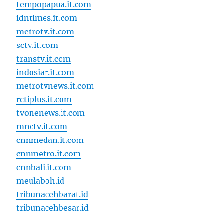
tempopapua.it.com
idntimes.it.com
metrotv.it.com
sctv.it.com
transtv.it.com
indosiar.it.com
metrotvnews.it.com
rctiplus.it.com
tvonenews.it.com
mnctv.it.com
cnnmedan.it.com
cnnmetro.it.com
cnnbali.it.com
meulaboh.id
tribunacehbarat.id
tribunacehbesar.id