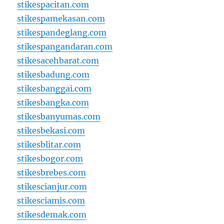
stikespacitan.com
stikespamekasan.com
stikespandeglang.com
stikespangandaran.com
stikesacehbarat.com
stikesbadung.com
stikesbanggai.com
stikesbangka.com
stikesbanyumas.com
stikesbekasi.com
stikesblitar.com
stikesbogor.com
stikesbrebes.com
stikescianjur.com
stikesciamis.com
stikesdemak.com