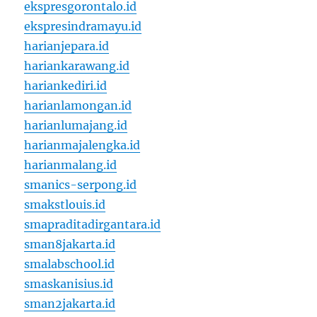
ekspresgorontalo.id
ekspresindramayu.id
harianjepara.id
hariankarawang.id
hariankediri.id
harianlamongan.id
harianlumajang.id
harianmajalengka.id
harianmalang.id
smanics-serpong.id
smakstlouis.id
smapraditadirgantara.id
sman8jakarta.id
smalabschool.id
smaskanisius.id
sman2jakarta.id