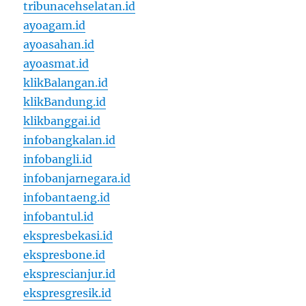
tribunacehselatan.id
ayoagam.id
ayoasahan.id
ayoasmat.id
klikBalangan.id
klikBandung.id
klikbanggai.id
infobangkalan.id
infobangli.id
infobanjarnegara.id
infobantaeng.id
infobantul.id
ekspresbekasi.id
ekspresbone.id
eksprescianjur.id
ekspresgresik.id