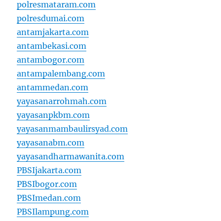
polresmataram.com
polresdumai.com
antamjakarta.com
antambekasi.com
antambogor.com
antampalembang.com
antammedan.com
yayasanarrohmah.com
yayasanpkbm.com
yayasanmambaulirsyad.com
yayasanabm.com
yayasandharmawanita.com
PBSIjakarta.com
PBSIbogor.com
PBSImedan.com
PBSIlampung.com