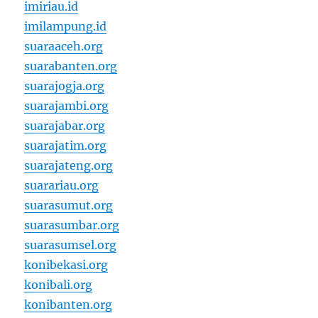
imiriau.id
imilampung.id
suaraaceh.org
suarabanten.org
suarajogja.org
suarajambi.org
suarajabar.org
suarajatim.org
suarajateng.org
suarariau.org
suarasumut.org
suarasumbar.org
suarasumsel.org
konibekasi.org
konibali.org
konibanten.org