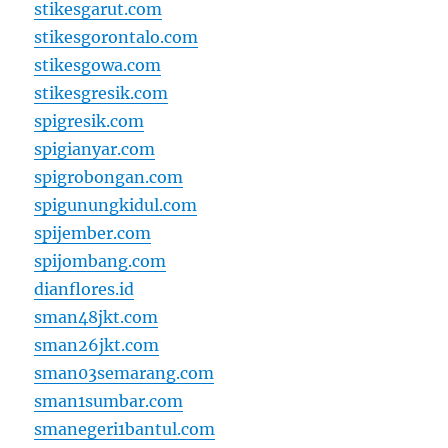
stikesgarut.com
stikesgorontalo.com
stikesgowa.com
stikesgresik.com
spigresik.com
spigianyar.com
spigrobongan.com
spigunungkidul.com
spijember.com
spijombang.com
dianflores.id
sman48jkt.com
sman26jkt.com
sman03semarang.com
sman1sumbar.com
smanegeri1bantul.com