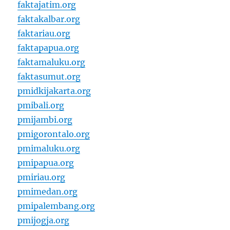
faktajatim.org
faktakalbar.org
faktariau.org
faktapapua.org
faktamaluku.org
faktasumut.org
pmidkijakarta.org
pmibali.org
pmijambi.org
pmigorontalo.org
pmimaluku.org
pmipapua.org
pmiriau.org
pmimedan.org
pmipalembang.org
pmijogja.org