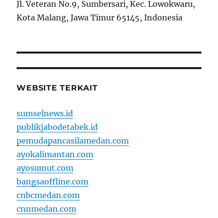
Jl. Veteran No.9, Sumbersari, Kec. Lowokwaru,
Kota Malang, Jawa Timur 65145, Indonesia
WEBSITE TERKAIT
sumselnews.id
publikjabodetabek.id
pemudapancasilamedan.com
ayokalimantan.com
ayosumut.com
bangsaoffline.com
cnbcmedan.com
cnnmedan.com