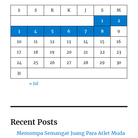
S
S
R
K
J
S
M
1
2
3
4
5
6
7
8
9
10
11
12
13
14
15
16
17
18
19
20
21
22
23
24
25
26
27
28
29
30
31
« Jul
Recent Posts
Memompa Semangat Juang Para Atlet Muda