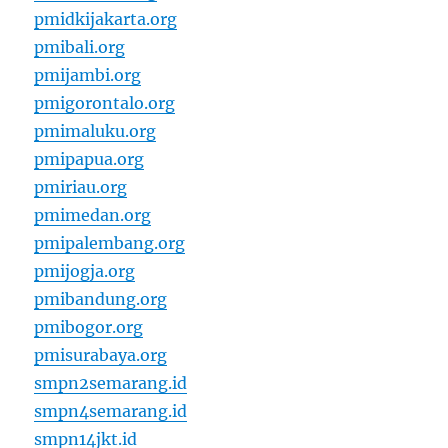
pmidkijakarta.org
pmibali.org
pmijambi.org
pmigorontalo.org
pmimaluku.org
pmipapua.org
pmiriau.org
pmimedan.org
pmipalembang.org
pmijogja.org
pmibandung.org
pmibogor.org
pmisurabaya.org
smpn2semarang.id
smpn4semarang.id
smpn14jkt.id