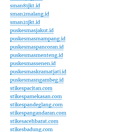
sman81jkt.id
sman2malang.id
sman21jkt.id
puskesmasjakut.id
puskesmasmampang.id
puskesmaspancoran.id
puskesmasmenteng.id
puskesmassenen.id
puskesmaskramatjati.id
puskesmasngambeg.id
stikespacitan.com
stikespamekasan.com
stikespandeglang.com
stikespangandaran.com
stikesacehbarat.com
stikesbadung.com