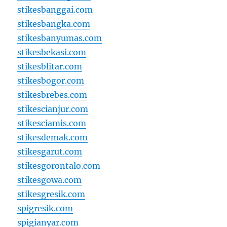
stikesbanggai.com
stikesbangka.com
stikesbanyumas.com
stikesbekasi.com
stikesblitar.com
stikesbogor.com
stikesbrebes.com
stikescianjur.com
stikesciamis.com
stikesdemak.com
stikesgarut.com
stikesgorontalo.com
stikesgowa.com
stikesgresik.com
spigresik.com
spigianyar.com