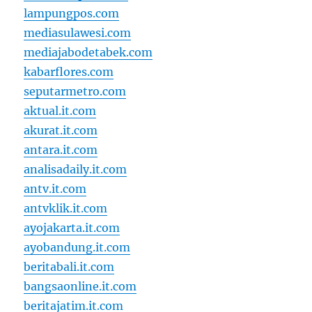
lampungpos.com
mediasulawesi.com
mediajabodetabek.com
kabarflores.com
seputarmetro.com
aktual.it.com
akurat.it.com
antara.it.com
analisadaily.it.com
antv.it.com
antvklik.it.com
ayojakarta.it.com
ayobandung.it.com
beritabali.it.com
bangsaonline.it.com
beritajatim.it.com