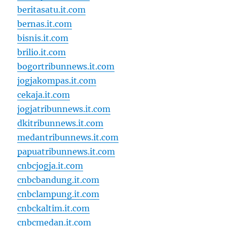
beritasatu.it.com
bernas.it.com
bisnis.it.com
brilio.it.com
bogortribunnews.it.com
jogjakompas.it.com
cekaja.it.com
jogjatribunnews.it.com
dkitribunnews.it.com
medantribunnews.it.com
papuatribunnews.it.com
cnbcjogja.it.com
cnbcbandung.it.com
cnbclampung.it.com
cnbckaltim.it.com
cnbcmedan.it.com