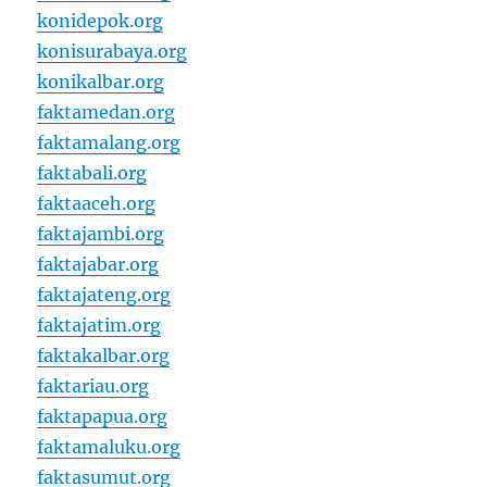
konidepok.org
konisurabaya.org
konikalbar.org
faktamedan.org
faktamalang.org
faktabali.org
faktaaceh.org
faktajambi.org
faktajabar.org
faktajateng.org
faktajatim.org
faktakalbar.org
faktariau.org
faktapapua.org
faktamaluku.org
faktasumut.org