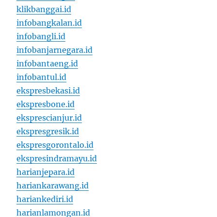
klikbanggai.id
infobangkalan.id
infobangli.id
infobanjarnegara.id
infobantaeng.id
infobantul.id
ekspresbekasi.id
ekspresbone.id
eksprescianjur.id
ekspresgresik.id
ekspresgorontalo.id
ekspresindramayu.id
harianjepara.id
hariankarawang.id
hariankediri.id
harianlamongan.id