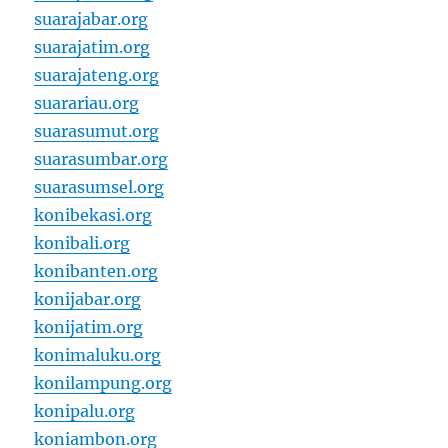
suarajabar.org
suarajatim.org
suarajateng.org
suarariau.org
suarasumut.org
suarasumbar.org
suarasumsel.org
konibekasi.org
konibali.org
konibanten.org
konijabar.org
konijatim.org
konimaluku.org
konilampung.org
konipalu.org
koniambon.org