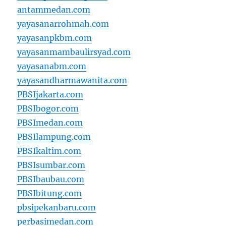
antammedan.com
yayasanarrohmah.com
yayasanpkbm.com
yayasanmambaulirsyad.com
yayasanabm.com
yayasandharmawanita.com
PBSIjakarta.com
PBSIbogor.com
PBSImedan.com
PBSIlampung.com
PBSIkaltim.com
PBSIsumbar.com
PBSIbaubau.com
PBSIbitung.com
pbsipekanbaru.com
perbasimedan.com