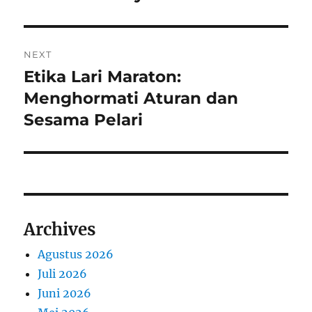
NEXT
Etika Lari Maraton:
Next
post:
Menghormati Aturan dan
Sesama Pelari
Archives
Agustus 2026
Juli 2026
Juni 2026