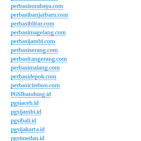
perbasisurabaya.com
perbasibanjarbaru.com
perbasiblitar.com
perbasimagelang.com
perbasijambi.com
perbasiserang.com
perbasitangerang.com
perbasimalang.com
perbasidepok.com
perbasicirebon.com
PGSIbandung.id
pgsiaceh.id
pgsijambi.id
pgsibali.id
pgsijakarta.id
pgsimedan.id