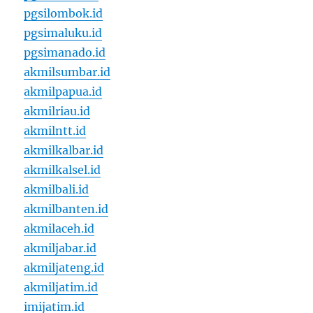
pgsilombok.id
pgsimaluku.id
pgsimanado.id
akmilsumbar.id
akmilpapua.id
akmilriau.id
akmilntt.id
akmilkalbar.id
akmilkalsel.id
akmilbali.id
akmilbanten.id
akmilaceh.id
akmiljabar.id
akmiljateng.id
akmiljatim.id
imijatim.id