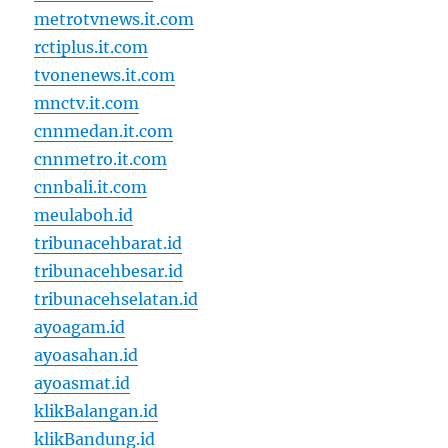
metrotvnews.it.com
rctiplus.it.com
tvonenews.it.com
mnctv.it.com
cnnmedan.it.com
cnnmetro.it.com
cnnbali.it.com
meulaboh.id
tribunacehbarat.id
tribunacehbesar.id
tribunacehselatan.id
ayoagam.id
ayoasahan.id
ayoasmat.id
klikBalangan.id
klikBandung.id