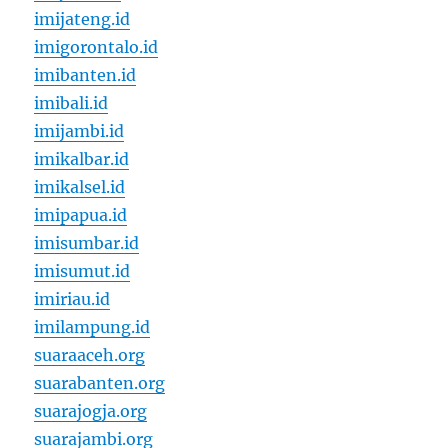
imijateng.id
imigorontalo.id
imibanten.id
imibali.id
imijambi.id
imikalbar.id
imikalsel.id
imipapua.id
imisumbar.id
imisumut.id
imiriau.id
imilampung.id
suaraaceh.org
suarabanten.org
suarajogja.org
suarajambi.org