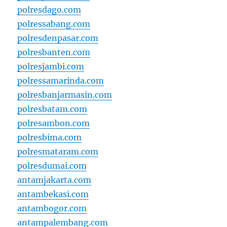
polresdago.com
polressabang.com
polresdenpasar.com
polresbanten.com
polresjambi.com
polressamarinda.com
polresbanjarmasin.com
polresbatam.com
polresambon.com
polresbima.com
polresmataram.com
polresdumai.com
antamjakarta.com
antambekasi.com
antambogor.com
antampalembang.com