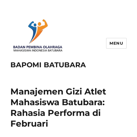
MENU
BAPOMI BATUBARA
Manajemen Gizi Atlet
Mahasiswa Batubara:
Rahasia Performa di
Februari