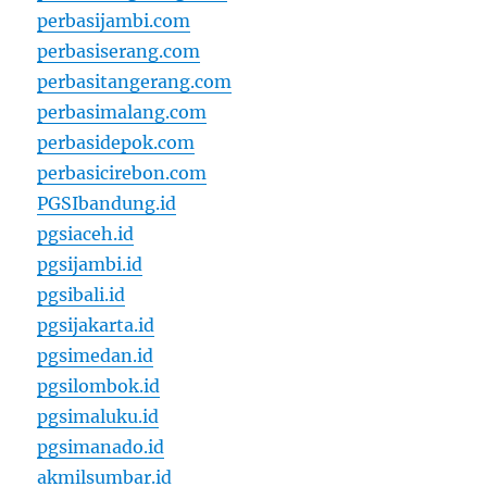
perbasijambi.com
perbasiserang.com
perbasitangerang.com
perbasimalang.com
perbasidepok.com
perbasicirebon.com
PGSIbandung.id
pgsiaceh.id
pgsijambi.id
pgsibali.id
pgsijakarta.id
pgsimedan.id
pgsilombok.id
pgsimaluku.id
pgsimanado.id
akmilsumbar.id