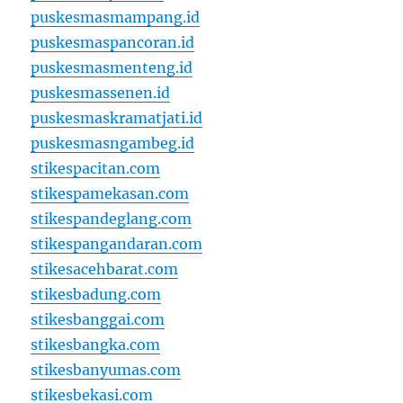
puskesmasmampang.id
puskesmaspancoran.id
puskesmasmenteng.id
puskesmassenen.id
puskesmaskramatjati.id
puskesmasngambeg.id
stikespacitan.com
stikespamekasan.com
stikespandeglang.com
stikespangandaran.com
stikesacehbarat.com
stikesbadung.com
stikesbanggai.com
stikesbangka.com
stikesbanyumas.com
stikesbekasi.com