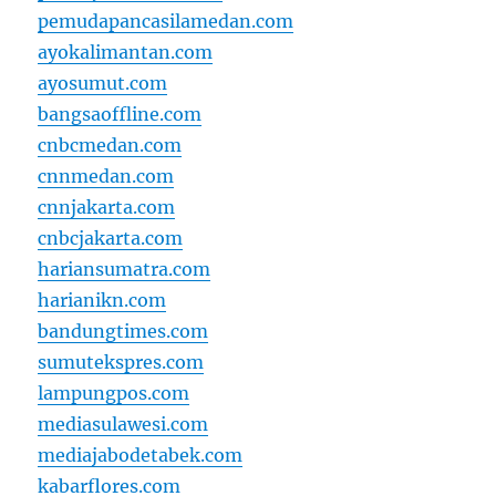
pemudapancasilamedan.com
ayokalimantan.com
ayosumut.com
bangsaoffline.com
cnbcmedan.com
cnnmedan.com
cnnjakarta.com
cnbcjakarta.com
hariansumatra.com
harianikn.com
bandungtimes.com
sumutekspres.com
lampungpos.com
mediasulawesi.com
mediajabodetabek.com
kabarflores.com