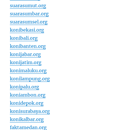
suarasumut.org
suarasumbar.org
suarasumsel.org
konibekasi.org
konibali.org
konibanten.org
konijabar.org
konijatim.org
konimaluku.org
konilampung.org
konipalu.org
koniambon.org
konidepok.org
konisurabaya.org
konikalbar.org
faktamedan.org