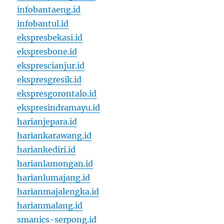
infobantaeng.id
infobantul.id
ekspresbekasi.id
ekspresbone.id
eksprescianjur.id
ekspresgresik.id
ekspresgorontalo.id
ekspresindramayu.id
harianjepara.id
hariankarawang.id
hariankediri.id
harianlamongan.id
harianlumajang.id
harianmajalengka.id
harianmalang.id
smanics-serpong.id