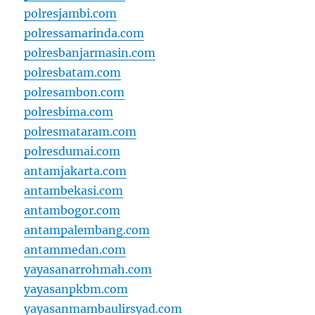
polresjambi.com
polressamarinda.com
polresbanjarmasin.com
polresbatam.com
polresambon.com
polresbima.com
polresmataram.com
polresdumai.com
antamjakarta.com
antambekasi.com
antambogor.com
antampalembang.com
antammedan.com
yayasanarrohmah.com
yayasanpkbm.com
yayasanmambaulirsyad.com