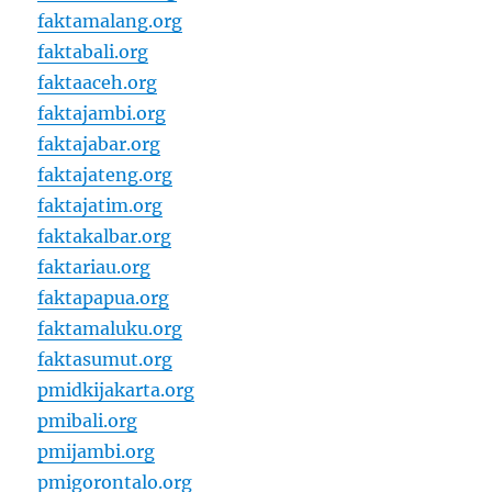
faktamalang.org
faktabali.org
faktaaceh.org
faktajambi.org
faktajabar.org
faktajateng.org
faktajatim.org
faktakalbar.org
faktariau.org
faktapapua.org
faktamaluku.org
faktasumut.org
pmidkijakarta.org
pmibali.org
pmijambi.org
pmigorontalo.org