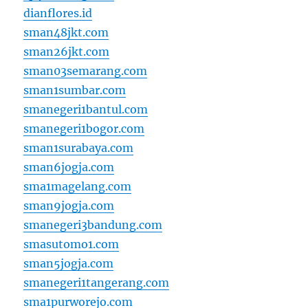
dianflores.id
sman48jkt.com
sman26jkt.com
sman03semarang.com
sman1sumbar.com
smanegeri1bantul.com
smanegeri1bogor.com
sman1surabaya.com
sman6jogja.com
sma1magelang.com
sman9jogja.com
smanegeri3bandung.com
smasutomo1.com
sman5jogja.com
smanegeri1tangerang.com
sma1purworejo.com