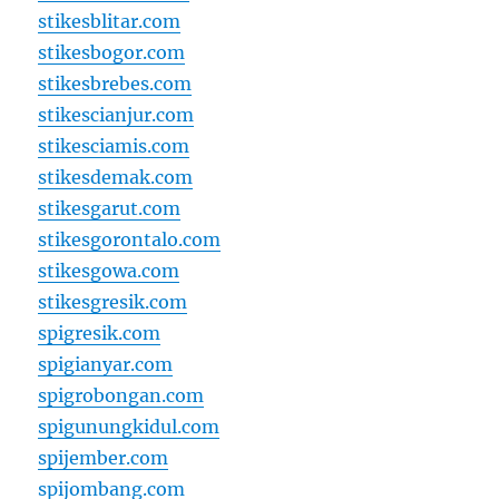
stikesblitar.com
stikesbogor.com
stikesbrebes.com
stikescianjur.com
stikesciamis.com
stikesdemak.com
stikesgarut.com
stikesgorontalo.com
stikesgowa.com
stikesgresik.com
spigresik.com
spigianyar.com
spigrobongan.com
spigunungkidul.com
spijember.com
spijombang.com