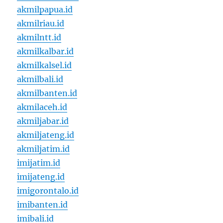
akmilpapua.id
akmilriau.id
akmilntt.id
akmilkalbar.id
akmilkalsel.id
akmilbali.id
akmilbanten.id
akmilaceh.id
akmiljabar.id
akmiljateng.id
akmiljatim.id
imijatim.id
imijateng.id
imigorontalo.id
imibanten.id
imibali.id