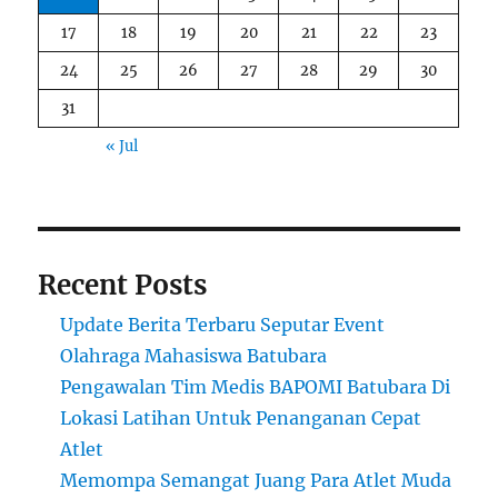
17
18
19
20
21
22
23
24
25
26
27
28
29
30
31
« Jul
Recent Posts
Update Berita Terbaru Seputar Event
Olahraga Mahasiswa Batubara
Pengawalan Tim Medis BAPOMI Batubara Di
Lokasi Latihan Untuk Penanganan Cepat
Atlet
Memompa Semangat Juang Para Atlet Muda