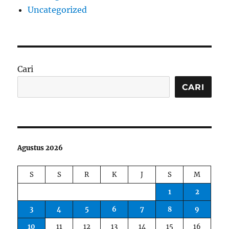
Uncategorized
Cari
CARI
Agustus 2026
S
S
R
K
J
S
M
1
2
3
4
5
6
7
8
9
10
11
12
13
14
15
16