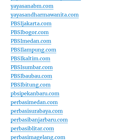
yayasanabm.com
yayasandharmawanita.com
PBSIjakarta.com
PBSIbogor.com
PBSImedan.com
PBSIlampung.com
PBSIkaltim.com
PBSIsumbar.com
PBSIbaubau.com
PBSIbitung.com
pbsipekanbaru.com
perbasimedan.com
perbasisurabaya.com
perbasibanjarbaru.com
perbasiblitar.com
perbasimagelang.com