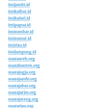
imijambi.id
imikalbar.id
imikalsel.id
imipapua.id
imisumbar.id
imisumut.id
imiriau.id
imilampung.id
suaraaceh.org
suarabanten.org
suarajogja.org
suarajambi.org
suarajabar.org
suarajatim.org
suarajateng.org
suarariau.org