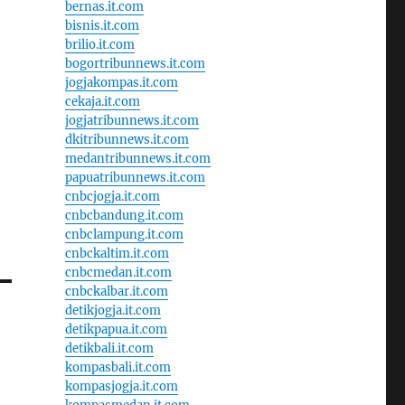
bernas.it.com
bisnis.it.com
brilio.it.com
bogortribunnews.it.com
jogjakompas.it.com
cekaja.it.com
jogjatribunnews.it.com
dkitribunnews.it.com
medantribunnews.it.com
papuatribunnews.it.com
cnbcjogja.it.com
cnbcbandung.it.com
cnbclampung.it.com
cnbckaltim.it.com
cnbcmedan.it.com
cnbckalbar.it.com
detikjogja.it.com
detikpapua.it.com
detikbali.it.com
kompasbali.it.com
kompasjogja.it.com