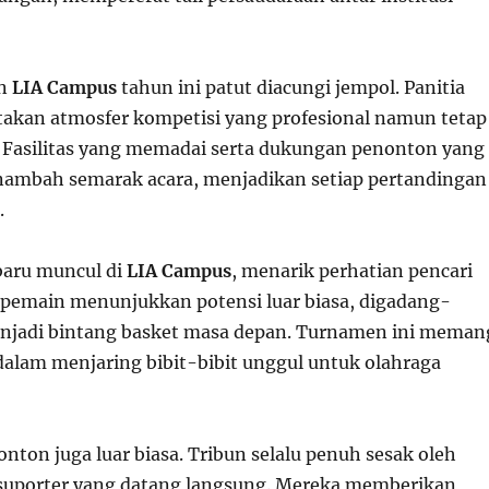
an
LIA Campus
tahun ini patut diacungi jempol. Panitia
takan atmosfer kompetisi yang profesional namun tetap
Fasilitas yang memadai serta dukungan penonton yang
mbah semarak acara, menjadikan setiap pertandingan
.
baru muncul di
LIA Campus
, menarik perhatian pencari
 pemain menunjukkan potensi luar biasa, digadang-
njadi bintang basket masa depan. Turnamen ini meman
 dalam menjaring bibit-bibit unggul untuk olahraga
nton juga luar biasa. Tribun selalu penuh sesak oleh
suporter yang datang langsung. Mereka memberikan