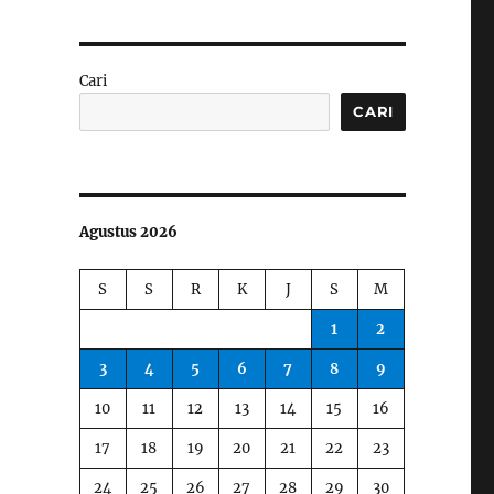
Cari
CARI
Agustus 2026
S
S
R
K
J
S
M
1
2
3
4
5
6
7
8
9
10
11
12
13
14
15
16
17
18
19
20
21
22
23
24
25
26
27
28
29
30