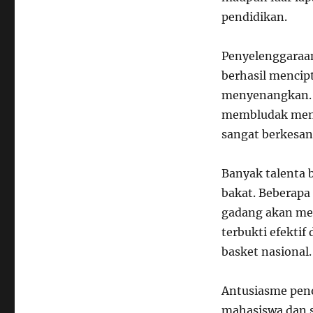
pendidikan.
Penyelenggara
berhasil mencip
menyenangkan. 
membludak mena
sangat berkesan
Banyak talenta 
bakat. Beberapa
gadang akan me
terbukti efektif
basket nasional.
Antusiasme peno
mahasiswa dan 