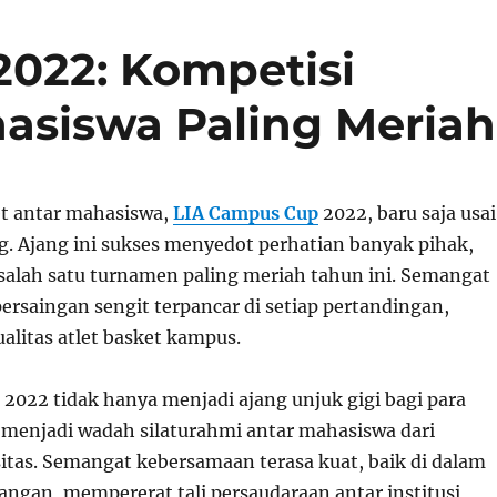
022: Kompetisi
asiswa Paling Meriah
t antar mahasiswa,
LIA Campus Cup
2022, baru saja usai
. Ajang ini sukses menyedot perhatian banyak pihak,
alah satu turnamen paling meriah tahun ini. Semangat
persaingan sengit terpancar di setiap pertandingan,
litas atlet basket kampus.
2022 tidak hanya menjadi ajang unjuk gigi bagi para
a menjadi wadah silaturahmi antar mahasiswa dari
sitas. Semangat kebersamaan terasa kuat, baik di dalam
angan, mempererat tali persaudaraan antar institusi