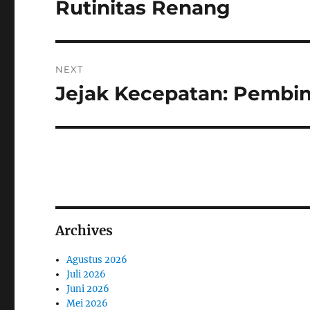
Rutinitas Renang
NEXT
Jejak Kecepatan: Pembin
Next
post:
Archives
Agustus 2026
Juli 2026
Juni 2026
Mei 2026