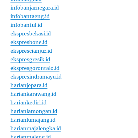
infobanjarnegara.id
infobantaeng.id
infobantul.id
ekspresbekasi.id
ekspresbone.id
eksprescianjur.id
ekspresgresik.id
ekspresgorontalo.id
ekspresindramayu.id
harianjepara.id
hariankarawang.id
hariankediri.id
harianlamongan.id
harianlumajang.id
harianmajalengka.id
harianmalang.id