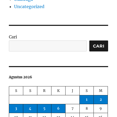
Uncategorized
Cari
CARI
Agustus 2026
S
S
R
K
J
S
M
1
2
3
4
5
6
7
8
9