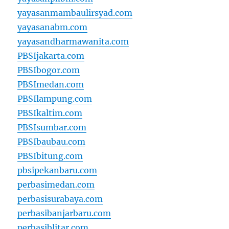
yayasanmambaulirsyad.com
yayasanabm.com
yayasandharmawanita.com
PBSIjakarta.com
PBSIbogor.com
PBSImedan.com
PBSIlampung.com
PBSIkaltim.com
PBSIsumbar.com
PBSIbaubau.com
PBSIbitung.com
pbsipekanbaru.com
perbasimedan.com
perbasisurabaya.com
perbasibanjarbaru.com
perbasiblitar.com