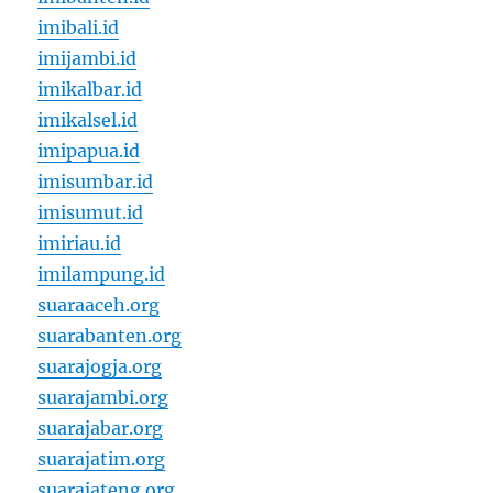
imibali.id
imijambi.id
imikalbar.id
imikalsel.id
imipapua.id
imisumbar.id
imisumut.id
imiriau.id
imilampung.id
suaraaceh.org
suarabanten.org
suarajogja.org
suarajambi.org
suarajabar.org
suarajatim.org
suarajateng.org