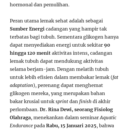
hormonal dan pemulihan.
Peran utama lemak sehat adalah sebagai
Sumber Energi
cadangan yang hampir tak
terbatas bagi tubuh. Sementara glikogen hanya
dapat menyediakan energi untuk sekitar
90
hingga 120 menit
aktivitas intens, cadangan
lemak tubuh dapat mendukung aktivitas
selama berjam-jam. Dengan melatih tubuh
untuk lebih efisien dalam membakar lemak (
fat
adaptation
), perenang dapat menghemat
glikogen mereka, yang merupakan bahan
bakar krusial untuk
sprint
dan
finish
di akhir
perlombaan.
Dr. Rina Dewi, seorang Fisiolog
Olahraga
, menekankan dalam seminar
Aquatic
Endurance
pada
Rabu, 15 Januari 2025
, bahwa