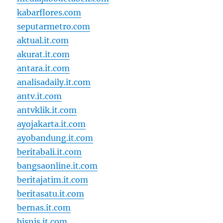
kabarflores.com
seputarmetro.com
aktual.it.com
akurat.it.com
antara.it.com
analisadaily.it.com
antv.it.com
antvklik.it.com
ayojakarta.it.com
ayobandung.it.com
beritabali.it.com
bangsaonline.it.com
beritajatim.it.com
beritasatu.it.com
bernas.it.com
bisnis.it.com