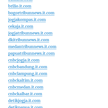
brilio.it.com
bogortribunnews.it.com
jogjakompas.it.com
cekaja.it.com
jogjatribunnews.it.com
dkitribunnews.it.com
medantribunnews.it.com
papuatribunnews.it.com
cnbcjogja.it.com
cnbcbandung.it.com
cnbclampung.it.com
cnbckaltim.it.com
cnbcmedan.it.com
cnbckalbar.it.com
detikjogja.it.com
detikpapua.it.com