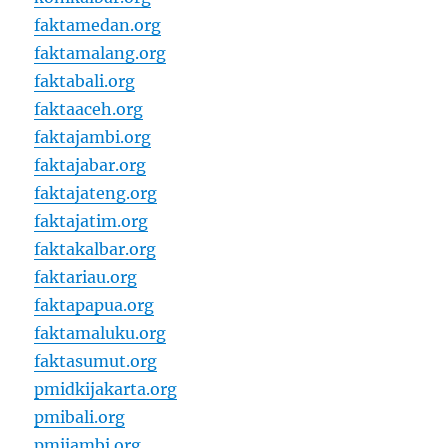
faktamedan.org
faktamalang.org
faktabali.org
faktaaceh.org
faktajambi.org
faktajabar.org
faktajateng.org
faktajatim.org
faktakalbar.org
faktariau.org
faktapapua.org
faktamaluku.org
faktasumut.org
pmidkijakarta.org
pmibali.org
pmijambi.org