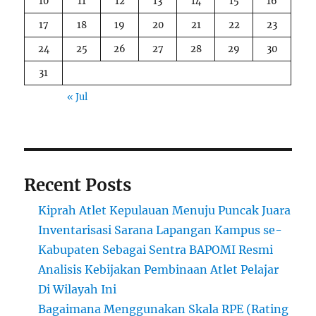
10
11
12
13
14
15
16
17
18
19
20
21
22
23
24
25
26
27
28
29
30
31
« Jul
Recent Posts
Kiprah Atlet Kepulauan Menuju Puncak Juara
Inventarisasi Sarana Lapangan Kampus se-
Kabupaten Sebagai Sentra BAPOMI Resmi
Analisis Kebijakan Pembinaan Atlet Pelajar
Di Wilayah Ini
Bagaimana Menggunakan Skala RPE (Rating