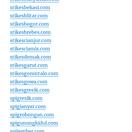
stikesbekasi.com
stikesblitar.com
stikesbogor.com
stikesbrebes.com
stikescianjur.com
stikesciamis.com
stikesdemak.com
stikesgarut.com
stikesgorontalo.com
stikesgowa.com
stikesgresik.com
spigresik.com
spigianyar.com
spigrobongan.com
spigunungkidul.com
spijember.com