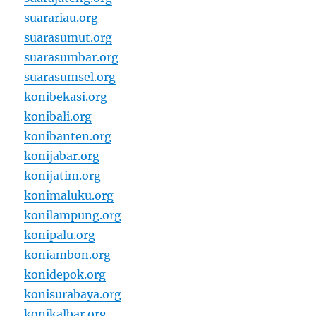
suarariau.org
suarasumut.org
suarasumbar.org
suarasumsel.org
konibekasi.org
konibali.org
konibanten.org
konijabar.org
konijatim.org
konimaluku.org
konilampung.org
konipalu.org
koniambon.org
konidepok.org
konisurabaya.org
konikalbar.org