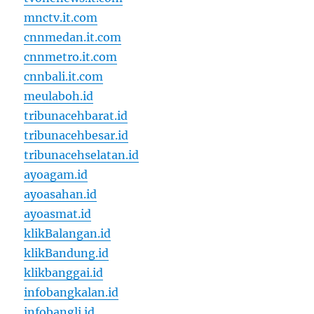
mnctv.it.com
cnnmedan.it.com
cnnmetro.it.com
cnnbali.it.com
meulaboh.id
tribunacehbarat.id
tribunacehbesar.id
tribunacehselatan.id
ayoagam.id
ayoasahan.id
ayoasmat.id
klikBalangan.id
klikBandung.id
klikbanggai.id
infobangkalan.id
infobangli.id