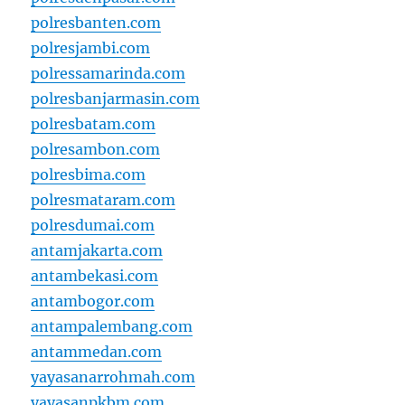
polresbanten.com
polresjambi.com
polressamarinda.com
polresbanjarmasin.com
polresbatam.com
polresambon.com
polresbima.com
polresmataram.com
polresdumai.com
antamjakarta.com
antambekasi.com
antambogor.com
antampalembang.com
antammedan.com
yayasanarrohmah.com
yayasanpkbm.com