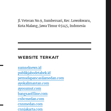
Jl. Veteran No.9, Sumbersari, Kec. Lowokwaru,
Kota Malang, Jawa Timur 65145, Indonesia
WEBSITE TERKAIT
sumselnews.id
publikjabodetabek.id
pemudapancasilamedan.com
ayokalimantan.com
ayosumut.com
bangsaoffline.com
cnbcmedan.com
cnnmedan.com
cnnjakarta.com