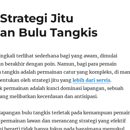
 Strategi Jitu
an Bulu Tangkis
ingkali terlihat sederhana bagi yang awam, dimulai
an berakhir dengan poin. Namun, bagi para pemain
lu tangkis adalah permainan catur yang kompleks, di ma
ntukan oleh strategi jitu yang
lebih dari servis
.
k permainan adalah kunci dominasi lapangan, sebuah
yang melibatkan kecerdasan dan antisipasi.
lapangan bulu tangkis terletak pada kemampuan pemai
ermainan lawan dan merancang strategi yang efektif
 Ini berarti tidak hanya fokus pada bagaimana memukul