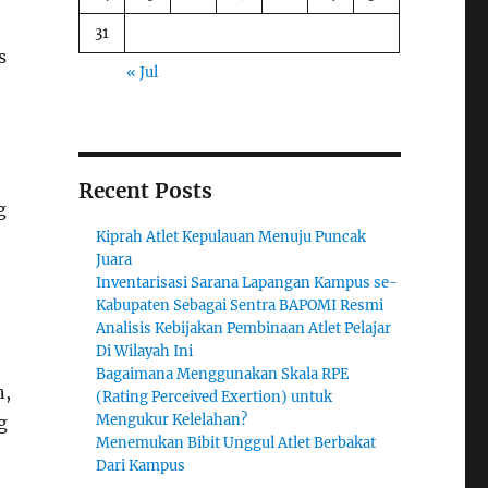
31
s
« Jul
Recent Posts
g
Kiprah Atlet Kepulauan Menuju Puncak
Juara
Inventarisasi Sarana Lapangan Kampus se-
Kabupaten Sebagai Sentra BAPOMI Resmi
Analisis Kebijakan Pembinaan Atlet Pelajar
Di Wilayah Ini
Bagaimana Menggunakan Skala RPE
n,
(Rating Perceived Exertion) untuk
Mengukur Kelelahan?
g
Menemukan Bibit Unggul Atlet Berbakat
Dari Kampus