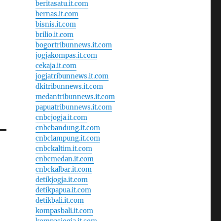
beritasatu.it.com
bernas.it.com
bisnis.it.com
brilio.it.com
bogortribunnews.it.com
jogjakompas.it.com
cekaja.it.com
jogjatribunnews.it.com
dkitribunnews.it.com
medantribunnews.it.com
papuatribunnews.it.com
cnbcjogja.it.com
cnbcbandung.it.com
cnbclampung.it.com
cnbckaltim.it.com
cnbcmedan.it.com
cnbckalbar.it.com
detikjogja.it.com
detikpapua.it.com
detikbali.it.com
kompasbali.it.com