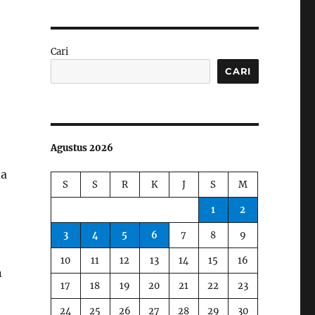
Cari
CARI
Agustus 2026
na
S
S
R
K
J
S
M
1
2
3
4
5
6
7
8
9
10
11
12
13
14
15
16
n
17
18
19
20
21
22
23
24
25
26
27
28
29
30