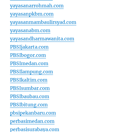
yayasanarrohmah.com
yayasanpkbm.com
yayasanmambaulirsyad.com
yayasanabm.com
yayasandharmawanita.com
PBSIjakarta.com
PBSIbogor.com
PBSImedan.com
PBSIlampung.com
PBSIkaltim.com
PBSIsumbar.com
PBSIbaubau.com
PBSIbitung.com
pbsipekanbaru.com
perbasimedan.com
perbasisurabaya.com