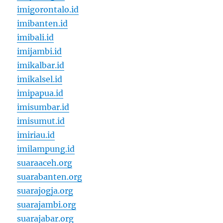
imigorontalo.id
imibanten.id
imibali.id
imijambi.id
imikalbar.id
imikalsel.id
imipapua.id
imisumbar.id
imisumut.id
imiriau.id
imilampung.id
suaraaceh.org
suarabanten.org
suarajogja.org
suarajambi.org
suarajabar.org