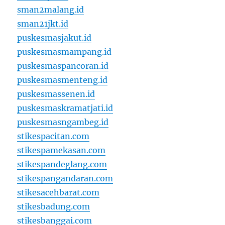
sman2malang.id
sman21jkt.id
puskesmasjakut.id
puskesmasmampang.id
puskesmaspancoran.id
puskesmasmenteng.id
puskesmassenen.id
puskesmaskramatjati.id
puskesmasngambeg.id
stikespacitan.com
stikespamekasan.com
stikespandeglang.com
stikespangandaran.com
stikesacehbarat.com
stikesbadung.com
stikesbanggai.com