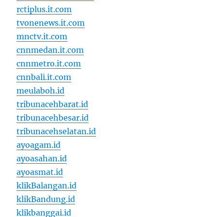
rctiplus.it.com
tvonenews.it.com
mnctv.it.com
cnnmedan.it.com
cnnmetro.it.com
cnnbali.it.com
meulaboh.id
tribunacehbarat.id
tribunacehbesar.id
tribunacehselatan.id
ayoagam.id
ayoasahan.id
ayoasmat.id
klikBalangan.id
klikBandung.id
klikbanggai.id