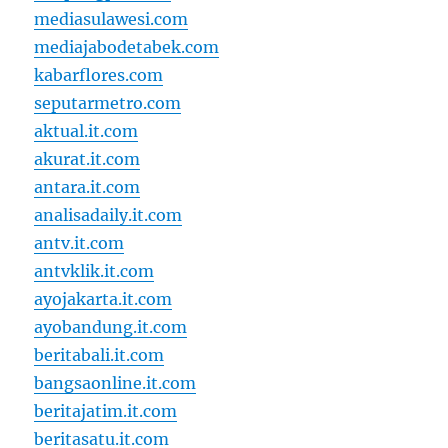
mediasulawesi.com
mediajabodetabek.com
kabarflores.com
seputarmetro.com
aktual.it.com
akurat.it.com
antara.it.com
analisadaily.it.com
antv.it.com
antvklik.it.com
ayojakarta.it.com
ayobandung.it.com
beritabali.it.com
bangsaonline.it.com
beritajatim.it.com
beritasatu.it.com