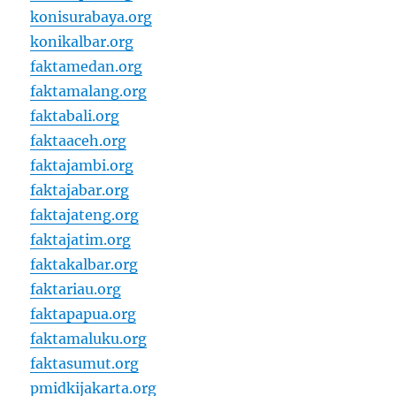
konisurabaya.org
konikalbar.org
faktamedan.org
faktamalang.org
faktabali.org
faktaaceh.org
faktajambi.org
faktajabar.org
faktajateng.org
faktajatim.org
faktakalbar.org
faktariau.org
faktapapua.org
faktamaluku.org
faktasumut.org
pmidkijakarta.org