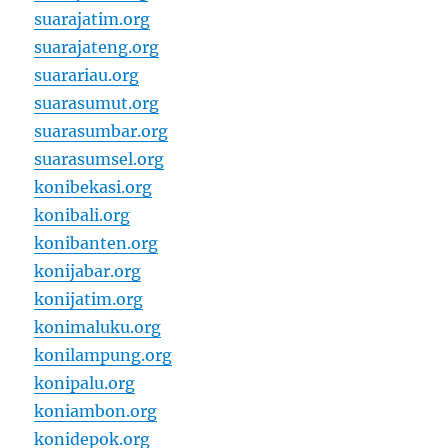
suarajatim.org
suarajateng.org
suarariau.org
suarasumut.org
suarasumbar.org
suarasumsel.org
konibekasi.org
konibali.org
konibanten.org
konijabar.org
konijatim.org
konimaluku.org
konilampung.org
konipalu.org
koniambon.org
konidepok.org