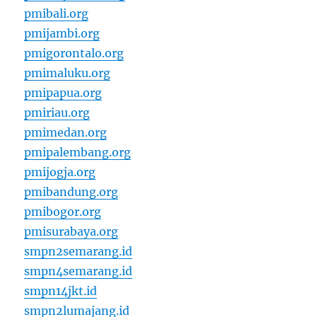
pmibali.org
pmijambi.org
pmigorontalo.org
pmimaluku.org
pmipapua.org
pmiriau.org
pmimedan.org
pmipalembang.org
pmijogja.org
pmibandung.org
pmibogor.org
pmisurabaya.org
smpn2semarang.id
smpn4semarang.id
smpn14jkt.id
smpn2lumajang.id