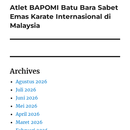
Atlet BAPOMI Batu Bara Sabet
Next
post:
Emas Karate Internasional di
Malaysia
Archives
Agustus 2026
Juli 2026
Juni 2026
Mei 2026
April 2026
Maret 2026