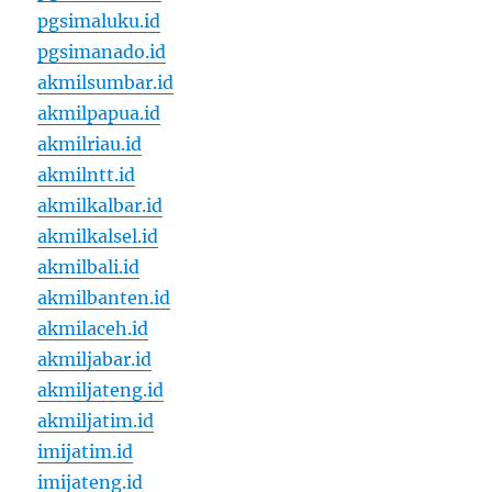
pgsimaluku.id
pgsimanado.id
akmilsumbar.id
akmilpapua.id
akmilriau.id
akmilntt.id
akmilkalbar.id
akmilkalsel.id
akmilbali.id
akmilbanten.id
akmilaceh.id
akmiljabar.id
akmiljateng.id
akmiljatim.id
imijatim.id
imijateng.id