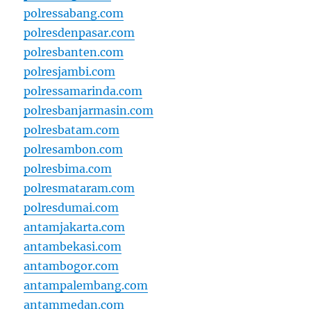
polressabang.com
polresdenpasar.com
polresbanten.com
polresjambi.com
polressamarinda.com
polresbanjarmasin.com
polresbatam.com
polresambon.com
polresbima.com
polresmataram.com
polresdumai.com
antamjakarta.com
antambekasi.com
antambogor.com
antampalembang.com
antammedan.com