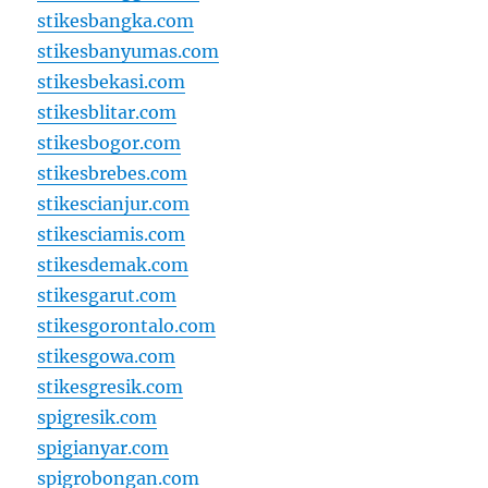
stikesbangka.com
stikesbanyumas.com
stikesbekasi.com
stikesblitar.com
stikesbogor.com
stikesbrebes.com
stikescianjur.com
stikesciamis.com
stikesdemak.com
stikesgarut.com
stikesgorontalo.com
stikesgowa.com
stikesgresik.com
spigresik.com
spigianyar.com
spigrobongan.com