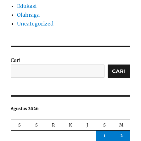
Edukasi
Olahraga
Uncategorized
Cari
CARI
Agustus 2026
S
S
R
K
J
S
M
1
2