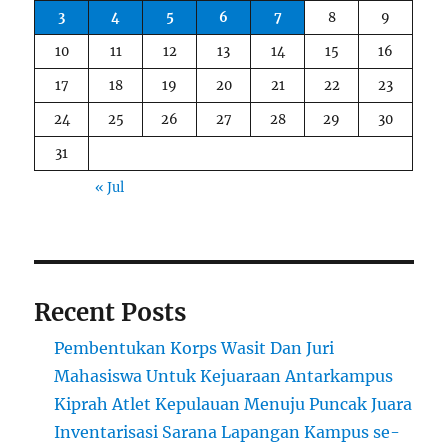
3
4
5
6
7
8
9
10
11
12
13
14
15
16
17
18
19
20
21
22
23
24
25
26
27
28
29
30
31
« Jul
Recent Posts
Pembentukan Korps Wasit Dan Juri
Mahasiswa Untuk Kejuaraan Antarkampus
Kiprah Atlet Kepulauan Menuju Puncak Juara
Inventarisasi Sarana Lapangan Kampus se-