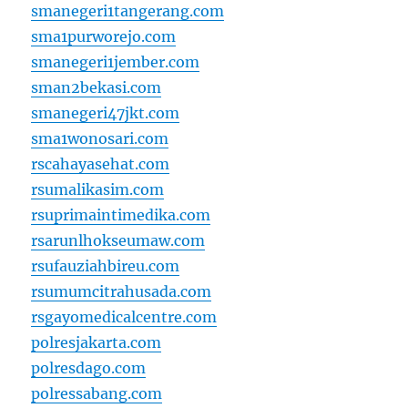
smanegeri1tangerang.com
sma1purworejo.com
smanegeri1jember.com
sman2bekasi.com
smanegeri47jkt.com
sma1wonosari.com
rscahayasehat.com
rsumalikasim.com
rsuprimaintimedika.com
rsarunlhokseumaw.com
rsufauziahbireu.com
rsumumcitrahusada.com
rsgayomedicalcentre.com
polresjakarta.com
polresdago.com
polressabang.com