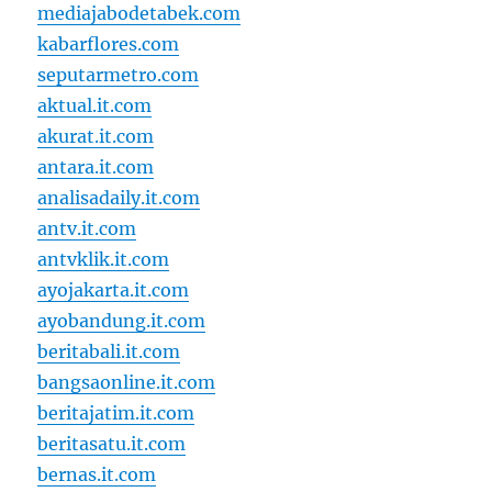
mediajabodetabek.com
kabarflores.com
seputarmetro.com
aktual.it.com
akurat.it.com
antara.it.com
analisadaily.it.com
antv.it.com
antvklik.it.com
ayojakarta.it.com
ayobandung.it.com
beritabali.it.com
bangsaonline.it.com
beritajatim.it.com
beritasatu.it.com
bernas.it.com