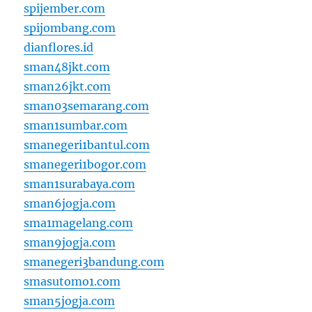
spijember.com
spijombang.com
dianflores.id
sman48jkt.com
sman26jkt.com
sman03semarang.com
sman1sumbar.com
smanegeri1bantul.com
smanegeri1bogor.com
sman1surabaya.com
sman6jogja.com
sma1magelang.com
sman9jogja.com
smanegeri3bandung.com
smasutomo1.com
sman5jogja.com