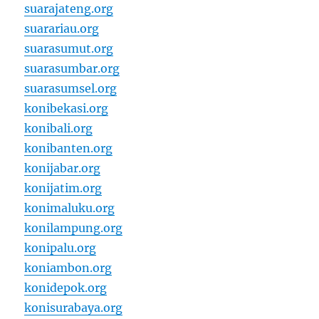
suarajateng.org
suarariau.org
suarasumut.org
suarasumbar.org
suarasumsel.org
konibekasi.org
konibali.org
konibanten.org
konijabar.org
konijatim.org
konimaluku.org
konilampung.org
konipalu.org
koniambon.org
konidepok.org
konisurabaya.org