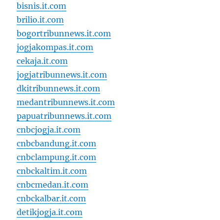
bisnis.it.com
brilio.it.com
bogortribunnews.it.com
jogjakompas.it.com
cekaja.it.com
jogjatribunnews.it.com
dkitribunnews.it.com
medantribunnews.it.com
papuatribunnews.it.com
cnbcjogja.it.com
cnbcbandung.it.com
cnbclampung.it.com
cnbckaltim.it.com
cnbcmedan.it.com
cnbckalbar.it.com
detikjogja.it.com