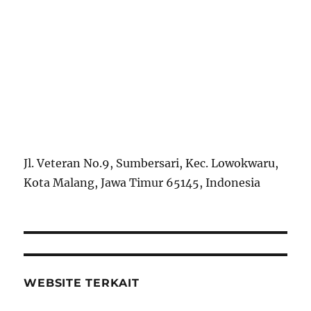
Jl. Veteran No.9, Sumbersari, Kec. Lowokwaru,
Kota Malang, Jawa Timur 65145, Indonesia
WEBSITE TERKAIT