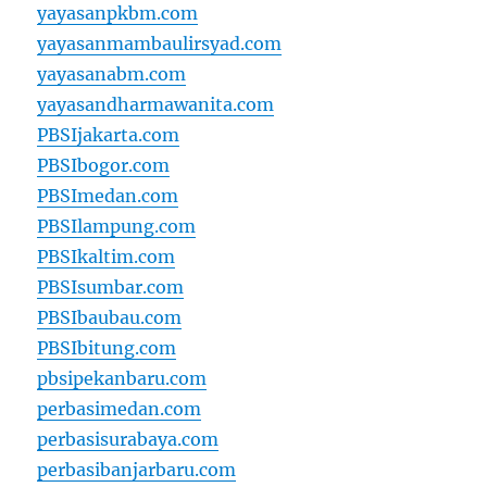
yayasanpkbm.com
yayasanmambaulirsyad.com
yayasanabm.com
yayasandharmawanita.com
PBSIjakarta.com
PBSIbogor.com
PBSImedan.com
PBSIlampung.com
PBSIkaltim.com
PBSIsumbar.com
PBSIbaubau.com
PBSIbitung.com
pbsipekanbaru.com
perbasimedan.com
perbasisurabaya.com
perbasibanjarbaru.com