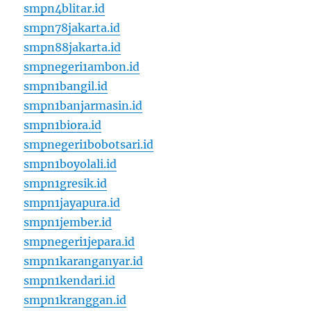
smpn4blitar.id
smpn78jakarta.id
smpn88jakarta.id
smpnegeri1ambon.id
smpn1bangil.id
smpn1banjarmasin.id
smpn1biora.id
smpnegeri1bobotsari.id
smpn1boyolali.id
smpn1gresik.id
smpn1jayapura.id
smpn1jember.id
smpnegeri1jepara.id
smpn1karanganyar.id
smpn1kendari.id
smpn1kranggan.id