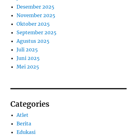
Desember 2025
November 2025
Oktober 2025
September 2025
Agustus 2025
Juli 2025
Juni 2025
Mei 2025
Categories
Atlet
Berita
Edukasi