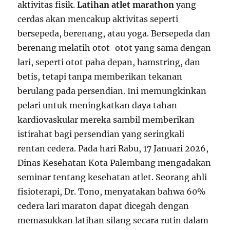
aktivitas fisik.
Latihan atlet marathon
yang
cerdas akan mencakup aktivitas seperti
bersepeda, berenang, atau yoga. Bersepeda dan
berenang melatih otot-otot yang sama dengan
lari, seperti otot paha depan, hamstring, dan
betis, tetapi tanpa memberikan tekanan
berulang pada persendian. Ini memungkinkan
pelari untuk meningkatkan daya tahan
kardiovaskular mereka sambil memberikan
istirahat bagi persendian yang seringkali
rentan cedera. Pada hari Rabu, 17 Januari 2026,
Dinas Kesehatan Kota Palembang mengadakan
seminar tentang kesehatan atlet. Seorang ahli
fisioterapi, Dr. Tono, menyatakan bahwa 60%
cedera lari maraton dapat dicegah dengan
memasukkan latihan silang secara rutin dalam