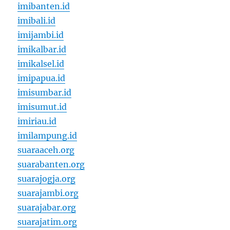
imibanten.id
imibali.id
imijambi.id
imikalbar.id
imikalsel.id
imipapua.id
imisumbar.id
imisumut.id
imiriau.id
imilampung.id
suaraaceh.org
suarabanten.org
suarajogja.org
suarajambi.org
suarajabar.org
suarajatim.org