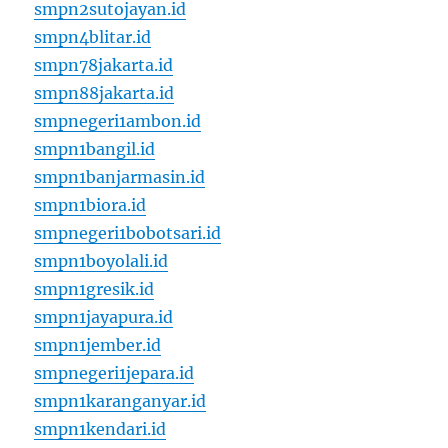
smpn2sutojayan.id
smpn4blitar.id
smpn78jakarta.id
smpn88jakarta.id
smpnegeri1ambon.id
smpn1bangil.id
smpn1banjarmasin.id
smpn1biora.id
smpnegeri1bobotsari.id
smpn1boyolali.id
smpn1gresik.id
smpn1jayapura.id
smpn1jember.id
smpnegeri1jepara.id
smpn1karanganyar.id
smpn1kendari.id