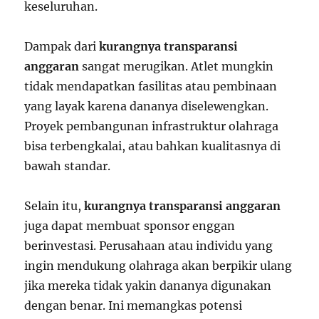
keseluruhan.
Dampak dari
kurangnya transparansi
anggaran
sangat merugikan. Atlet mungkin
tidak mendapatkan fasilitas atau pembinaan
yang layak karena dananya diselewengkan.
Proyek pembangunan infrastruktur olahraga
bisa terbengkalai, atau bahkan kualitasnya di
bawah standar.
Selain itu,
kurangnya transparansi anggaran
juga dapat membuat sponsor enggan
berinvestasi. Perusahaan atau individu yang
ingin mendukung olahraga akan berpikir ulang
jika mereka tidak yakin dananya digunakan
dengan benar. Ini memangkas potensi