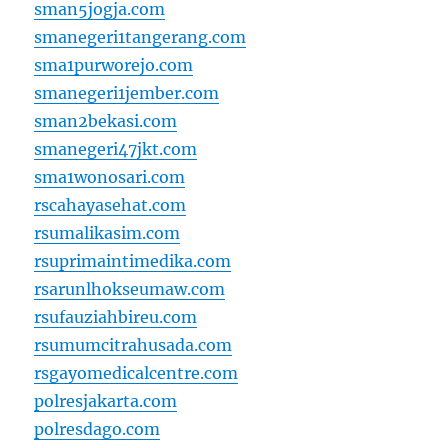
sman5jogja.com
smanegeri1tangerang.com
sma1purworejo.com
smanegeri1jember.com
sman2bekasi.com
smanegeri47jkt.com
sma1wonosari.com
rscahayasehat.com
rsumalikasim.com
rsuprimaintimedika.com
rsarunlhokseumaw.com
rsufauziahbireu.com
rsumumcitrahusada.com
rsgayomedicalcentre.com
polresjakarta.com
polresdago.com