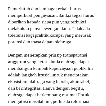
Pemerintah dan lembaga terkait harus
memperkuat pengawasan. Sanksi tegas harus
diberikan kepada siapa pun yang terbukti
melakukan penyelewengan dana. Tidak ada
toleransi bagi praktik korupsi yang merusak
potensi dan masa depan olahraga.
Dengan menerapkan prinsip
transparansi
anggaran
yang ketat, dunia olahraga dapat
membangun kembali kepercayaan publik. Ini
adalah langkah krusial untuk menciptakan
ekosistem olahraga yang bersih, akuntabel,
dan berintegritas. Hanya dengan begitu,
olahraga dapat berkembang optimal Untuk
mengatasi masalah ini, perlu ada reformasi