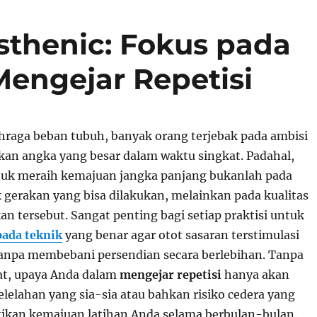
sthenic: Fokus pada
engejar Repetisi
hraga beban tubuh, banyak orang terjebak pada ambisi
an angka yang besar dalam waktu singkat. Padahal,
uk meraih kemajuan jangka panjang bukanlah pada
 gerakan yang bisa dilakukan, melainkan pada kualitas
kan tersebut. Sangat penting bagi setiap praktisi untuk
pada teknik
yang benar agar otot sasaran terstimulasi
tanpa membebani persendian secara berlebihan. Tanpa
at, upaya Anda dalam
mengejar repetisi
hanya akan
lelahan yang sia-sia atau bahkan risiko cedera yang
ikan kemajuan latihan Anda selama berbulan-bulan.