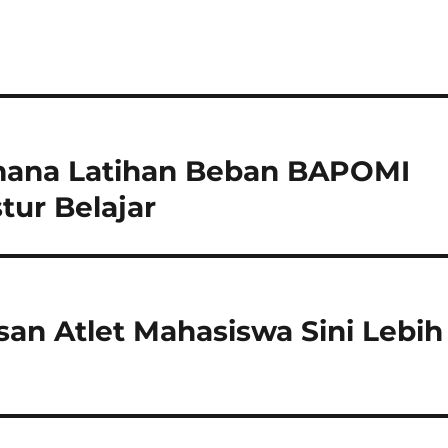
imana Latihan Beban BAPOMI
ur Belajar
asan Atlet Mahasiswa Sini Lebih