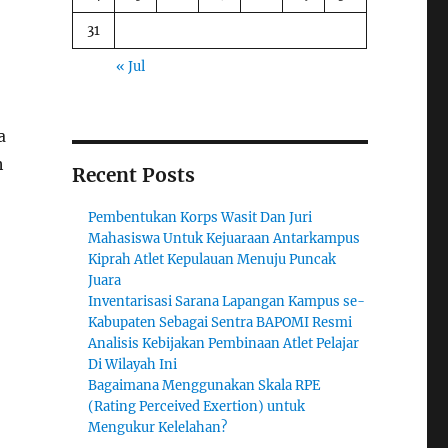
31
« Jul
a
h
Recent Posts
Pembentukan Korps Wasit Dan Juri
Mahasiswa Untuk Kejuaraan Antarkampus
Kiprah Atlet Kepulauan Menuju Puncak
Juara
Inventarisasi Sarana Lapangan Kampus se-
Kabupaten Sebagai Sentra BAPOMI Resmi
Analisis Kebijakan Pembinaan Atlet Pelajar
Di Wilayah Ini
Bagaimana Menggunakan Skala RPE
(Rating Perceived Exertion) untuk
Mengukur Kelelahan?