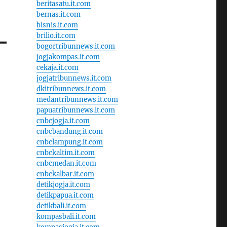
beritasatu.it.com
bernas.it.com
bisnis.it.com
brilio.it.com
bogortribunnews.it.com
jogjakompas.it.com
cekaja.it.com
jogjatribunnews.it.com
dkitribunnews.it.com
medantribunnews.it.com
papuatribunnews.it.com
cnbcjogja.it.com
cnbcbandung.it.com
cnbclampung.it.com
cnbckaltim.it.com
cnbcmedan.it.com
cnbckalbar.it.com
detikjogja.it.com
detikpapua.it.com
detikbali.it.com
kompasbali.it.com