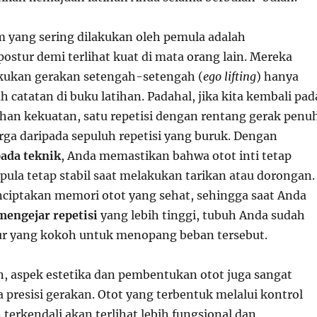
yang sering dilakukan oleh pemula adalah
stur demi terlihat kuat di mata orang lain. Mereka
akukan gerakan setengah-setengah (
ego lifting
) hanya
catatan di buku latihan. Padahal, jika kita kembali pad
ihan kekuatan, satu repetisi dengan rentang gerak penu
rga daripada sepuluh repetisi yang buruk. Dengan
pada teknik
, Anda memastikan bahwa otot inti tetap
pula tetap stabil saat melakukan tarikan atau dorongan.
nciptakan memori otot yang sehat, sehingga saat Anda
mengejar repetisi
yang lebih tinggi, tubuh Anda sudah
ur yang kokoh untuk menopang beban tersebut.
, aspek estetika dan pembentukan otot juga sangat
 presisi gerakan. Otot yang terbentuk melalui kontrol
terkendali akan terlihat lebih fungsional dan