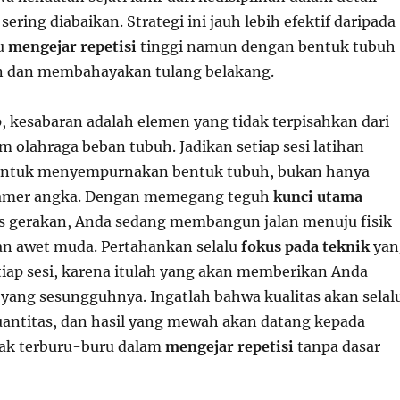
 sering diabaikan. Strategi ini jauh lebih efektif daripada
su
mengejar repetisi
tinggi namun dengan bentuk tubuh
n dan membahayakan tulang belakang.
, kesabaran adalah elemen yang tidak terpisahkan dari
 olahraga beban tubuh. Jadikan setiap sesi latihan
 untuk menyempurnakan bentuk tubuh, bukan hanya
pamer angka. Dengan memegang teguh
kunci utama
as gerakan, Anda sedang membangun jalan menuju fisik
n awet muda. Pertahankan selalu
fokus pada teknik
yan
etiap sesi, karena itulah yang akan memberikan Anda
yang sesungguhnya. Ingatlah bahwa kualitas akan selal
ntitas, dan hasil yang mewah akan datang kepada
dak terburu-buru dalam
mengejar repetisi
tanpa dasar