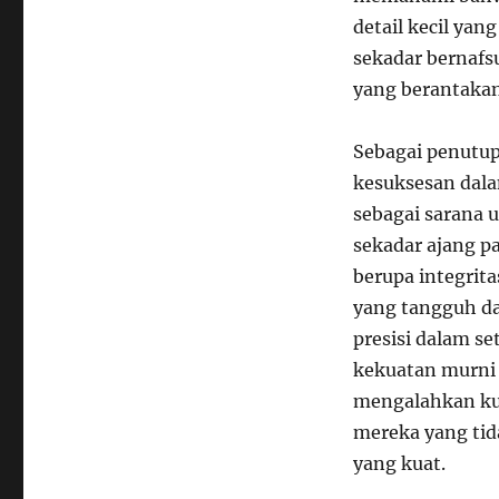
detail kecil yang
sekadar bernaf
yang berantaka
Sebagai penutup
kesuksesan dalam
sebagai sarana
sekadar ajang 
berupa integrit
yang tangguh da
presisi dalam s
kekuatan murni 
mengalahkan kua
mereka yang ti
yang kuat.