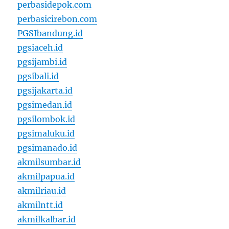
perbasidepok.com
perbasicirebon.com
PGSIbandung.id
pgsiaceh.id
pgsijambi.id
pgsibali.id
pgsijakarta.id
pgsimedan.id
pgsilombok.id
pgsimaluku.id
pgsimanado.id
akmilsumbar.id
akmilpapua.id
akmilriau.id
akmilntt.id
akmilkalbar.id