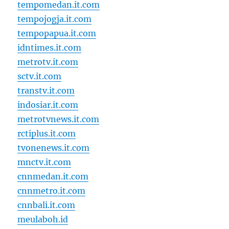
tempomedan.it.com
tempojogja.it.com
tempopapua.it.com
idntimes.it.com
metrotv.it.com
sctv.it.com
transtv.it.com
indosiar.it.com
metrotvnews.it.com
rctiplus.it.com
tvonenews.it.com
mnctv.it.com
cnnmedan.it.com
cnnmetro.it.com
cnnbali.it.com
meulaboh.id