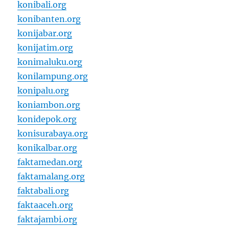
konibali.org
konibanten.org
konijabar.org
konijatim.org
konimaluku.org
konilampung.org
konipalu.org
koniambon.org
konidepok.org
konisurabaya.org
konikalbar.org
faktamedan.org
faktamalang.org
faktabali.org
faktaaceh.org
faktajambi.org