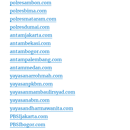
polresambon.com
polresbima.com
polresmataram.com
polresdumai.com
antamjakarta.com
antambekasi.com
antambogor.com
antampalembang.com
antammedan.com
yayasanarrohmah.com
yayasanpkbm.com
yayasanmambaulirsyad.com
yayasanabm.com
yayasandharmawanita.com
PBSIjakarta.com
PBSIbogor.com