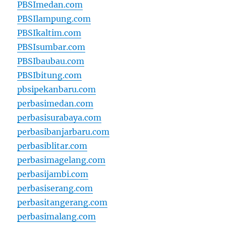
PBSImedan.com
PBSIlampung.com
PBSIkaltim.com
PBSIsumbar.com
PBSIbaubau.com
PBSIbitung.com
pbsipekanbaru.com
perbasimedan.com
perbasisurabaya.com
perbasibanjarbaru.com
perbasiblitar.com
perbasimagelang.com
perbasijambi.com
perbasiserang.com
perbasitangerang.com
perbasimalang.com