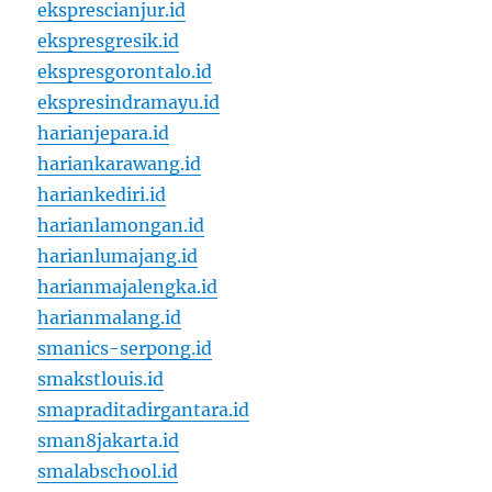
eksprescianjur.id
ekspresgresik.id
ekspresgorontalo.id
ekspresindramayu.id
harianjepara.id
hariankarawang.id
hariankediri.id
harianlamongan.id
harianlumajang.id
harianmajalengka.id
harianmalang.id
smanics-serpong.id
smakstlouis.id
smapraditadirgantara.id
sman8jakarta.id
smalabschool.id