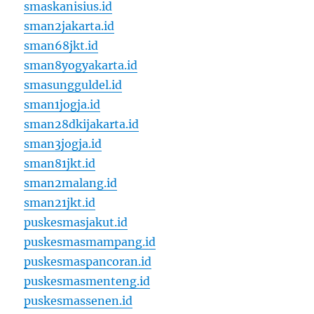
smaskanisius.id
sman2jakarta.id
sman68jkt.id
sman8yogyakarta.id
smasungguldel.id
sman1jogja.id
sman28dkijakarta.id
sman3jogja.id
sman81jkt.id
sman2malang.id
sman21jkt.id
puskesmasjakut.id
puskesmasmampang.id
puskesmaspancoran.id
puskesmasmenteng.id
puskesmassenen.id