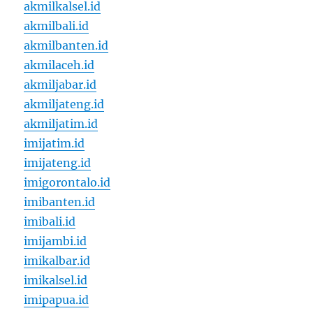
akmilkalsel.id
akmilbali.id
akmilbanten.id
akmilaceh.id
akmiljabar.id
akmiljateng.id
akmiljatim.id
imijatim.id
imijateng.id
imigorontalo.id
imibanten.id
imibali.id
imijambi.id
imikalbar.id
imikalsel.id
imipapua.id