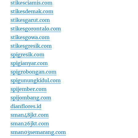
stikesciamis.com
stikesdemak.com
stikesgarut.com
stikesgorontalo.com
stikesgowa.com
stikesgresik.com
spigresik.com
spigianyar.com
spigrobongan.com
spigunungkidul.com
spijember.com
spijombang.com
dianflores.id
sman48jkt.com
sman26jkt.com
sman03semarang.com