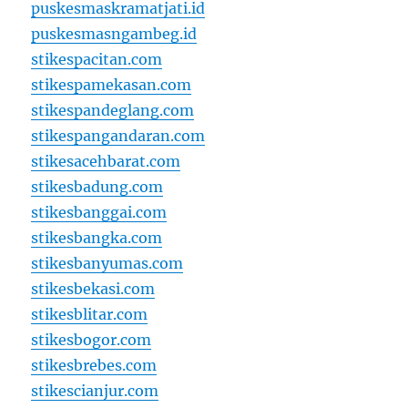
puskesmaskramatjati.id
puskesmasngambeg.id
stikespacitan.com
stikespamekasan.com
stikespandeglang.com
stikespangandaran.com
stikesacehbarat.com
stikesbadung.com
stikesbanggai.com
stikesbangka.com
stikesbanyumas.com
stikesbekasi.com
stikesblitar.com
stikesbogor.com
stikesbrebes.com
stikescianjur.com