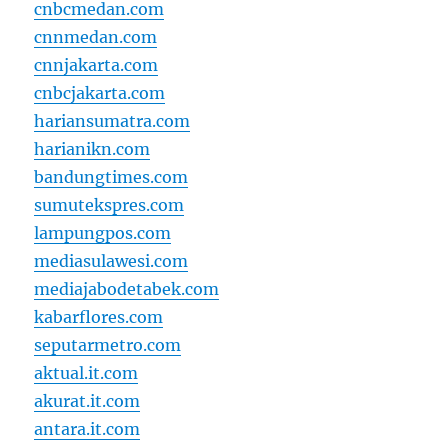
cnbcmedan.com
cnnmedan.com
cnnjakarta.com
cnbcjakarta.com
hariansumatra.com
harianikn.com
bandungtimes.com
sumutekspres.com
lampungpos.com
mediasulawesi.com
mediajabodetabek.com
kabarflores.com
seputarmetro.com
aktual.it.com
akurat.it.com
antara.it.com