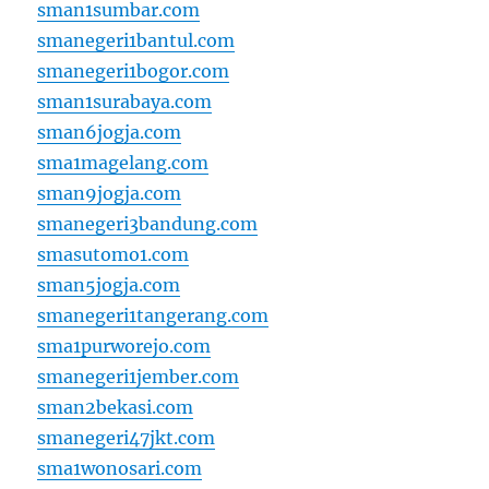
sman1sumbar.com
smanegeri1bantul.com
smanegeri1bogor.com
sman1surabaya.com
sman6jogja.com
sma1magelang.com
sman9jogja.com
smanegeri3bandung.com
smasutomo1.com
sman5jogja.com
smanegeri1tangerang.com
sma1purworejo.com
smanegeri1jember.com
sman2bekasi.com
smanegeri47jkt.com
sma1wonosari.com