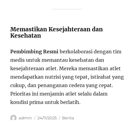
Memastikan Kesejahteraan dan
Kesehatan
Pembimbing Resmi
berkolaborasi dengan tim
medis untuk memantau kesehatan dan
kesejahteraan atlet. Mereka memastikan atlet
mendapatkan nutrisi yang tepat, istirahat yang
cukup, dan penanganan cedera yang cepat.
Prioritas ini menjamin atlet selalu dalam
kondisi prima untuk berlatih.
Author
Posted
Categories
admin
24/11/2025
Berita
on