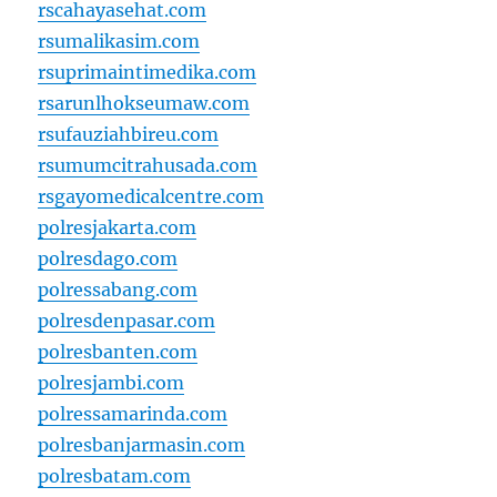
rscahayasehat.com
rsumalikasim.com
rsuprimaintimedika.com
rsarunlhokseumaw.com
rsufauziahbireu.com
rsumumcitrahusada.com
rsgayomedicalcentre.com
polresjakarta.com
polresdago.com
polressabang.com
polresdenpasar.com
polresbanten.com
polresjambi.com
polressamarinda.com
polresbanjarmasin.com
polresbatam.com