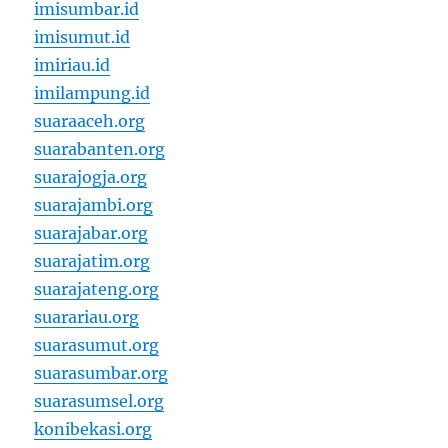
imisumbar.id
imisumut.id
imiriau.id
imilampung.id
suaraaceh.org
suarabanten.org
suarajogja.org
suarajambi.org
suarajabar.org
suarajatim.org
suarajateng.org
suarariau.org
suarasumut.org
suarasumbar.org
suarasumsel.org
konibekasi.org