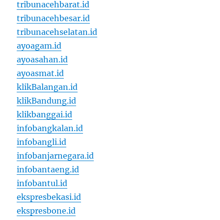
tribunacehbarat.id
tribunacehbesar.id
tribunacehselatan.id
ayoagam.id
ayoasahan.id
ayoasmat.id
klikBalangan.id
klikBandung.id
klikbanggai.id
infobangkalan.id
infobangli.id
infobanjarnegara.id
infobantaeng.id
infobantul.id
ekspresbekasi.id
ekspresbone.id