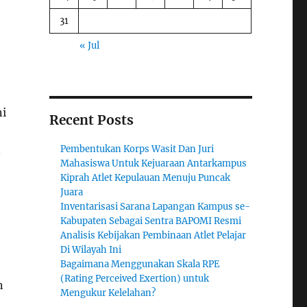
31
« Jul
ni
Recent Posts
Pembentukan Korps Wasit Dan Juri
.
Mahasiswa Untuk Kejuaraan Antarkampus
Kiprah Atlet Kepulauan Menuju Puncak
Juara
Inventarisasi Sarana Lapangan Kampus se-
Kabupaten Sebagai Sentra BAPOMI Resmi
Analisis Kebijakan Pembinaan Atlet Pelajar
Di Wilayah Ini
Bagaimana Menggunakan Skala RPE
(Rating Perceived Exertion) untuk
n
Mengukur Kelelahan?