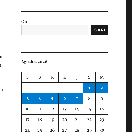
Cari
CARI
im
Agustus 2026
n.
S
S
R
K
J
S
M
1
2
ih
3
4
5
6
7
8
9
10
11
12
13
14
15
16
17
18
19
20
21
22
23
24
25
26
27
28
29
30