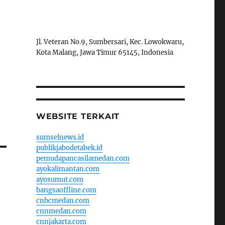
Jl. Veteran No.9, Sumbersari, Kec. Lowokwaru,
Kota Malang, Jawa Timur 65145, Indonesia
WEBSITE TERKAIT
sumselnews.id
publikjabodetabek.id
pemudapancasilamedan.com
ayokalimantan.com
ayosumut.com
bangsaoffline.com
cnbcmedan.com
cnnmedan.com
cnnjakarta.com