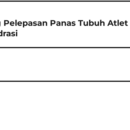
 Pelepasan Panas Tubuh Atlet
drasi