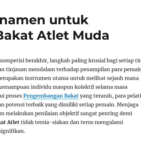
urnamen untuk
akat Atlet Muda
kompetisi berakhir, langkah paling krusial bagi setiap t
an tinjauan mendalam terhadap penampilan para pemai
rupakan instrumen utama untuk melihat sejauh mana
emampuan individu maupun kolektif selama masa
lui proses
Pengembangan Bakat
yang terarah, para pelat
 potensi terbaik yang dimiliki setiap pemain. Menjaga
am melakukan penilaian objektif sangat penting demi
at Atlet
tidak tersia-siakan dan terus mengalami
ignifikan.