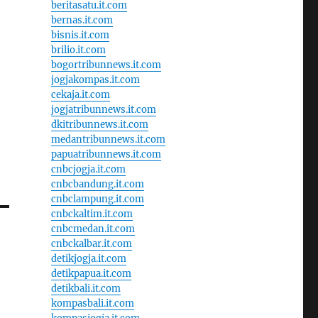
beritasatu.it.com
bernas.it.com
bisnis.it.com
brilio.it.com
bogortribunnews.it.com
jogjakompas.it.com
cekaja.it.com
jogjatribunnews.it.com
dkitribunnews.it.com
medantribunnews.it.com
papuatribunnews.it.com
cnbcjogja.it.com
cnbcbandung.it.com
cnbclampung.it.com
cnbckaltim.it.com
cnbcmedan.it.com
cnbckalbar.it.com
detikjogja.it.com
detikpapua.it.com
detikbali.it.com
kompasbali.it.com