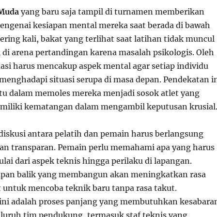
 Muda
yang baru saja tampil di turnamen memberikan
engenai kesiapan mental mereka saat berada di bawah
ering kali, bakat yang terlihat saat latihan tidak muncul
 di arena pertandingan karena masalah psikologis. Oleh
uasi harus mencakup aspek mental agar setiap individu
 menghadapi situasi serupa di masa depan. Pendekatan i
u dalam memoles mereka menjadi sosok atlet yang
miliki kematangan dalam mengambil keputusan krusial
 diskusi antara pelatih dan pemain harus berlangsung
dan transparan. Pemain perlu memahami apa yang harus
lai dari aspek teknis hingga perilaku di lapangan.
an balik yang membangun akan meningkatkan rasa
et untuk mencoba teknik baru tanpa rasa takut.
ni adalah proses panjang yang membutuhkan kesabara
seluruh tim pendukung, termasuk staf teknis yang