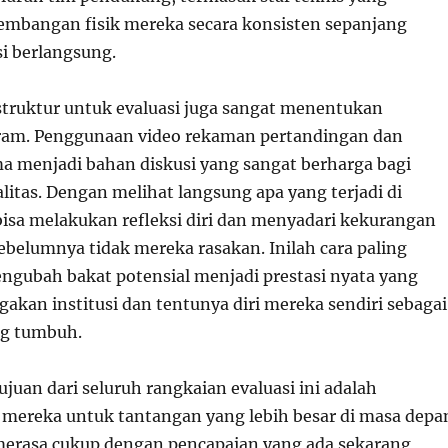
mbangan fisik mereka secara konsisten sepanjang
i berlangsung.
truktur untuk evaluasi juga sangat menentukan
gram. Penggunaan video rekaman pertandingan dan
rma menjadi bahan diskusi yang sangat berharga bagi
litas. Dengan melihat langsung apa yang terjadi di
 bisa melakukan refleksi diri dan menyadari kekurangan
belumnya tidak mereka rasakan. Inilah cara paling
engubah bakat potensial menjadi prestasi nyata yang
kan institusi dan tentunya diri mereka sendiri sebagai
ng tumbuh.
ujuan dari seluruh rangkaian evaluasi ini adalah
ereka untuk tantangan yang lebih besar di masa depa
merasa cukup dengan pencapaian yang ada sekarang