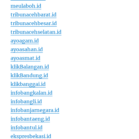
meulaboh.id
tribunacehbarat.id
tribunacehbesar.id
tribunacehselatan.id
ayoagam.id
ayoasahan.id
ayoasmat.id
klikBalangan.id
klikBandung.id
klikbanggai.id
infobangkalan.id
infobangli.id
infobanjarnegara.id
infobantaeng.id
infobantul.id
ekspresbekasi.id