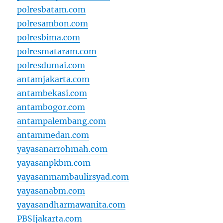
polresbatam.com
polresambon.com
polresbima.com
polresmataram.com
polresdumai.com
antamjakarta.com
antambekasi.com
antambogor.com
antampalembang.com
antammedan.com
yayasanarrohmah.com
yayasanpkbm.com
yayasanmambaulirsyad.com
yayasanabm.com
yayasandharmawanita.com
PBSIjakarta.com