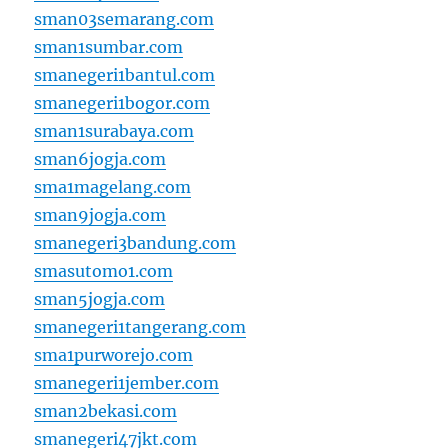
sman03semarang.com
sman1sumbar.com
smanegeri1bantul.com
smanegeri1bogor.com
sman1surabaya.com
sman6jogja.com
sma1magelang.com
sman9jogja.com
smanegeri3bandung.com
smasutomo1.com
sman5jogja.com
smanegeri1tangerang.com
sma1purworejo.com
smanegeri1jember.com
sman2bekasi.com
smanegeri47jkt.com