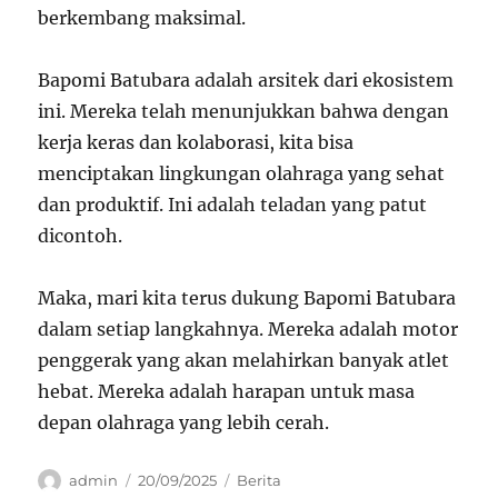
berkembang maksimal.
Bapomi Batubara adalah arsitek dari ekosistem
ini. Mereka telah menunjukkan bahwa dengan
kerja keras dan kolaborasi, kita bisa
menciptakan lingkungan olahraga yang sehat
dan produktif. Ini adalah teladan yang patut
dicontoh.
Maka, mari kita terus dukung Bapomi Batubara
dalam setiap langkahnya. Mereka adalah motor
penggerak yang akan melahirkan banyak atlet
hebat. Mereka adalah harapan untuk masa
depan olahraga yang lebih cerah.
Author
Posted
Categories
admin
20/09/2025
Berita