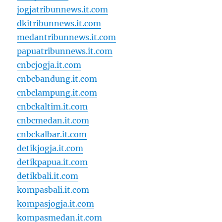
jogjatribunnews.it.com
dkitribunnews.it.com
medantribunnews.it.com
papuatribunnews.it.com
cnbcjogja.it.com
cnbcbandung.it.com
cnbclampung.it.com
cnbckaltim.it.com
cnbcmedan.it.com
cnbckalbar.it.com
detikjogja.it.com
detikpapua.it.com
detikbali.it.com
kompasbali.it.com
kompasjogja.it.com
kompasmedan.it.com