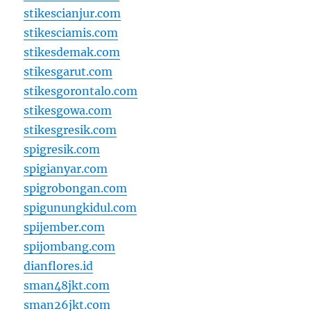
stikescianjur.com
stikesciamis.com
stikesdemak.com
stikesgarut.com
stikesgorontalo.com
stikesgowa.com
stikesgresik.com
spigresik.com
spigianyar.com
spigrobongan.com
spigunungkidul.com
spijember.com
spijombang.com
dianflores.id
sman48jkt.com
sman26jkt.com