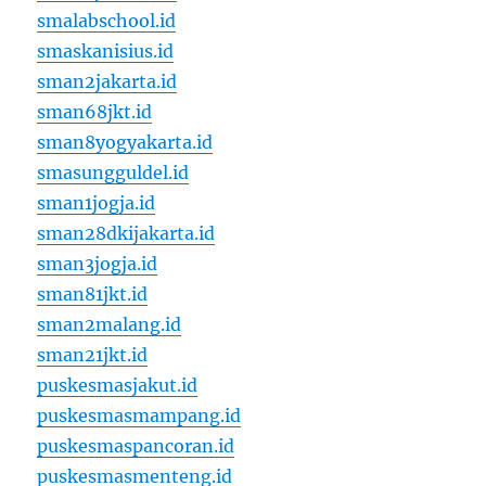
smalabschool.id
smaskanisius.id
sman2jakarta.id
sman68jkt.id
sman8yogyakarta.id
smasungguldel.id
sman1jogja.id
sman28dkijakarta.id
sman3jogja.id
sman81jkt.id
sman2malang.id
sman21jkt.id
puskesmasjakut.id
puskesmasmampang.id
puskesmaspancoran.id
puskesmasmenteng.id