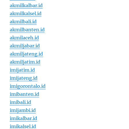
akmilkalbar.id
akmilkalsel.id
akmilbali.id
akmilbanten.id
akmilaceh.id
akmiljabar.id
akmiljateng.id
akmiljatim.id
imijatim.id
imijateng.id
imigorontalo.id
imibanten.id
imibali.id
imijambi.id
imikalbar.id
imikalsel.id