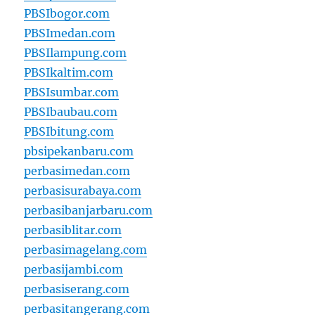
PBSIbogor.com
PBSImedan.com
PBSIlampung.com
PBSIkaltim.com
PBSIsumbar.com
PBSIbaubau.com
PBSIbitung.com
pbsipekanbaru.com
perbasimedan.com
perbasisurabaya.com
perbasibanjarbaru.com
perbasiblitar.com
perbasimagelang.com
perbasijambi.com
perbasiserang.com
perbasitangerang.com