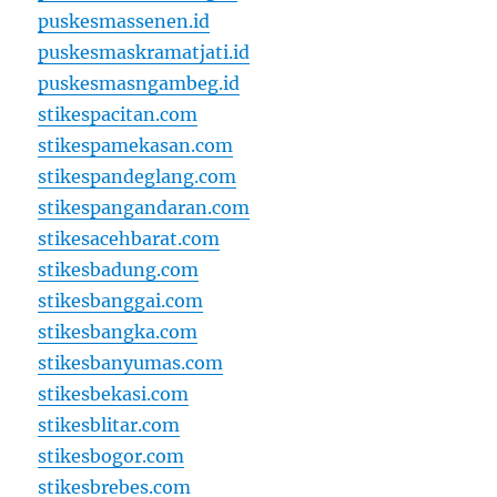
puskesmassenen.id
puskesmaskramatjati.id
puskesmasngambeg.id
stikespacitan.com
stikespamekasan.com
stikespandeglang.com
stikespangandaran.com
stikesacehbarat.com
stikesbadung.com
stikesbanggai.com
stikesbangka.com
stikesbanyumas.com
stikesbekasi.com
stikesblitar.com
stikesbogor.com
stikesbrebes.com