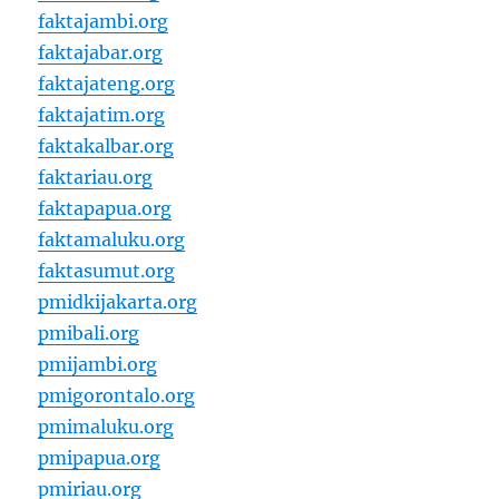
faktajambi.org
faktajabar.org
faktajateng.org
faktajatim.org
faktakalbar.org
faktariau.org
faktapapua.org
faktamaluku.org
faktasumut.org
pmidkijakarta.org
pmibali.org
pmijambi.org
pmigorontalo.org
pmimaluku.org
pmipapua.org
pmiriau.org