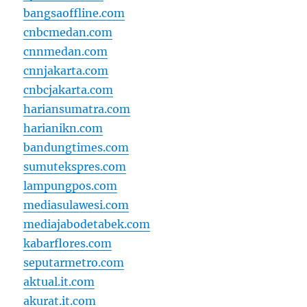
bangsaoffline.com
cnbcmedan.com
cnnmedan.com
cnnjakarta.com
cnbcjakarta.com
hariansumatra.com
harianikn.com
bandungtimes.com
sumutekspres.com
lampungpos.com
mediasulawesi.com
mediajabodetabek.com
kabarflores.com
seputarmetro.com
aktual.it.com
akurat.it.com