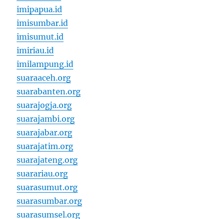
imipapua.id
imisumbar.id
imisumut.id
imiriau.id
imilampung.id
suaraaceh.org
suarabanten.org
suarajogja.org
suarajambi.org
suarajabar.org
suarajatim.org
suarajateng.org
suarariau.org
suarasumut.org
suarasumbar.org
suarasumsel.org