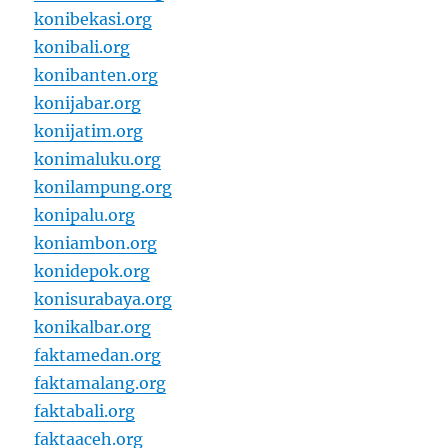
konibekasi.org
konibali.org
konibanten.org
konijabar.org
konijatim.org
konimaluku.org
konilampung.org
konipalu.org
koniambon.org
konidepok.org
konisurabaya.org
konikalbar.org
faktamedan.org
faktamalang.org
faktabali.org
faktaaceh.org