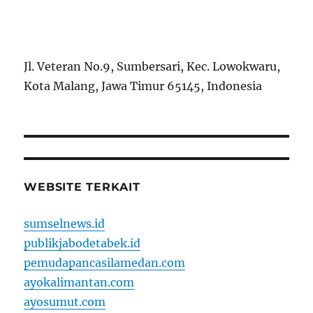
Jl. Veteran No.9, Sumbersari, Kec. Lowokwaru,
Kota Malang, Jawa Timur 65145, Indonesia
WEBSITE TERKAIT
sumselnews.id
publikjabodetabek.id
pemudapancasilamedan.com
ayokalimantan.com
ayosumut.com