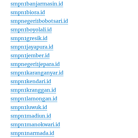
smpn1banjarmasin.id
smpn1biora.id
smpnegeri1bobotsari.id
smpn1boyolali.id
smpn1gresik.id
smpn1jayapura.id
smpn1jember.id
smpnegeri1jepara.id
smpn1karanganyar.id
smpn1kendari.id
smpn1kranggan.id
smpn1lamongan.id
smpn1luwuk.id
smpn1madiun.id
smpn1manokwari.id
smpn1narmada.id