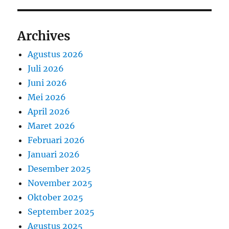
Archives
Agustus 2026
Juli 2026
Juni 2026
Mei 2026
April 2026
Maret 2026
Februari 2026
Januari 2026
Desember 2025
November 2025
Oktober 2025
September 2025
Agustus 2025