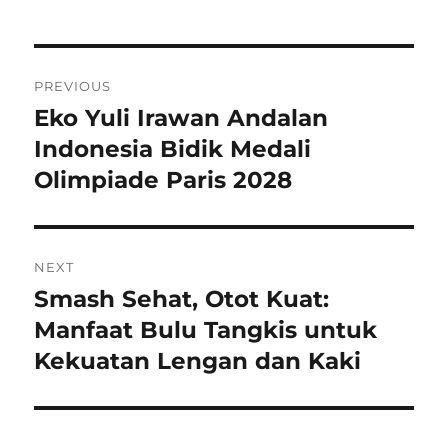
Navigasi
PREVIOUS
pos
Eko Yuli Irawan Andalan
Previous
post:
Indonesia Bidik Medali
Olimpiade Paris 2028
NEXT
Smash Sehat, Otot Kuat:
Next
post:
Manfaat Bulu Tangkis untuk
Kekuatan Lengan dan Kaki