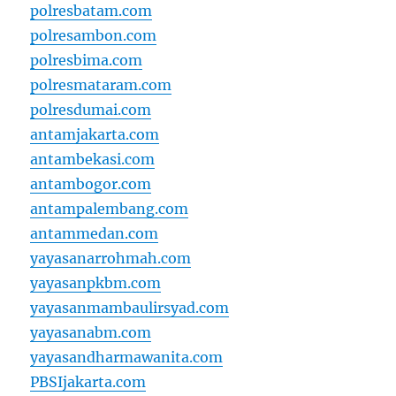
polresbatam.com
polresambon.com
polresbima.com
polresmataram.com
polresdumai.com
antamjakarta.com
antambekasi.com
antambogor.com
antampalembang.com
antammedan.com
yayasanarrohmah.com
yayasanpkbm.com
yayasanmambaulirsyad.com
yayasanabm.com
yayasandharmawanita.com
PBSIjakarta.com