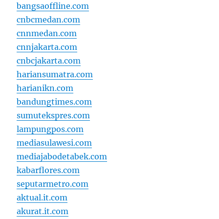
bangsaoffline.com
cnbcmedan.com
cnnmedan.com
cnnjakarta.com
cnbcjakarta.com
hariansumatra.com
harianikn.com
bandungtimes.com
sumutekspres.com
lampungpos.com
mediasulawesi.com
mediajabodetabek.com
kabarflores.com
seputarmetro.com
aktual.it.com
akurat.it.com