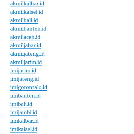
akmilkalbar.id
akmilkalsel.id
akmilbali.id
akmilbanten.id
akmilaceh.id
akmiljabar.id
akmiljateng.id
akmiljatim.id
imijatim.id
imijateng.id
imigorontalo.id
imibanten.id
imibali.id
imijambi.id
imikalbar.id
imikalsel.id