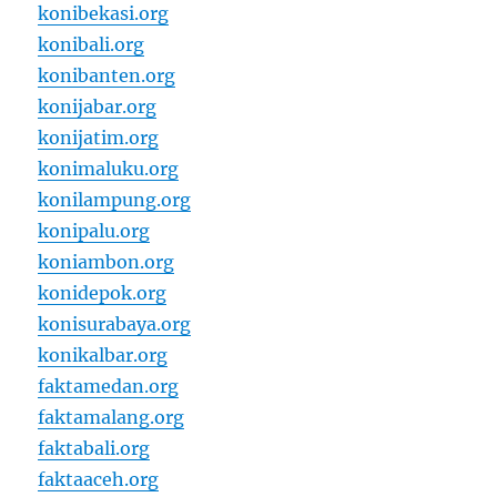
konibekasi.org
konibali.org
konibanten.org
konijabar.org
konijatim.org
konimaluku.org
konilampung.org
konipalu.org
koniambon.org
konidepok.org
konisurabaya.org
konikalbar.org
faktamedan.org
faktamalang.org
faktabali.org
faktaaceh.org