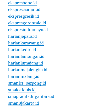
ekspresbone.id
eksprescianjur.id
ekspresgresik.id
ekspresgorontalo.id
ekspresindramayu.id
harianjepara.id
hariankarawang.id
hariankediri.id
harianlamongan.id
harianlumajang.id
harianmajalengka.id
harianmalang.id
smanics-serpong.id
smakstlouis.id
smapraditadirgantara.id
sman8jakarta.id