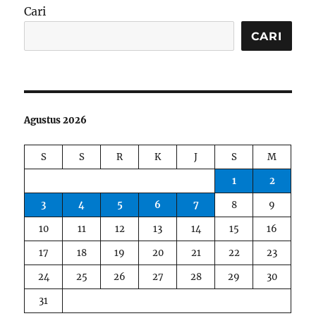
Cari
CARI
Agustus 2026
S
S
R
K
J
S
M
1
2
3
4
5
6
7
8
9
10
11
12
13
14
15
16
17
18
19
20
21
22
23
24
25
26
27
28
29
30
31