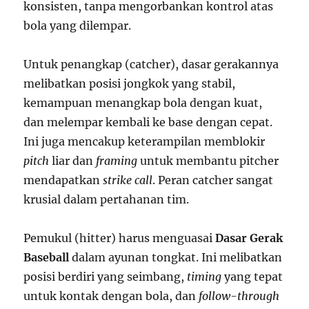
konsisten, tanpa mengorbankan kontrol atas
bola yang dilempar.
Untuk penangkap (catcher), dasar gerakannya
melibatkan posisi jongkok yang stabil,
kemampuan menangkap bola dengan kuat,
dan melempar kembali ke base dengan cepat.
Ini juga mencakup keterampilan memblokir
pitch
liar dan
framing
untuk membantu pitcher
mendapatkan
strike call
. Peran catcher sangat
krusial dalam pertahanan tim.
Pemukul (hitter) harus menguasai
Dasar Gerak
Baseball
dalam ayunan tongkat. Ini melibatkan
posisi berdiri yang seimbang,
timing
yang tepat
untuk kontak dengan bola, dan
follow-through