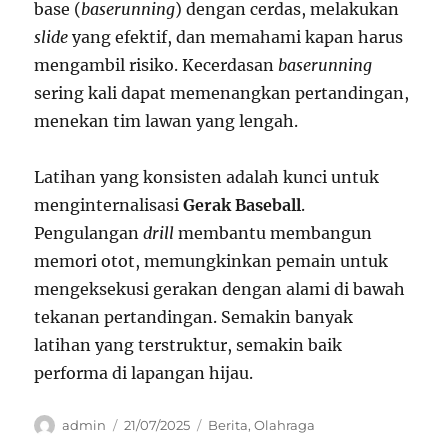
base (
baserunning
) dengan cerdas, melakukan
slide
yang efektif, dan memahami kapan harus
mengambil risiko. Kecerdasan
baserunning
sering kali dapat memenangkan pertandingan,
menekan tim lawan yang lengah.
Latihan yang konsisten adalah kunci untuk
menginternalisasi
Gerak Baseball
.
Pengulangan
drill
membantu membangun
memori otot, memungkinkan pemain untuk
mengeksekusi gerakan dengan alami di bawah
tekanan pertandingan. Semakin banyak
latihan yang terstruktur, semakin baik
performa di lapangan hijau.
Author
Posted
Categories
admin
21/07/2025
Berita
,
Olahraga
on