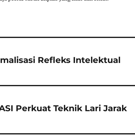
alisasi Refleks Intelektual
SI Perkuat Teknik Lari Jarak