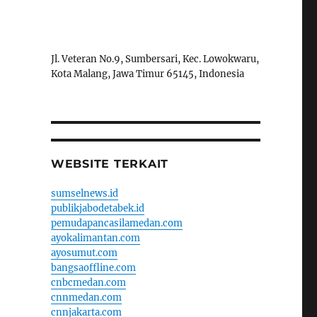
Jl. Veteran No.9, Sumbersari, Kec. Lowokwaru,
Kota Malang, Jawa Timur 65145, Indonesia
WEBSITE TERKAIT
sumselnews.id
publikjabodetabek.id
pemudapancasilamedan.com
ayokalimantan.com
ayosumut.com
bangsaoffline.com
cnbcmedan.com
cnnmedan.com
cnnjakarta.com