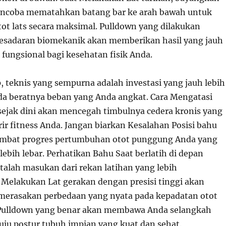
ncoba mematahkan batang bar ke arah bawah untuk
ot lats secara maksimal. Pulldown yang dilakukan
esadaran biomekanik akan memberikan hasil yang jauh
n fungsional bagi kesehatan fisik Anda.
, teknis yang sempurna adalah investasi yang jauh lebih
da beratnya beban yang Anda angkat. Cara Mengatasi
 sejak dini akan mencegah timbulnya cedera kronis yang
ir fitness Anda. Jangan biarkan Kesalahan Posisi bahu
mbat progres pertumbuhan otot punggung Anda yang
lebih lebar. Perhatikan Bahu Saat berlatih di depan
talah masukan dari rekan latihan yang lebih
Melakukan Lat gerakan dengan presisi tinggi akan
erasakan perbedaan yang nyata pada kepadatan otot
 Pulldown yang benar akan membawa Anda selangkah
uju postur tubuh impian yang kuat dan sehat.