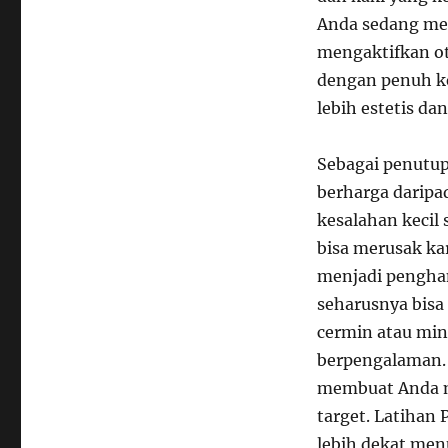
Anda sedang me
mengaktifkan ot
dengan penuh k
lebih estetis da
Sebagai penutup
berharga daripa
kesalahan kecil
bisa merusak kar
menjadi pengha
seharusnya bisa 
cermin atau min
berpengalaman. 
membuat Anda m
target. Latihan
lebih dekat men