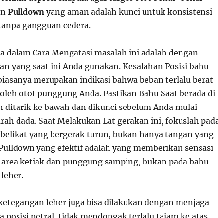
han
Pulldown
yang aman adalah kunci untuk konsistensi
tanpa gangguan cedera.
 dalam Cara Mengatasi masalah ini adalah dengan
n yang saat ini Anda gunakan. Kesalahan Posisi bahu
biasanya merupakan indikasi bahwa beban terlalu berat
 oleh otot punggung Anda. Pastikan Bahu Saat berada di
ah ditarik ke bawah dan dikunci sebelum Anda mulai
arah dada. Saat Melakukan Lat gerakan ini, fokuslah pad
 belikat yang bergerak turun, bukan hanya tangan yang
Pulldown yang efektif adalah yang memberikan sensasi
 area ketiak dan punggung samping, bukan pada bahu
 leher.
ketegangan leher juga bisa dilakukan dengan menjaga
a posisi netral, tidak mendongak terlalu tajam ke atas.