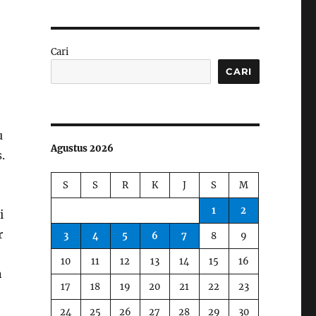
Cari
CARI
u
Agustus 2026
.
S
S
R
K
J
S
M
1
2
i
r
3
4
5
6
7
8
9
10
11
12
13
14
15
16
n
17
18
19
20
21
22
23
24
25
26
27
28
29
30