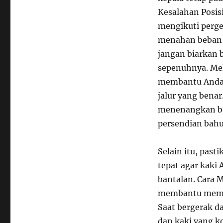
Kesalahan Posisi
mengikuti perge
menahan beban e
jangan biarkan 
sepenuhnya. Me
membantu Anda m
jalur yang benar
menenangkan bag
persendian bahu
Selain itu, pas
tepat agar kaki 
bantalan. Cara M
membantu memini
Saat bergerak da
dan kaki yang k