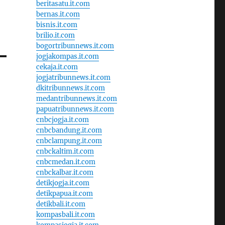
beritasatu.it.com
bernas.it.com
bisnis.it.com
brilio.it.com
bogortribunnews.it.com
jogjakompas.it.com
cekaja.it.com
jogjatribunnews.it.com
dkitribunnews.it.com
medantribunnews.it.com
papuatribunnews.it.com
cnbcjogja.it.com
cnbcbandung.it.com
cnbclampung.it.com
cnbckaltim.it.com
cnbcmedan.it.com
cnbckalbar.it.com
detikjogja.it.com
detikpapua.it.com
detikbali.it.com
kompasbali.it.com