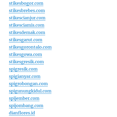
stikesbogor.com
stikesbrebes.com
stikescianjur.com
stikesciamis.com
stikesdemak.com
stikesgarut.com
stikesgorontalo.com
stikesgowa.com
stikesgresik.com
spigresik.com
spigianyar.com
spigrobongan.com
spigunungkidul.com
spijember.com
spijombang.com
dianflores.id