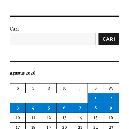
Cari
CARI
Agustus 2026
S
S
R
K
J
S
M
1
2
3
4
5
6
7
8
9
10
11
12
13
14
15
16
17
18
19
20
21
22
23