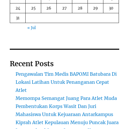
24
25
26
27
28
29
30
31
« Jul
Recent Posts
Pengawalan Tim Medis BAPOMI Batubara Di
Lokasi Latihan Untuk Penanganan Cepat
Atlet
Memompa Semangat Juang Para Atlet Muda
Pembentukan Korps Wasit Dan Juri
Mahasiswa Untuk Kejuaraan Antarkampus
Kiprah Atlet Kepulauan Menuju Puncak Juara