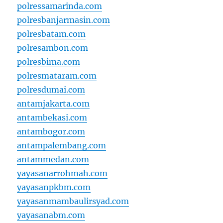
polressamarinda.com
polresbanjarmasin.com
polresbatam.com
polresambon.com
polresbima.com
polresmataram.com
polresdumai.com
antamjakarta.com
antambekasi.com
antambogor.com
antampalembang.com
antammedan.com
yayasanarrohmah.com
yayasanpkbm.com
yayasanmambaulirsyad.com
yayasanabm.com