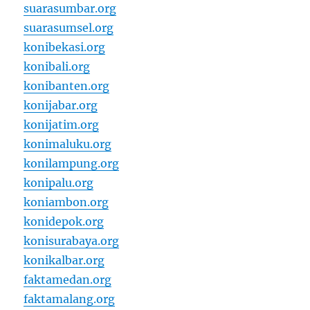
suarasumbar.org
suarasumsel.org
konibekasi.org
konibali.org
konibanten.org
konijabar.org
konijatim.org
konimaluku.org
konilampung.org
konipalu.org
koniambon.org
konidepok.org
konisurabaya.org
konikalbar.org
faktamedan.org
faktamalang.org