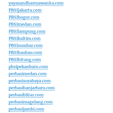
yayasandharmawanita.com
PBSIjakarta.com
PBSIbogor.com
PBSImedan.com
PBSIlampung.com
PBSIkaltim.com
PBSIsumbar.com
PBSIbaubau.com
PBSIbitung.com
pbsipekanbaru.com
perbasimedan.com
perbasisurabaya.com
perbasibanjarbaru.com
perbasiblitar.com
perbasimagelang.com
perbasijambi.com