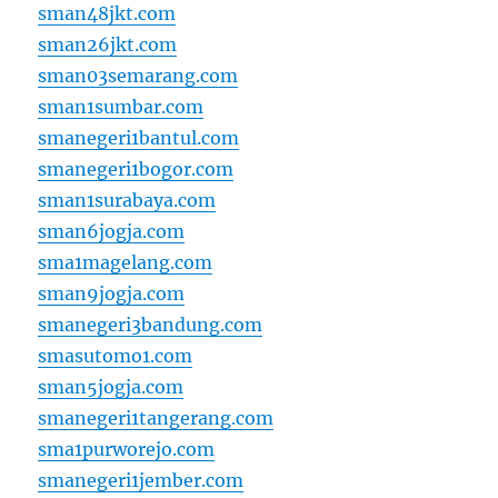
sman48jkt.com
sman26jkt.com
sman03semarang.com
sman1sumbar.com
smanegeri1bantul.com
smanegeri1bogor.com
sman1surabaya.com
sman6jogja.com
sma1magelang.com
sman9jogja.com
smanegeri3bandung.com
smasutomo1.com
sman5jogja.com
smanegeri1tangerang.com
sma1purworejo.com
smanegeri1jember.com