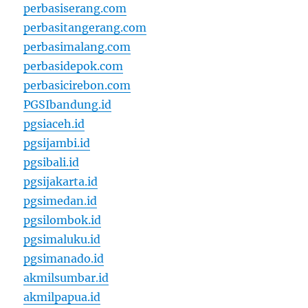
perbasiserang.com
perbasitangerang.com
perbasimalang.com
perbasidepok.com
perbasicirebon.com
PGSIbandung.id
pgsiaceh.id
pgsijambi.id
pgsibali.id
pgsijakarta.id
pgsimedan.id
pgsilombok.id
pgsimaluku.id
pgsimanado.id
akmilsumbar.id
akmilpapua.id