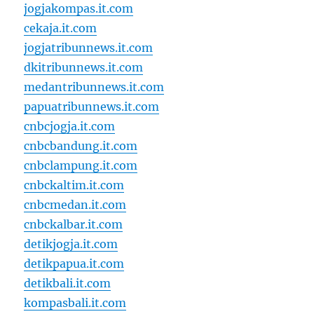
jogjakompas.it.com
cekaja.it.com
jogjatribunnews.it.com
dkitribunnews.it.com
medantribunnews.it.com
papuatribunnews.it.com
cnbcjogja.it.com
cnbcbandung.it.com
cnbclampung.it.com
cnbckaltim.it.com
cnbcmedan.it.com
cnbckalbar.it.com
detikjogja.it.com
detikpapua.it.com
detikbali.it.com
kompasbali.it.com