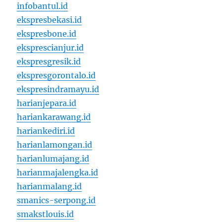
infobantul.id
ekspresbekasi.id
ekspresbone.id
eksprescianjur.id
ekspresgresik.id
ekspresgorontalo.id
ekspresindramayu.id
harianjepara.id
hariankarawang.id
hariankediri.id
harianlamongan.id
harianlumajang.id
harianmajalengka.id
harianmalang.id
smanics-serpong.id
smakstlouis.id