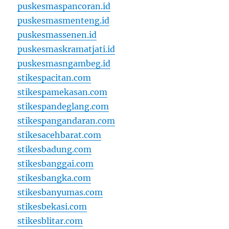
puskesmaspancoran.id
puskesmasmenteng.id
puskesmassenen.id
puskesmaskramatjati.id
puskesmasngambeg.id
stikespacitan.com
stikespamekasan.com
stikespandeglang.com
stikespangandaran.com
stikesacehbarat.com
stikesbadung.com
stikesbanggai.com
stikesbangka.com
stikesbanyumas.com
stikesbekasi.com
stikesblitar.com