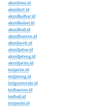
akmilriau.id
akmilntt.id
akmilkalbar.id
akmilkalsel.id
akmilbali.id
akmilbanten.id
akmilaceh.id
akmiljabar.id
akmiljateng.id
akmiljatim.id
imijatim.id
imijateng.id
imigorontalo.id
imibanten.id
imibali.id
imijambi.id