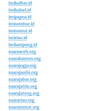
imikalbar.id
imikalsel.id
imipapua.id
imisumbar.id
imisumut.id
imiriau.id
imilampung.id
suaraaceh.org
suarabanten.org
suarajogja.org
suarajambi.org
suarajabar.org
suarajatim.org
suarajateng.org
suarariau.org
suarasumut.org