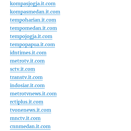
kompasjogja.it.com
kompasmedan.it.com
tempoharian.it.com
tempomedan.it.com
tempojogja.it.com
tempopapua.it.com
idntimes.it.com
metrotv.it.com
sctv.it.com
transtv.it.com
indosiar.it.com
metrotvnews.it.com
rctiplus.it.com
tvonenews.it.com
mnctv.it.com
cnnmedan.it.com