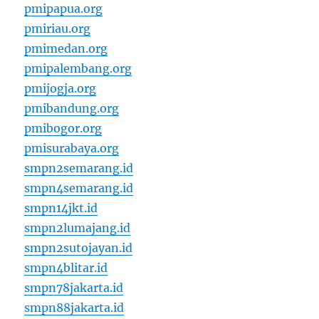
pmipapua.org
pmiriau.org
pmimedan.org
pmipalembang.org
pmijogja.org
pmibandung.org
pmibogor.org
pmisurabaya.org
smpn2semarang.id
smpn4semarang.id
smpn14jkt.id
smpn2lumajang.id
smpn2sutojayan.id
smpn4blitar.id
smpn78jakarta.id
smpn88jakarta.id