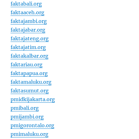
faktabali.org
faktaaceh.org
faktajambi.org
faktajabar.org
faktajateng.org
faktajatim.org
faktakalbar.org
faktariau.org
faktapapua.org
faktamaluku.org
faktasumut.org
pmidkijakarta.org
pmibali.org
pmijambi.org
pmigorontalo.org
pmimaluku.org